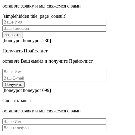
оcтавьте заявку и мы свяжемся с вами
[simplehidden title_page_consult]
[honeypot honeypot-230]
Получить Прайс-лист
оcтавьте Ваш емайл и получите Прайс-лист
[honeypot honeypot-699]
Сделать заказ
оcтавьте заявку и мы свяжемся с вами