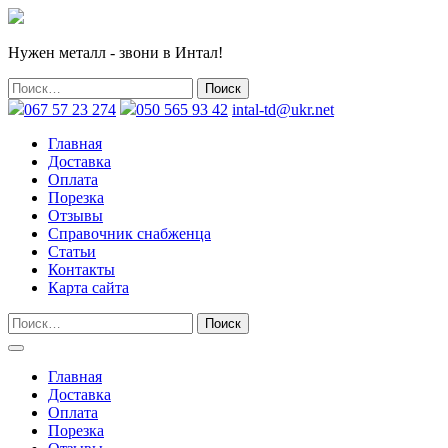
Нужен металл - звони в Интал!
067 57 23 274
050 565 93 42
intal-td@ukr.net
Главная
Доставка
Оплата
Порезка
Отзывы
Справочник снабженца
Статьи
Контакты
Карта сайта
Главная
Доставка
Оплата
Порезка