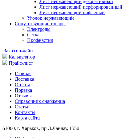
Лист нержавеющий декоративный
Лист нержавеющий перфорированный
Лист нержавеющий рифленый
Уголок нержавеющий
Cопутствующие товары
Электроды
Сетка
Профнастил
Заказ он-лайн
Калькулятор
Прайс-лист
Главная
Доставка
Оплата
Порезка
Отзывы
Справочник снабженца
Статьи
Контакты
Карта сайта
61060, г. Харьков, пр.Л.Ландау, 155б