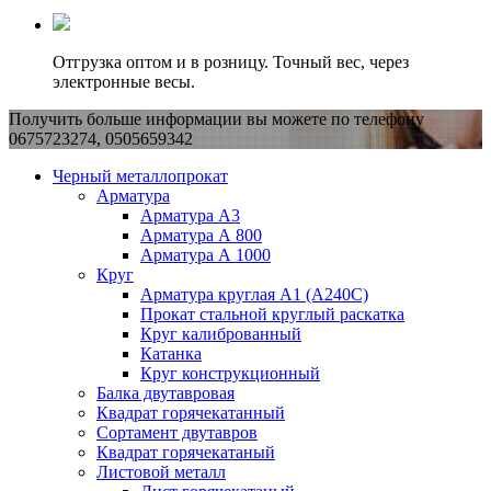
Отгрузка оптом и в розницу. Точный вес, через
электронные весы.
Получить больше информации вы можете по телефону
0675723274, 0505659342
Черный металлопрокат
Арматура
Арматура А3
Арматура А 800
Арматура А 1000
Круг
Арматура круглая А1 (А240C)
Прокат стальной круглый раскатка
Круг калиброванный
Катанка
Круг конструкционный
Балка двутавровая
Квадрат горячекатанный
Сортамент двутавров
Квадрат горячекатаный
Листовой металл