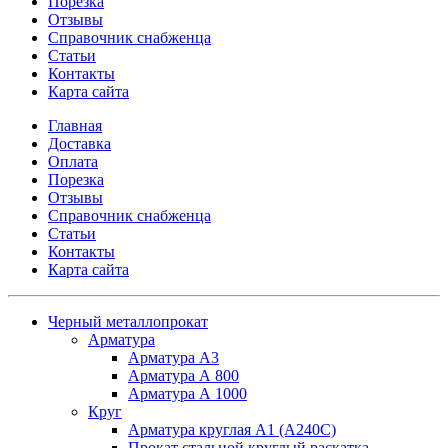
Порезка
Отзывы
Справочник снабженца
Статьи
Контакты
Карта сайта
Главная
Доставка
Оплата
Порезка
Отзывы
Справочник снабженца
Статьи
Контакты
Карта сайта
Черный металлопрокат
Арматура
Арматура А3
Арматура А 800
Арматура А 1000
Круг
Арматура круглая А1 (А240C)
Прокат стальной круглый раскатка