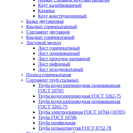
Круг калиброванный
Катанка
Круг конструкционный
Балка двутавровая
Квадрат горячекатанный
Сортамент двутавров
Квадрат горячекатаный
Листовой металл
Лист горячекатаный
Лист оцинкованный
Лист просечно вытяжной
Лист рифленый
Лист холоднокатаный
Полоса горячекатаная
Сортамент труб стальных
Труба водогазопроводная оцинкованная
ГОСТ 10705
Труба водогазопроводная ГОСТ 3262-75
Труба водогазопроводная оцинкованная
ГОСТ 3262-75
Труба электросварная ГОСТ 10704 (10705)
Труба ГОСТ 10706
Труба профильная
Труба цельнотянутая ГОСТ 8732-78