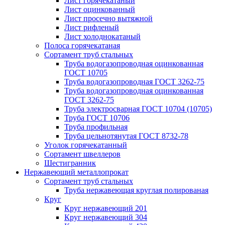
Лист горячекатаный
Лист оцинкованный
Лист просечно вытяжной
Лист рифленый
Лист холоднокатаный
Полоса горячекатаная
Сортамент труб стальных
Труба водогазопроводная оцинкованная
ГОСТ 10705
Труба водогазопроводная ГОСТ 3262-75
Труба водогазопроводная оцинкованная
ГОСТ 3262-75
Труба электросварная ГОСТ 10704 (10705)
Труба ГОСТ 10706
Труба профильная
Труба цельнотянутая ГОСТ 8732-78
Уголок горячекатанный
Сортамент швеллеров
Шестигранник
Нержавеющий металлопрокат
Сортамент труб стальных
Труба нержавеющая круглая полированая
Круг
Круг нержавеющий 201
Круг нержавеющий 304