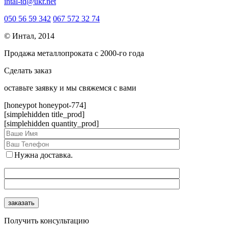
intal-td@ukr.net
050 56 59 342
067 572 32 74
© Интал, 2014
Продажа металлопроката с 2000-го года
Сделать заказ
оcтавьте заявку и мы свяжемся с вами
[honeypot honeypot-774]
[simplehidden title_prod]
[simplehidden quantity_prod]
Нужна доставка.
Получить консультацию