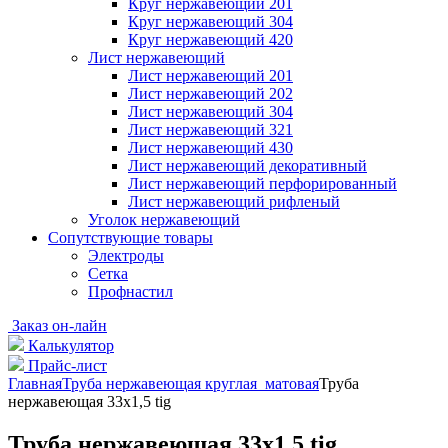
Круг нержавеющий 201
Круг нержавеющий 304
Круг нержавеющий 420
Лист нержавеющий
Лист нержавеющий 201
Лист нержавеющий 202
Лист нержавеющий 304
Лист нержавеющий 321
Лист нержавеющий 430
Лист нержавеющий декоративный
Лист нержавеющий перфорированный
Лист нержавеющий рифленый
Уголок нержавеющий
Cопутствующие товары
Электроды
Сетка
Профнастил
Заказ он-лайн
Калькулятор
Прайс-лист
Главная
Труба нержавеющая круглая матовая
Труба
нержавеющая 33х1,5 tig
Труба нержавеющая 33х1,5 tig