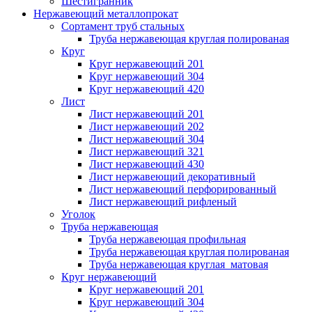
Шестигранник
Нержавеющий металлопрокат
Сортамент труб стальных
Труба нержавеющая круглая полированая
Круг
Круг нержавеющий 201
Круг нержавеющий 304
Круг нержавеющий 420
Лист
Лист нержавеющий 201
Лист нержавеющий 202
Лист нержавеющий 304
Лист нержавеющий 321
Лист нержавеющий 430
Лист нержавеющий декоративный
Лист нержавеющий перфорированный
Лист нержавеющий рифленый
Уголок
Труба нержавеющая
Труба нержавеющая профильная
Труба нержавеющая круглая полированая
Труба нержавеющая круглая матовая
Круг нержавеющий
Круг нержавеющий 201
Круг нержавеющий 304