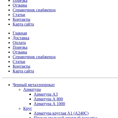
Порезка
Отзывы
Справочник снабженца
Статьи
Контакты
Карта сайта
Главная
Доставка
Оплата
Порезка
Отзывы
Справочник снабженца
Статьи
Контакты
Карта сайта
Черный металлопрокат
Арматура
Арматура А3
Арматура А 800
Арматура А 1000
Круг
Арматура круглая А1 (А240C)
Прокат стальной круглый раскатка