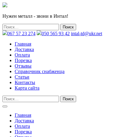
Нужен металл - звони в Интал!
067 57 23 274
050 565 93 42
intal-td@ukr.net
Главная
Доставка
Оплата
Порезка
Отзывы
Справочник снабженца
Статьи
Контакты
Карта сайта
Главная
Доставка
Оплата
Порезка