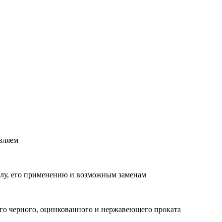
вляем
лу, его применению и возможным заменам
о черного, оцинкованного и нержавеющего проката