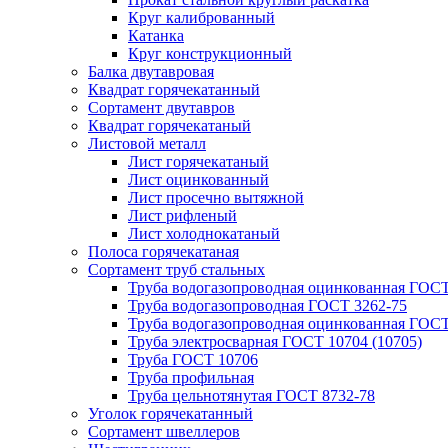
Круг калиброванный
Катанка
Круг конструкционный
Балка двутавровая
Квадрат горячекатанный
Сортамент двутавров
Квадрат горячекатаный
Листовой металл
Лист горячекатаный
Лист оцинкованный
Лист просечно вытяжной
Лист рифленый
Лист холоднокатаный
Полоса горячекатаная
Сортамент труб стальных
Труба водогазопроводная оцинкованная ГОС
Труба водогазопроводная ГОСТ 3262-75
Труба водогазопроводная оцинкованная ГОСТ
Труба электросварная ГОСТ 10704 (10705)
Труба ГОСТ 10706
Труба профильная
Труба цельнотянутая ГОСТ 8732-78
Уголок горячекатанный
Сортамент швеллеров