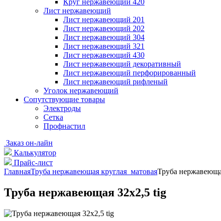
Круг нержавеющий 420
Лист нержавеющий
Лист нержавеющий 201
Лист нержавеющий 202
Лист нержавеющий 304
Лист нержавеющий 321
Лист нержавеющий 430
Лист нержавеющий декоративный
Лист нержавеющий перфорированный
Лист нержавеющий рифленый
Уголок нержавеющий
Cопутствующие товары
Электроды
Сетка
Профнастил
Заказ он-лайн
Калькулятор
Прайс-лист
Главная
Труба нержавеющая круглая матовая
Труба нержавеющая
Труба нержавеющая 32х2,5 tig