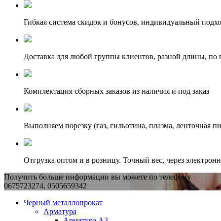
Гибкая система скидок и бонусов, индивидуальный подх
Доставка для любой группы клиентов, разной длины, по 
Комплектация сборных заказов из наличия и под заказ
Выполняем порезку (газ, гильотина, плазма, ленточная пи
Отгрузка оптом и в розницу. Точный вес, через электрон
Получить больше информации вы можете по телефону
0675723274, 0505659342
Черный металлопрокат
Арматура
Арматура А3