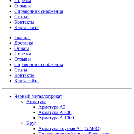
Порезка
Отзывы
Справочник снабженца
Статьи
Контакты
Карта сайта
Главная
Доставка
Оплата
Порезка
Отзывы
Справочник снабженца
Статьи
Контакты
Карта сайта
Черный металлопрокат
Арматура
Арматура А3
Арматура А 800
Арматура А 1000
Круг
Арматура круглая А1 (А240C)
Прокат стальной круглый раскатка