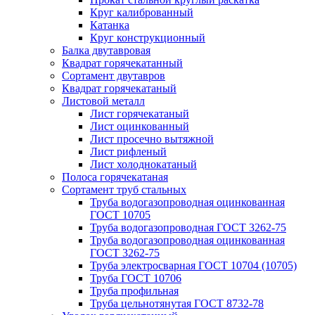
Круг калиброванный
Катанка
Круг конструкционный
Балка двутавровая
Квадрат горячекатанный
Сортамент двутавров
Квадрат горячекатаный
Листовой металл
Лист горячекатаный
Лист оцинкованный
Лист просечно вытяжной
Лист рифленый
Лист холоднокатаный
Полоса горячекатаная
Сортамент труб стальных
Труба водогазопроводная оцинкованная
ГОСТ 10705
Труба водогазопроводная ГОСТ 3262-75
Труба водогазопроводная оцинкованная
ГОСТ 3262-75
Труба электросварная ГОСТ 10704 (10705)
Труба ГОСТ 10706
Труба профильная
Труба цельнотянутая ГОСТ 8732-78