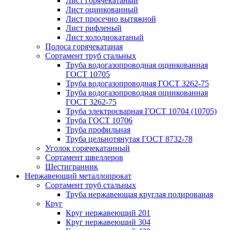
Лист горячекатаный
Лист оцинкованный
Лист просечно вытяжной
Лист рифленый
Лист холоднокатаный
Полоса горячекатаная
Сортамент труб стальных
Труба водогазопроводная оцинкованная
ГОСТ 10705
Труба водогазопроводная ГОСТ 3262-75
Труба водогазопроводная оцинкованная
ГОСТ 3262-75
Труба электросварная ГОСТ 10704 (10705)
Труба ГОСТ 10706
Труба профильная
Труба цельнотянутая ГОСТ 8732-78
Уголок горячекатанный
Сортамент швеллеров
Шестигранник
Нержавеющий металлопрокат
Сортамент труб стальных
Труба нержавеющая круглая полированая
Круг
Круг нержавеющий 201
Круг нержавеющий 304