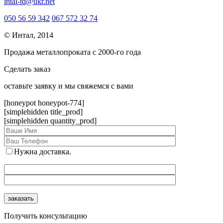
intal-td@ukr.net
050 56 59 342
067 572 32 74
© Интал, 2014
Продажа металлопроката с 2000-го года
Сделать заказ
оcтавьте заявку и мы свяжемся с вами
[honeypot honeypot-774]
[simplehidden title_prod]
[simplehidden quantity_prod]
Нужна доставка.
Получить консультацию