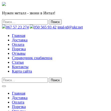
Нужен металл - звони в Интал!
067 57 23 274
050 565 93 42
intal-td@ukr.net
Главная
Доставка
Оплата
Порезка
Отзывы
Справочник снабженца
Статьи
Контакты
Карта сайта
Главная
Доставка
Оплата
Порезка