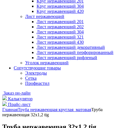
Круг нержавеющий 201
Круг нержавеющий 304
Круг нержавеющий 420
Лист нержавеющий
Лист нержавеющий 201
Лист нержавеющий 202
Лист нержавеющий 304
Лист нержавеющий 321
Лист нержавеющий 430
Лист нержавеющий декоративный
Лист нержавеющий перфорированный
Лист нержавеющий рифленый
Уголок нержавеющий
Cопутствующие товары
Электроды
Сетка
Профнастил
Заказ он-лайн
Калькулятор
Прайс-лист
Главная
Труба нержавеющая круглая матовая
Труба
нержавеющая 32х1,2 tig
Труба нержавеющая 32х1,2 tig