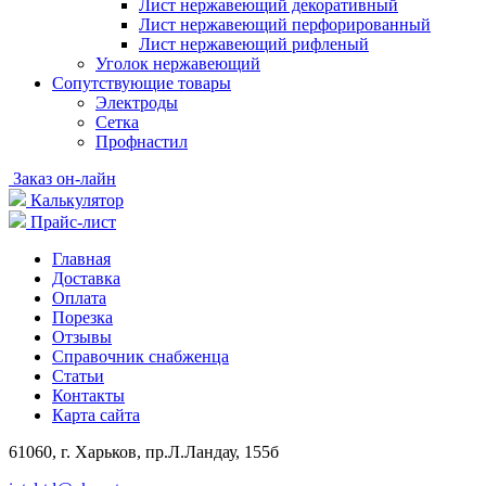
Лист нержавеющий декоративный
Лист нержавеющий перфорированный
Лист нержавеющий рифленый
Уголок нержавеющий
Cопутствующие товары
Электроды
Сетка
Профнастил
Заказ он-лайн
Калькулятор
Прайс-лист
Главная
Доставка
Оплата
Порезка
Отзывы
Справочник снабженца
Статьи
Контакты
Карта сайта
61060, г. Харьков, пр.Л.Ландау, 155б