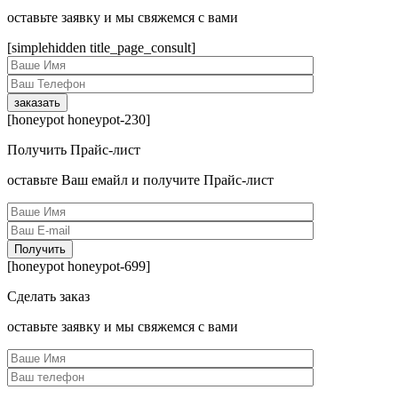
оcтавьте заявку и мы свяжемся с вами
[simplehidden title_page_consult]
[honeypot honeypot-230]
Получить Прайс-лист
оcтавьте Ваш емайл и получите Прайс-лист
[honeypot honeypot-699]
Сделать заказ
оcтавьте заявку и мы свяжемся с вами