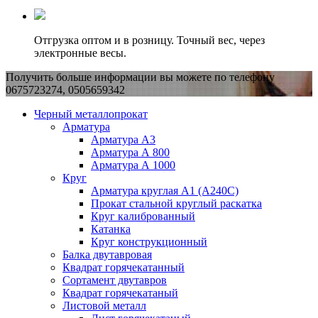
Отгрузка оптом и в розницу. Точный вес, через
электронные весы.
Получить больше информации вы можете по телефону
0675723274, 0505659342
Черный металлопрокат
Арматура
Арматура А3
Арматура А 800
Арматура А 1000
Круг
Арматура круглая А1 (А240C)
Прокат стальной круглый раскатка
Круг калиброванный
Катанка
Круг конструкционный
Балка двутавровая
Квадрат горячекатанный
Сортамент двутавров
Квадрат горячекатаный
Листовой металл