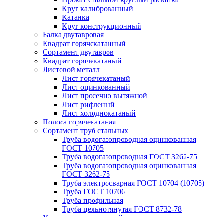
Круг калиброванный
Катанка
Круг конструкционный
Балка двутавровая
Квадрат горячекатанный
Сортамент двутавров
Квадрат горячекатаный
Листовой металл
Лист горячекатаный
Лист оцинкованный
Лист просечно вытяжной
Лист рифленый
Лист холоднокатаный
Полоса горячекатаная
Сортамент труб стальных
Труба водогазопроводная оцинкованная
ГОСТ 10705
Труба водогазопроводная ГОСТ 3262-75
Труба водогазопроводная оцинкованная
ГОСТ 3262-75
Труба электросварная ГОСТ 10704 (10705)
Труба ГОСТ 10706
Труба профильная
Труба цельнотянутая ГОСТ 8732-78