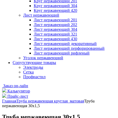
Круг нержавеющий 201
Круг нержавеющий 304
Круг нержавеющий 420
Лист нержавеющий
Лист нержавеющий 201
Лист нержавеющий 202
Лист нержавеющий 304
Лист нержавеющий 321
Лист нержавеющий 430
Лист нержавеющий декоративный
Лист нержавеющий перфорированный
Лист нержавеющий рифленый
Уголок нержавеющий
Cопутствующие товары
Электроды
Сетка
Профнастил
Заказ он-лайн
Калькулятор
Прайс-лист
Главная
Труба нержавеющая круглая матовая
Труба
нержавеющая 30х1,5
Труба нержавеющая 30х1,5