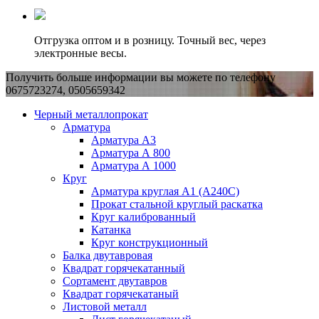
Отгрузка оптом и в розницу. Точный вес, через
электронные весы.
Получить больше информации вы можете по телефону
0675723274, 0505659342
Черный металлопрокат
Арматура
Арматура А3
Арматура А 800
Арматура А 1000
Круг
Арматура круглая А1 (А240C)
Прокат стальной круглый раскатка
Круг калиброванный
Катанка
Круг конструкционный
Балка двутавровая
Квадрат горячекатанный
Сортамент двутавров
Квадрат горячекатаный
Листовой металл