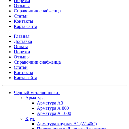
Порезка
Отзывы
Справочник снабженца
Статьи
Контакты
Карта сайта
Главная
Доставка
Оплата
Порезка
Отзывы
Справочник снабженца
Статьи
Контакты
Карта сайта
Черный металлопрокат
Арматура
Арматура А3
Арматура А 800
Арматура А 1000
Круг
Арматура круглая А1 (А240C)
Прокат стальной круглый раскатка