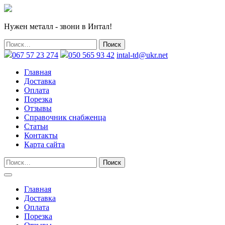
Нужен металл - звони в Интал!
067 57 23 274
050 565 93 42
intal-td@ukr.net
Главная
Доставка
Оплата
Порезка
Отзывы
Справочник снабженца
Статьи
Контакты
Карта сайта
Главная
Доставка
Оплата
Порезка