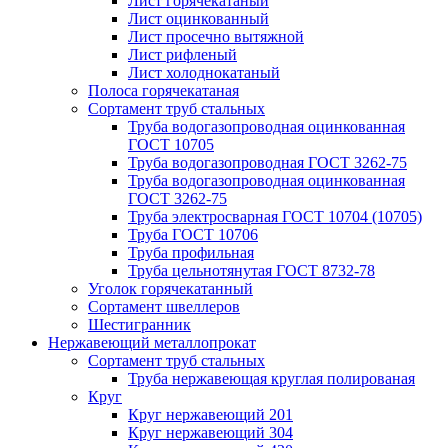
Лист горячекатаный
Лист оцинкованный
Лист просечно вытяжной
Лист рифленый
Лист холоднокатаный
Полоса горячекатаная
Сортамент труб стальных
Труба водогазопроводная оцинкованная
ГОСТ 10705
Труба водогазопроводная ГОСТ 3262-75
Труба водогазопроводная оцинкованная
ГОСТ 3262-75
Труба электросварная ГОСТ 10704 (10705)
Труба ГОСТ 10706
Труба профильная
Труба цельнотянутая ГОСТ 8732-78
Уголок горячекатанный
Сортамент швеллеров
Шестигранник
Нержавеющий металлопрокат
Сортамент труб стальных
Труба нержавеющая круглая полированая
Круг
Круг нержавеющий 201
Круг нержавеющий 304