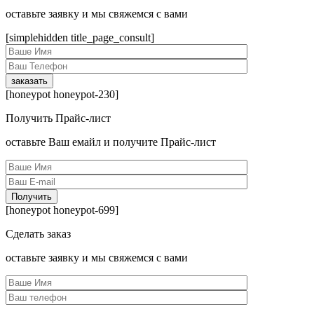
оcтавьте заявку и мы свяжемся с вами
[simplehidden title_page_consult]
[honeypot honeypot-230]
Получить Прайс-лист
оcтавьте Ваш емайл и получите Прайс-лист
[honeypot honeypot-699]
Сделать заказ
оcтавьте заявку и мы свяжемся с вами