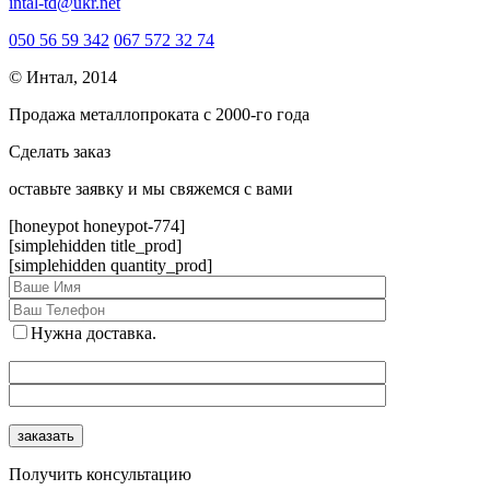
intal-td@ukr.net
050 56 59 342
067 572 32 74
© Интал, 2014
Продажа металлопроката с 2000-го года
Сделать заказ
оcтавьте заявку и мы свяжемся с вами
[honeypot honeypot-774]
[simplehidden title_prod]
[simplehidden quantity_prod]
Нужна доставка.
Получить консультацию