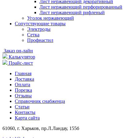
Лист нержавеющий декоративный
Лист нержавеющий перфорированный
Лист нержавеющий рифленый
Уголок нержавеющий
Cопутствующие товары
Электроды
Сетка
Профнастил
Заказ он-лайн
Калькулятор
Прайс-лист
Главная
Доставка
Оплата
Порезка
Отзывы
Справочник снабженца
Статьи
Контакты
Карта сайта
61060, г. Харьков, пр.Л.Ландау, 155б