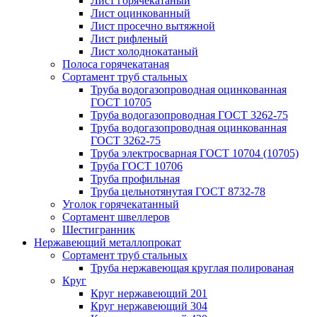
Лист горячекатаный
Лист оцинкованный
Лист просечно вытяжной
Лист рифленый
Лист холоднокатаный
Полоса горячекатаная
Сортамент труб стальных
Труба водогазопроводная оцинкованная
ГОСТ 10705
Труба водогазопроводная ГОСТ 3262-75
Труба водогазопроводная оцинкованная
ГОСТ 3262-75
Труба электросварная ГОСТ 10704 (10705)
Труба ГОСТ 10706
Труба профильная
Труба цельнотянутая ГОСТ 8732-78
Уголок горячекатанный
Сортамент швеллеров
Шестигранник
Нержавеющий металлопрокат
Сортамент труб стальных
Труба нержавеющая круглая полированая
Круг
Круг нержавеющий 201
Круг нержавеющий 304