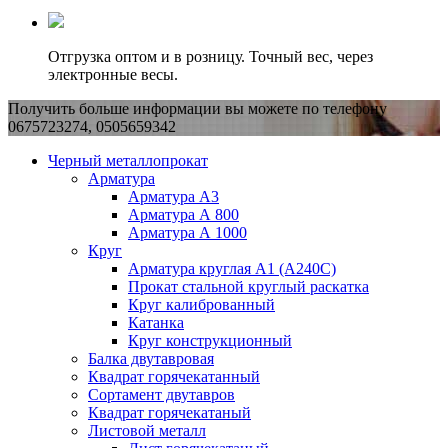
Отгрузка оптом и в розницу. Точный вес, через
электронные весы.
Получить больше информации вы можете по телефону
0675723274, 0505659342
Черный металлопрокат
Арматура
Арматура А3
Арматура А 800
Арматура А 1000
Круг
Арматура круглая А1 (А240C)
Прокат стальной круглый раскатка
Круг калиброванный
Катанка
Круг конструкционный
Балка двутавровая
Квадрат горячекатанный
Сортамент двутавров
Квадрат горячекатаный
Листовой металл