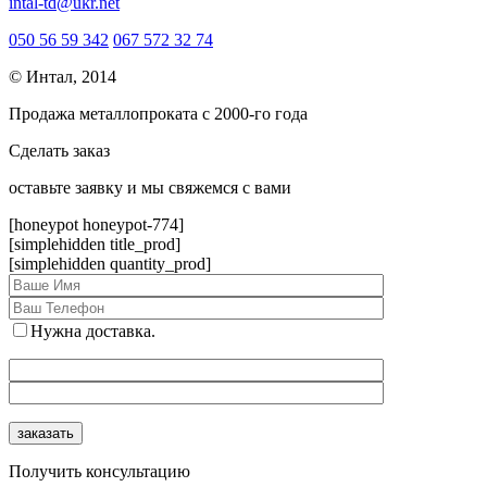
intal-td@ukr.net
050 56 59 342
067 572 32 74
© Интал, 2014
Продажа металлопроката с 2000-го года
Сделать заказ
оcтавьте заявку и мы свяжемся с вами
[honeypot honeypot-774]
[simplehidden title_prod]
[simplehidden quantity_prod]
Нужна доставка.
Получить консультацию