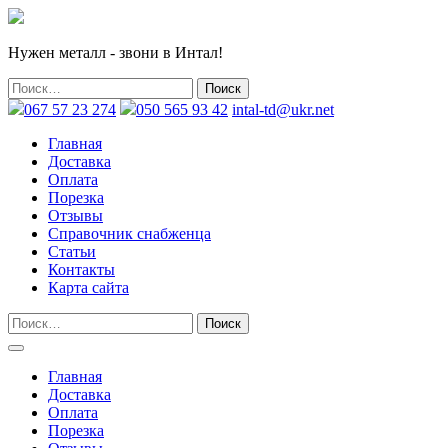
Нужен металл - звони в Интал!
067 57 23 274
050 565 93 42
intal-td@ukr.net
Главная
Доставка
Оплата
Порезка
Отзывы
Справочник снабженца
Статьи
Контакты
Карта сайта
Главная
Доставка
Оплата
Порезка