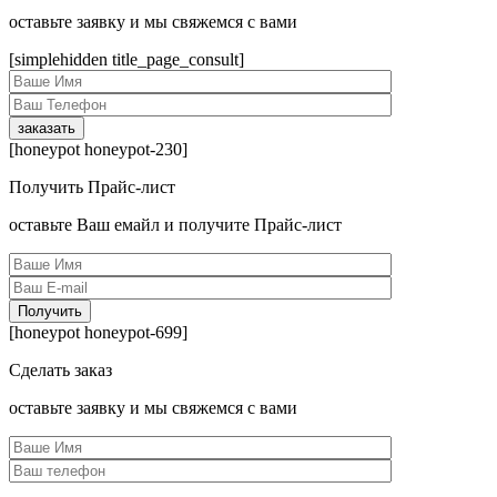
оcтавьте заявку и мы свяжемся с вами
[simplehidden title_page_consult]
[honeypot honeypot-230]
Получить Прайс-лист
оcтавьте Ваш емайл и получите Прайс-лист
[honeypot honeypot-699]
Сделать заказ
оcтавьте заявку и мы свяжемся с вами