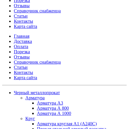
Порезка
Отзывы
Справочник снабженца
Статьи
Контакты
Карта сайта
Главная
Доставка
Оплата
Порезка
Отзывы
Справочник снабженца
Статьи
Контакты
Карта сайта
Черный металлопрокат
Арматура
Арматура А3
Арматура А 800
Арматура А 1000
Круг
Арматура круглая А1 (А240C)
Прокат стальной круглый раскатка