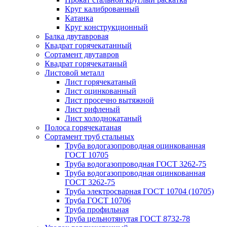
Круг калиброванный
Катанка
Круг конструкционный
Балка двутавровая
Квадрат горячекатанный
Сортамент двутавров
Квадрат горячекатаный
Листовой металл
Лист горячекатаный
Лист оцинкованный
Лист просечно вытяжной
Лист рифленый
Лист холоднокатаный
Полоса горячекатаная
Сортамент труб стальных
Труба водогазопроводная оцинкованная
ГОСТ 10705
Труба водогазопроводная ГОСТ 3262-75
Труба водогазопроводная оцинкованная
ГОСТ 3262-75
Труба электросварная ГОСТ 10704 (10705)
Труба ГОСТ 10706
Труба профильная
Труба цельнотянутая ГОСТ 8732-78