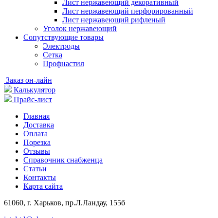
Лист нержавеющий декоративный
Лист нержавеющий перфорированный
Лист нержавеющий рифленый
Уголок нержавеющий
Cопутствующие товары
Электроды
Сетка
Профнастил
Заказ он-лайн
Калькулятор
Прайс-лист
Главная
Доставка
Оплата
Порезка
Отзывы
Справочник снабженца
Статьи
Контакты
Карта сайта
61060, г. Харьков, пр.Л.Ландау, 155б