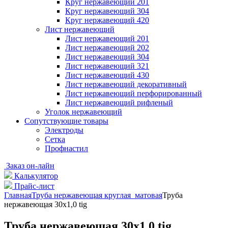
Круг нержавеющий 201
Круг нержавеющий 304
Круг нержавеющий 420
Лист нержавеющий
Лист нержавеющий 201
Лист нержавеющий 202
Лист нержавеющий 304
Лист нержавеющий 321
Лист нержавеющий 430
Лист нержавеющий декоративный
Лист нержавеющий перфорированный
Лист нержавеющий рифленый
Уголок нержавеющий
Cопутствующие товары
Электроды
Сетка
Профнастил
Заказ он-лайн
Калькулятор
Прайс-лист
Главная
Труба нержавеющая круглая матовая
Труба
нержавеющая 30х1,0 tig
Труба нержавеющая 30х1,0 tig