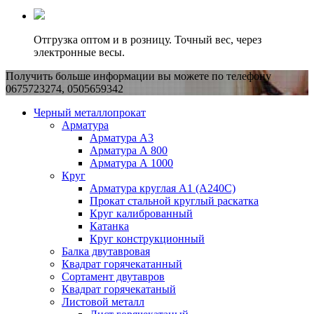
Отгрузка оптом и в розницу. Точный вес, через
электронные весы.
Получить больше информации вы можете по телефону
0675723274, 0505659342
Черный металлопрокат
Арматура
Арматура А3
Арматура А 800
Арматура А 1000
Круг
Арматура круглая А1 (А240C)
Прокат стальной круглый раскатка
Круг калиброванный
Катанка
Круг конструкционный
Балка двутавровая
Квадрат горячекатанный
Сортамент двутавров
Квадрат горячекатаный
Листовой металл