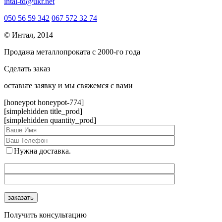
intal-td@ukr.net
050 56 59 342
067 572 32 74
© Интал, 2014
Продажа металлопроката с 2000-го года
Сделать заказ
оcтавьте заявку и мы свяжемся с вами
[honeypot honeypot-774]
[simplehidden title_prod]
[simplehidden quantity_prod]
Нужна доставка.
Получить консультацию