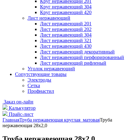
Круг нержавеющий 201
Круг нержавеющий 304
Круг нержавеющий 420
Лист нержавеющий
Лист нержавеющий 201
Лист нержавеющий 202
Лист нержавеющий 304
Лист нержавеющий 321
Лист нержавеющий 430
Лист нержавеющий декоративный
Лист нержавеющий перфорированный
Лист нержавеющий рифленый
Уголок нержавеющий
Cопутствующие товары
Электроды
Сетка
Профнастил
Заказ он-лайн
Калькулятор
Прайс-лист
Главная
Труба нержавеющая круглая матовая
Труба
нержавеющая 28х2,0
Труба нержавеющая 28х2,0