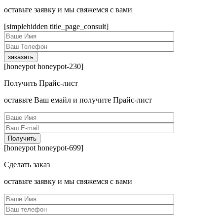
оcтавьте заявку и мы свяжемся с вами
[simplehidden title_page_consult]
[honeypot honeypot-230]
Получить Прайс-лист
оcтавьте Ваш емайл и получите Прайс-лист
[honeypot honeypot-699]
Сделать заказ
оcтавьте заявку и мы свяжемся с вами