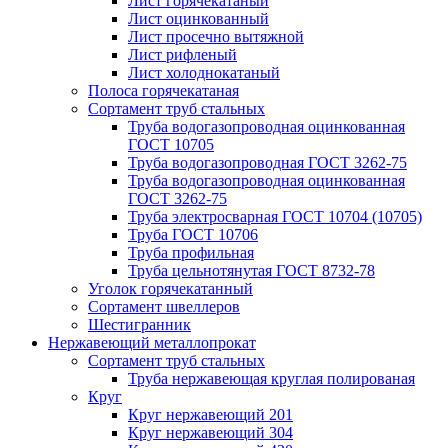
Лист горячекатаный
Лист оцинкованный
Лист просечно вытяжной
Лист рифленый
Лист холоднокатаный
Полоса горячекатаная
Сортамент труб стальных
Труба водогазопроводная оцинкованная
ГОСТ 10705
Труба водогазопроводная ГОСТ 3262-75
Труба водогазопроводная оцинкованная
ГОСТ 3262-75
Труба электросварная ГОСТ 10704 (10705)
Труба ГОСТ 10706
Труба профильная
Труба цельнотянутая ГОСТ 8732-78
Уголок горячекатанный
Сортамент швеллеров
Шестигранник
Нержавеющий металлопрокат
Сортамент труб стальных
Труба нержавеющая круглая полированая
Круг
Круг нержавеющий 201
Круг нержавеющий 304