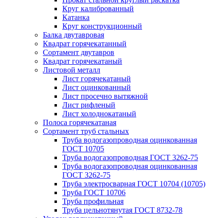
Круг калиброванный
Катанка
Круг конструкционный
Балка двутавровая
Квадрат горячекатанный
Сортамент двутавров
Квадрат горячекатаный
Листовой металл
Лист горячекатаный
Лист оцинкованный
Лист просечно вытяжной
Лист рифленый
Лист холоднокатаный
Полоса горячекатаная
Сортамент труб стальных
Труба водогазопроводная оцинкованная
ГОСТ 10705
Труба водогазопроводная ГОСТ 3262-75
Труба водогазопроводная оцинкованная
ГОСТ 3262-75
Труба электросварная ГОСТ 10704 (10705)
Труба ГОСТ 10706
Труба профильная
Труба цельнотянутая ГОСТ 8732-78