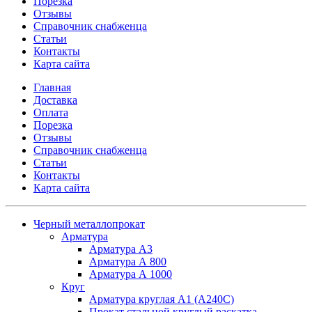
Порезка
Отзывы
Справочник снабженца
Статьи
Контакты
Карта сайта
Главная
Доставка
Оплата
Порезка
Отзывы
Справочник снабженца
Статьи
Контакты
Карта сайта
Черный металлопрокат
Арматура
Арматура А3
Арматура А 800
Арматура А 1000
Круг
Арматура круглая А1 (А240C)
Прокат стальной круглый раскатка