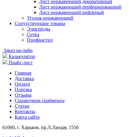
Лист нержавеющий декоративный
Лист нержавеющий перфорированный
Лист нержавеющий рифленый
Уголок нержавеющий
Cопутствующие товары
Электроды
Сетка
Профнастил
Заказ он-лайн
Калькулятор
Прайс-лист
Главная
Доставка
Оплата
Порезка
Отзывы
Справочник снабженца
Статьи
Контакты
Карта сайта
61060, г. Харьков, пр.Л.Ландау, 155б