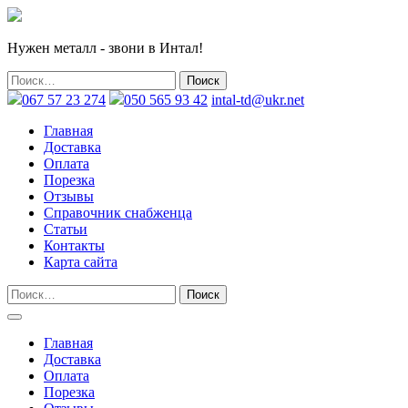
Нужен металл - звони в Интал!
067 57 23 274
050 565 93 42
intal-td@ukr.net
Главная
Доставка
Оплата
Порезка
Отзывы
Справочник снабженца
Статьи
Контакты
Карта сайта
Главная
Доставка
Оплата
Порезка