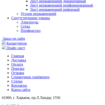
Лист нержавеющий декоративный
Лист нержавеющий перфорированный
Лист нержавеющий рифленый
Уголок нержавеющий
Cопутствующие товары
Электроды
Сетка
Профнастил
Заказ он-лайн
Калькулятор
Прайс-лист
Главная
Доставка
Оплата
Порезка
Отзывы
Справочник снабженца
Статьи
Контакты
Карта сайта
61060, г. Харьков, пр.Л.Ландау, 155б