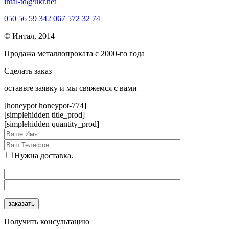
intal-td@ukr.net
050 56 59 342
067 572 32 74
© Интал, 2014
Продажа металлопроката с 2000-го года
Сделать заказ
оcтавьте заявку и мы свяжемся с вами
[honeypot honeypot-774]
[simplehidden title_prod]
[simplehidden quantity_prod]
Нужна доставка.
Получить консультацию