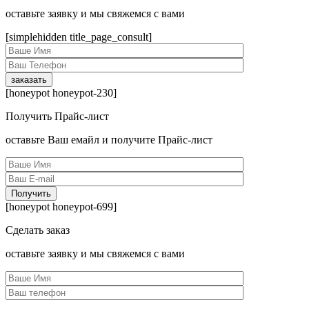
оcтавьте заявку и мы свяжемся с вами
[simplehidden title_page_consult]
[honeypot honeypot-230]
Получить Прайс-лист
оcтавьте Ваш емайл и получите Прайс-лист
[honeypot honeypot-699]
Сделать заказ
оcтавьте заявку и мы свяжемся с вами