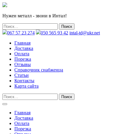
Нужен металл - звони в Интал!
067 57 23 274
050 565 93 42
intal-td@ukr.net
Главная
Доставка
Оплата
Порезка
Отзывы
Справочник снабженца
Статьи
Контакты
Карта сайта
Главная
Доставка
Оплата
Порезка