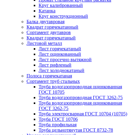
Круг калиброванный
Катанка
Круг конструкционный
Балка двутавровая
Квадрат горячекатанный
Сортамент двутавров
Квадрат горячекатаный
Листовой металл
Лист горячекатаный
Лист оцинкованный
Лист просечно вытяжной
Лист рифленый
Лист холоднокатаный
Полоса горячекатаная
Сортамент труб стальных
Труба водогазопроводная оцинкованная
ГОСТ 10705
Труба водогазопроводная ГОСТ 3262-75
Труба водогазопроводная оцинкованная
ГОСТ 3262-75
Труба электросварная ГОСТ 10704 (10705)
Труба ГОСТ 10706
Труба профильная
Труба цельнотянутая ГОСТ 8732-78