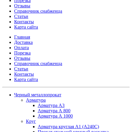
Порезка
Отзывы
Справочник снабженца
Статьи
Контакты
Карта сайта
Главная
Доставка
Оплата
Порезка
Отзывы
Справочник снабженца
Статьи
Контакты
Карта сайта
Черный металлопрокат
Арматура
Арматура А3
Арматура А 800
Арматура А 1000
Круг
Арматура круглая А1 (А240C)
Прокат стальной круглый раскатка