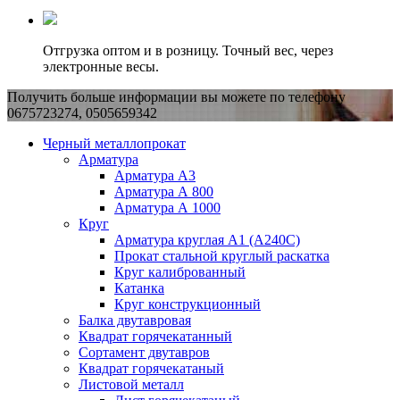
Отгрузка оптом и в розницу. Точный вес, через
электронные весы.
Получить больше информации вы можете по телефону
0675723274, 0505659342
Черный металлопрокат
Арматура
Арматура А3
Арматура А 800
Арматура А 1000
Круг
Арматура круглая А1 (А240C)
Прокат стальной круглый раскатка
Круг калиброванный
Катанка
Круг конструкционный
Балка двутавровая
Квадрат горячекатанный
Сортамент двутавров
Квадрат горячекатаный
Листовой металл