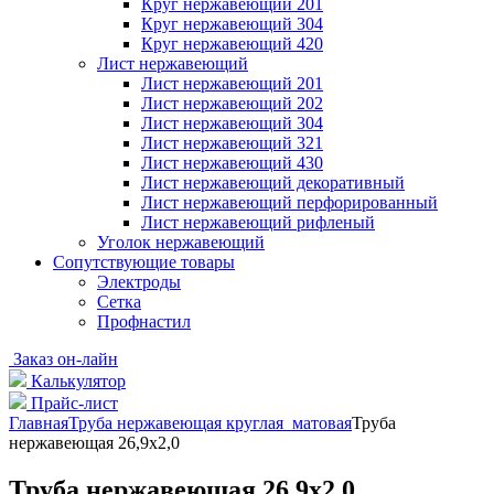
Круг нержавеющий 201
Круг нержавеющий 304
Круг нержавеющий 420
Лист нержавеющий
Лист нержавеющий 201
Лист нержавеющий 202
Лист нержавеющий 304
Лист нержавеющий 321
Лист нержавеющий 430
Лист нержавеющий декоративный
Лист нержавеющий перфорированный
Лист нержавеющий рифленый
Уголок нержавеющий
Cопутствующие товары
Электроды
Сетка
Профнастил
Заказ он-лайн
Калькулятор
Прайс-лист
Главная
Труба нержавеющая круглая матовая
Труба
нержавеющая 26,9х2,0
Труба нержавеющая 26,9х2,0