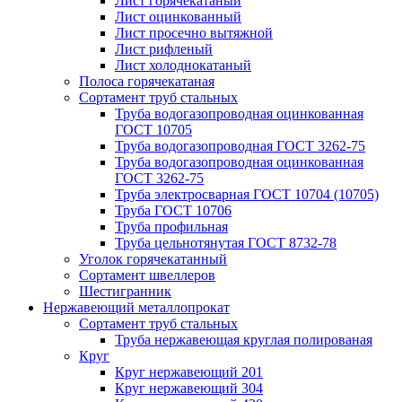
Лист горячекатаный
Лист оцинкованный
Лист просечно вытяжной
Лист рифленый
Лист холоднокатаный
Полоса горячекатаная
Сортамент труб стальных
Труба водогазопроводная оцинкованная
ГОСТ 10705
Труба водогазопроводная ГОСТ 3262-75
Труба водогазопроводная оцинкованная
ГОСТ 3262-75
Труба электросварная ГОСТ 10704 (10705)
Труба ГОСТ 10706
Труба профильная
Труба цельнотянутая ГОСТ 8732-78
Уголок горячекатанный
Сортамент швеллеров
Шестигранник
Нержавеющий металлопрокат
Сортамент труб стальных
Труба нержавеющая круглая полированая
Круг
Круг нержавеющий 201
Круг нержавеющий 304