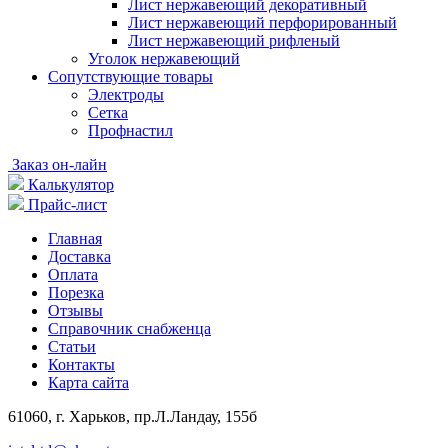
Лист нержавеющий декоративный
Лист нержавеющий перфорированный
Лист нержавеющий рифленый
Уголок нержавеющий
Cопутствующие товары
Электроды
Сетка
Профнастил
Заказ он-лайн
Калькулятор
Прайс-лист
Главная
Доставка
Оплата
Порезка
Отзывы
Справочник снабженца
Статьи
Контакты
Карта сайта
61060, г. Харьков, пр.Л.Ландау, 155б