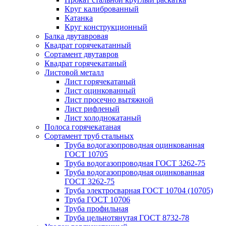
Круг калиброванный
Катанка
Круг конструкционный
Балка двутавровая
Квадрат горячекатанный
Сортамент двутавров
Квадрат горячекатаный
Листовой металл
Лист горячекатаный
Лист оцинкованный
Лист просечно вытяжной
Лист рифленый
Лист холоднокатаный
Полоса горячекатаная
Сортамент труб стальных
Труба водогазопроводная оцинкованная
ГОСТ 10705
Труба водогазопроводная ГОСТ 3262-75
Труба водогазопроводная оцинкованная
ГОСТ 3262-75
Труба электросварная ГОСТ 10704 (10705)
Труба ГОСТ 10706
Труба профильная
Труба цельнотянутая ГОСТ 8732-78