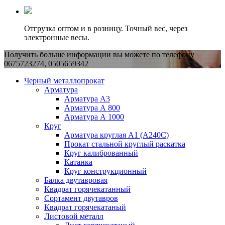
Отгрузка оптом и в розницу. Точный вес, через
электронные весы.
Получить больше информации вы можете по телефону
0675723274, 0505659342
Черный металлопрокат
Арматура
Арматура А3
Арматура А 800
Арматура А 1000
Круг
Арматура круглая А1 (А240C)
Прокат стальной круглый раскатка
Круг калиброванный
Катанка
Круг конструкционный
Балка двутавровая
Квадрат горячекатанный
Сортамент двутавров
Квадрат горячекатаный
Листовой металл