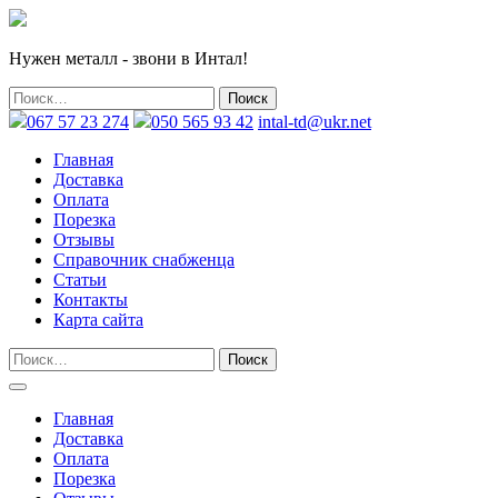
Нужен металл - звони в Интал!
067 57 23 274
050 565 93 42
intal-td@ukr.net
Главная
Доставка
Оплата
Порезка
Отзывы
Справочник снабженца
Статьи
Контакты
Карта сайта
Главная
Доставка
Оплата
Порезка