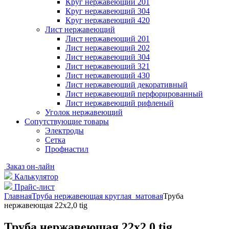
Круг нержавеющий 201
Круг нержавеющий 304
Круг нержавеющий 420
Лист нержавеющий
Лист нержавеющий 201
Лист нержавеющий 202
Лист нержавеющий 304
Лист нержавеющий 321
Лист нержавеющий 430
Лист нержавеющий декоративный
Лист нержавеющий перфорированный
Лист нержавеющий рифленый
Уголок нержавеющий
Cопутствующие товары
Электроды
Сетка
Профнастил
Заказ он-лайн
Калькулятор
Прайс-лист
Главная
Труба нержавеющая круглая матовая
Труба
нержавеющая 22х2,0 tig
Труба нержавеющая 22х2,0 tig