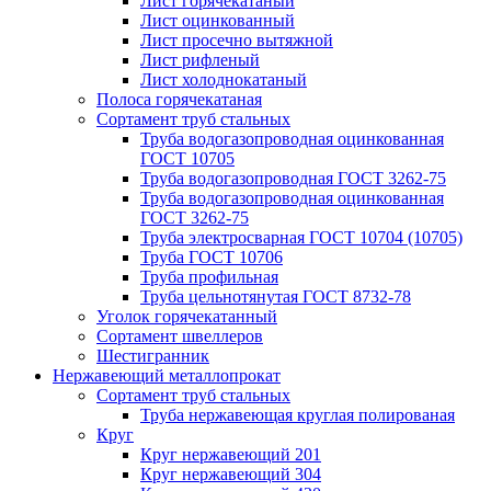
Лист горячекатаный
Лист оцинкованный
Лист просечно вытяжной
Лист рифленый
Лист холоднокатаный
Полоса горячекатаная
Сортамент труб стальных
Труба водогазопроводная оцинкованная
ГОСТ 10705
Труба водогазопроводная ГОСТ 3262-75
Труба водогазопроводная оцинкованная
ГОСТ 3262-75
Труба электросварная ГОСТ 10704 (10705)
Труба ГОСТ 10706
Труба профильная
Труба цельнотянутая ГОСТ 8732-78
Уголок горячекатанный
Сортамент швеллеров
Шестигранник
Нержавеющий металлопрокат
Сортамент труб стальных
Труба нержавеющая круглая полированая
Круг
Круг нержавеющий 201
Круг нержавеющий 304