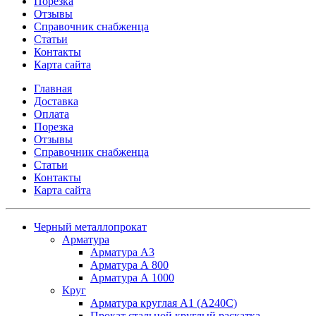
Порезка
Отзывы
Справочник снабженца
Статьи
Контакты
Карта сайта
Главная
Доставка
Оплата
Порезка
Отзывы
Справочник снабженца
Статьи
Контакты
Карта сайта
Черный металлопрокат
Арматура
Арматура А3
Арматура А 800
Арматура А 1000
Круг
Арматура круглая А1 (А240C)
Прокат стальной круглый раскатка