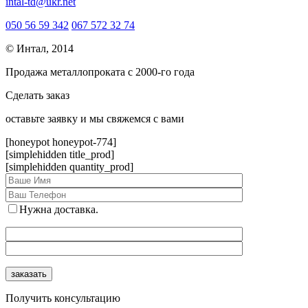
intal-td@ukr.net
050 56 59 342
067 572 32 74
© Интал, 2014
Продажа металлопроката с 2000-го года
Сделать заказ
оcтавьте заявку и мы свяжемся с вами
[honeypot honeypot-774]
[simplehidden title_prod]
[simplehidden quantity_prod]
Нужна доставка.
Получить консультацию