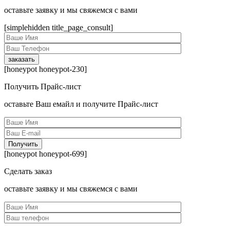
оcтавьте заявку и мы свяжемся с вами
[simplehidden title_page_consult]
[honeypot honeypot-230]
Получить Прайс-лист
оcтавьте Ваш емайл и получите Прайс-лист
[honeypot honeypot-699]
Сделать заказ
оcтавьте заявку и мы свяжемся с вами