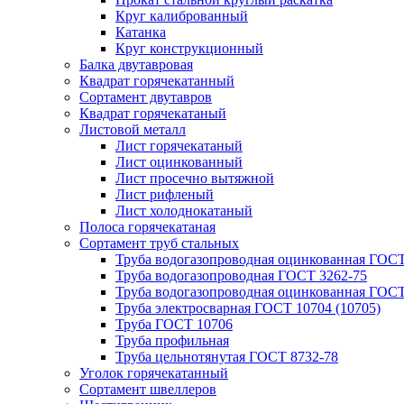
Круг калиброванный
Катанка
Круг конструкционный
Балка двутавровая
Квадрат горячекатанный
Сортамент двутавров
Квадрат горячекатаный
Листовой металл
Лист горячекатаный
Лист оцинкованный
Лист просечно вытяжной
Лист рифленый
Лист холоднокатаный
Полоса горячекатаная
Сортамент труб стальных
Труба водогазопроводная оцинкованная ГОС
Труба водогазопроводная ГОСТ 3262-75
Труба водогазопроводная оцинкованная ГОСТ
Труба электросварная ГОСТ 10704 (10705)
Труба ГОСТ 10706
Труба профильная
Труба цельнотянутая ГОСТ 8732-78
Уголок горячекатанный
Сортамент швеллеров