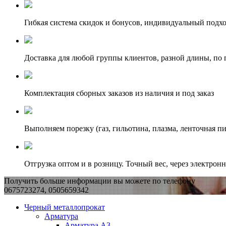
Гибкая система скидок и бонусов, индивидуальный подх
Доставка для любой группы клиентов, разной длины, по 
Комплектация сборных заказов из наличия и под заказ
Выполняем порезку (газ, гильотина, плазма, ленточная пи
Отгрузка оптом и в розницу. Точный вес, через электрон
Получить больше информации вы можете по телефону
0675723274, 0505659342
Черный металлопрокат
Арматура
Арматура А3