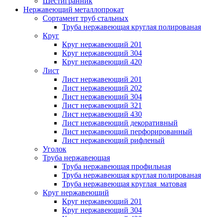
Шестигранник
Нержавеющий металлопрокат
Сортамент труб стальных
Труба нержавеющая круглая полированая
Круг
Круг нержавеющий 201
Круг нержавеющий 304
Круг нержавеющий 420
Лист
Лист нержавеющий 201
Лист нержавеющий 202
Лист нержавеющий 304
Лист нержавеющий 321
Лист нержавеющий 430
Лист нержавеющий декоративный
Лист нержавеющий перфорированный
Лист нержавеющий рифленый
Уголок
Труба нержавеющая
Труба нержавеющая профильная
Труба нержавеющая круглая полированая
Труба нержавеющая круглая матовая
Круг нержавеющий
Круг нержавеющий 201
Круг нержавеющий 304