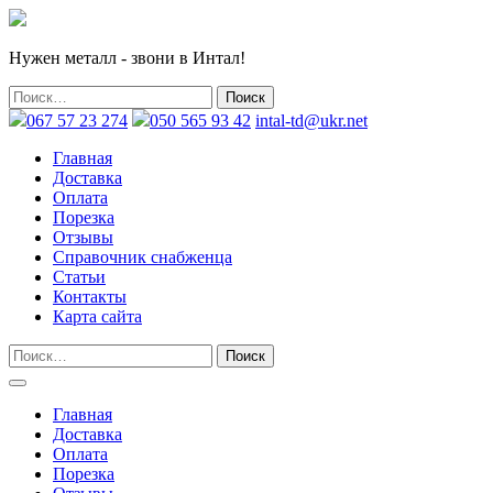
Нужен металл - звони в Интал!
067 57 23 274
050 565 93 42
intal-td@ukr.net
Главная
Доставка
Оплата
Порезка
Отзывы
Справочник снабженца
Статьи
Контакты
Карта сайта
Главная
Доставка
Оплата
Порезка