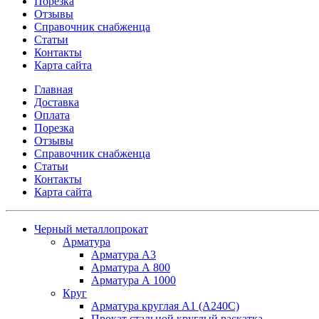
Порезка
Отзывы
Справочник снабженца
Статьи
Контакты
Карта сайта
Главная
Доставка
Оплата
Порезка
Отзывы
Справочник снабженца
Статьи
Контакты
Карта сайта
Черный металлопрокат
Арматура
Арматура А3
Арматура А 800
Арматура А 1000
Круг
Арматура круглая А1 (А240C)
Прокат стальной круглый раскатка