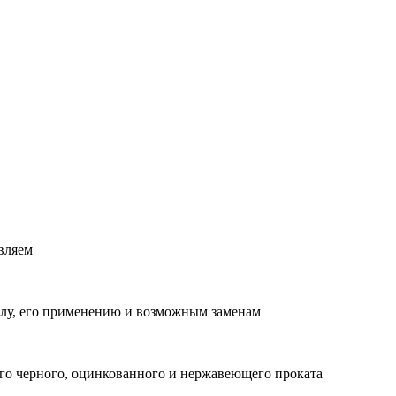
вляем
лу, его применению и возможным заменам
о черного, оцинкованного и нержавеющего проката