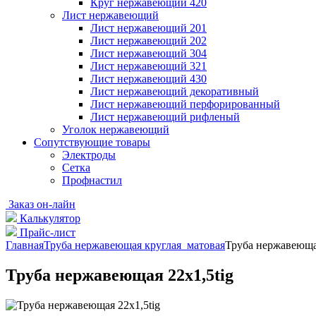
Круг нержавеющий 420
Лист нержавеющий
Лист нержавеющий 201
Лист нержавеющий 202
Лист нержавеющий 304
Лист нержавеющий 321
Лист нержавеющий 430
Лист нержавеющий декоративный
Лист нержавеющий перфорированный
Лист нержавеющий рифленый
Уголок нержавеющий
Cопутствующие товары
Электроды
Сетка
Профнастил
Заказ он-лайн
Калькулятор
Прайс-лист
Главная
Труба нержавеющая круглая матовая
Труба нержавеющая
Труба нержавеющая 22х1,5tig