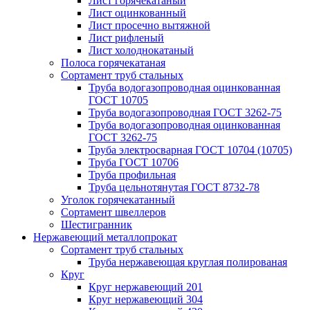
Лист горячекатаный
Лист оцинкованный
Лист просечно вытяжной
Лист рифленый
Лист холоднокатаный
Полоса горячекатаная
Сортамент труб стальных
Труба водогазопроводная оцинкованная
ГОСТ 10705
Труба водогазопроводная ГОСТ 3262-75
Труба водогазопроводная оцинкованная
ГОСТ 3262-75
Труба электросварная ГОСТ 10704 (10705)
Труба ГОСТ 10706
Труба профильная
Труба цельнотянутая ГОСТ 8732-78
Уголок горячекатанный
Сортамент швеллеров
Шестигранник
Нержавеющий металлопрокат
Сортамент труб стальных
Труба нержавеющая круглая полированая
Круг
Круг нержавеющий 201
Круг нержавеющий 304