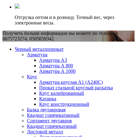
Отгрузка оптом и в розницу. Точный вес, через
электронные весы.
Получить больше информации вы можете по телефону
0675723274, 0505659342
Черный металлопрокат
Арматура
Арматура А3
Арматура А 800
Арматура А 1000
Круг
Арматура круглая А1 (А240C)
Прокат стальной круглый раскатка
Круг калиброванный
Катанка
Круг конструкционный
Балка двутавровая
Квадрат горячекатанный
Сортамент двутавров
Квадрат горячекатаный
Листовой металл