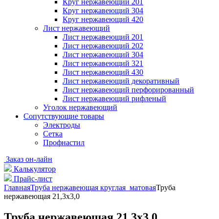
Круг нержавеющий 201
Круг нержавеющий 304
Круг нержавеющий 420
Лист нержавеющий
Лист нержавеющий 201
Лист нержавеющий 202
Лист нержавеющий 304
Лист нержавеющий 321
Лист нержавеющий 430
Лист нержавеющий декоративный
Лист нержавеющий перфорированный
Лист нержавеющий рифленый
Уголок нержавеющий
Cопутствующие товары
Электроды
Сетка
Профнастил
Заказ он-лайн
Калькулятор
Прайс-лист
Главная
Труба нержавеющая круглая матовая
Труба
нержавеющая 21,3х3,0
Труба нержавеющая 21,3х3,0