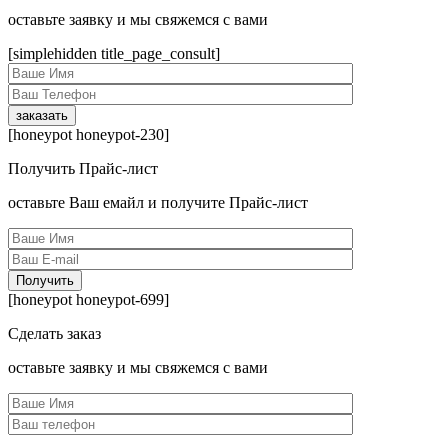
оcтавьте заявку и мы свяжемся с вами
[simplehidden title_page_consult]
[honeypot honeypot-230]
Получить Прайс-лист
оcтавьте Ваш емайл и получите Прайс-лист
[honeypot honeypot-699]
Сделать заказ
оcтавьте заявку и мы свяжемся с вами