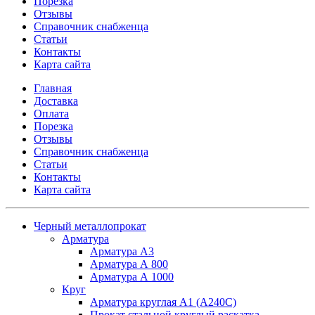
Порезка
Отзывы
Справочник снабженца
Статьи
Контакты
Карта сайта
Главная
Доставка
Оплата
Порезка
Отзывы
Справочник снабженца
Статьи
Контакты
Карта сайта
Черный металлопрокат
Арматура
Арматура А3
Арматура А 800
Арматура А 1000
Круг
Арматура круглая А1 (А240C)
Прокат стальной круглый раскатка