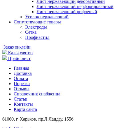
Лист нержавеющий декоративный
Лист нержавеющий перфорированный
Лист нержавеющий рифленый
Уголок нержавеющий
Cопутствующие товары
Электроды
Сетка
Профнастил
Заказ он-лайн
Калькулятор
Прайс-лист
Главная
Доставка
Оплата
Порезка
Отзывы
Справочник снабженца
Статьи
Контакты
Карта сайта
61060, г. Харьков, пр.Л.Ландау, 155б