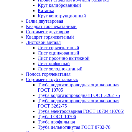
Круг калиброванный
Катанка
Круг конструкционный
Балка двутавровая
Квадрат горячекатанный
Сортамент двутавров
Квадрат горячекатаный
Листовой металл
Лист горячекатаный
Лист оцинкованный
Лист просечно вытяжной
Лист рифленый
Лист холоднокатаный
Полоса горячекатаная
Сортамент труб стальных
Труба водогазопроводная оцинкованная
ГОСТ 10705
Труба водогазопроводная ГОСТ 3262-75
Труба водогазопроводная оцинкованная
ГОСТ 3262-75
Труба электросварная ГОСТ 10704 (10705)
Труба ГОСТ 10706
Труба профильная
Труба цельнотянутая ГОСТ 8732-78