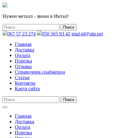
Нужен металл - звони в Интал!
067 57 23 274
050 565 93 42
intal-td@ukr.net
Главная
Доставка
Оплата
Порезка
Отзывы
Справочник снабженца
Статьи
Контакты
Карта сайта
Главная
Доставка
Оплата
Порезка