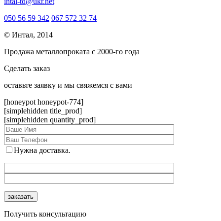
intal-td@ukr.net
050 56 59 342
067 572 32 74
© Интал, 2014
Продажа металлопроката с 2000-го года
Сделать заказ
оcтавьте заявку и мы свяжемся с вами
[honeypot honeypot-774]
[simplehidden title_prod]
[simplehidden quantity_prod]
Нужна доставка.
Получить консультацию