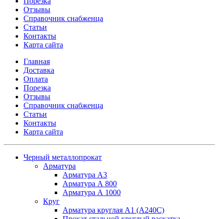
Порезка
Отзывы
Справочник снабженца
Статьи
Контакты
Карта сайта
Главная
Доставка
Оплата
Порезка
Отзывы
Справочник снабженца
Статьи
Контакты
Карта сайта
Черный металлопрокат
Арматура
Арматура А3
Арматура А 800
Арматура А 1000
Круг
Арматура круглая А1 (А240C)
Прокат стальной круглый раскатка