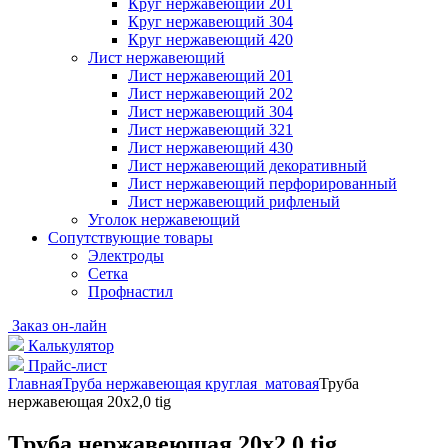
Круг нержавеющий 201
Круг нержавеющий 304
Круг нержавеющий 420
Лист нержавеющий
Лист нержавеющий 201
Лист нержавеющий 202
Лист нержавеющий 304
Лист нержавеющий 321
Лист нержавеющий 430
Лист нержавеющий декоративный
Лист нержавеющий перфорированный
Лист нержавеющий рифленый
Уголок нержавеющий
Cопутствующие товары
Электроды
Сетка
Профнастил
Заказ он-лайн
Калькулятор
Прайс-лист
Главная
Труба нержавеющая круглая матовая
Труба
нержавеющая 20х2,0 tig
Труба нержавеющая 20х2,0 tig