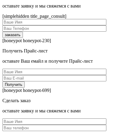
оcтавьте заявку и мы свяжемся с вами
[simplehidden title_page_consult]
[honeypot honeypot-230]
Получить Прайс-лист
оcтавьте Ваш емайл и получите Прайс-лист
[honeypot honeypot-699]
Сделать заказ
оcтавьте заявку и мы свяжемся с вами