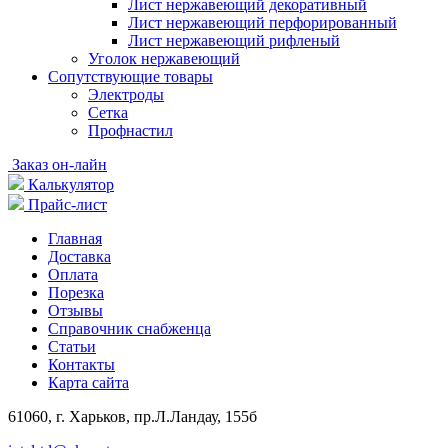
Лист нержавеющий декоративный
Лист нержавеющий перфорированный
Лист нержавеющий рифленый
Уголок нержавеющий
Cопутствующие товары
Электроды
Сетка
Профнастил
Заказ он-лайн
Калькулятор
Прайс-лист
Главная
Доставка
Оплата
Порезка
Отзывы
Справочник снабженца
Статьи
Контакты
Карта сайта
61060, г. Харьков, пр.Л.Ландау, 155б