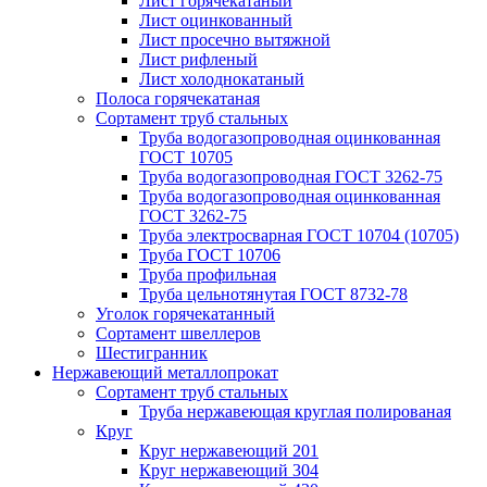
Лист горячекатаный
Лист оцинкованный
Лист просечно вытяжной
Лист рифленый
Лист холоднокатаный
Полоса горячекатаная
Сортамент труб стальных
Труба водогазопроводная оцинкованная
ГОСТ 10705
Труба водогазопроводная ГОСТ 3262-75
Труба водогазопроводная оцинкованная
ГОСТ 3262-75
Труба электросварная ГОСТ 10704 (10705)
Труба ГОСТ 10706
Труба профильная
Труба цельнотянутая ГОСТ 8732-78
Уголок горячекатанный
Сортамент швеллеров
Шестигранник
Нержавеющий металлопрокат
Сортамент труб стальных
Труба нержавеющая круглая полированая
Круг
Круг нержавеющий 201
Круг нержавеющий 304