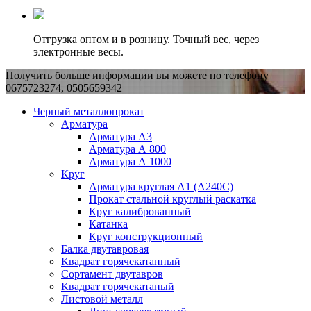
Отгрузка оптом и в розницу. Точный вес, через
электронные весы.
Получить больше информации вы можете по телефону
0675723274, 0505659342
Черный металлопрокат
Арматура
Арматура А3
Арматура А 800
Арматура А 1000
Круг
Арматура круглая А1 (А240C)
Прокат стальной круглый раскатка
Круг калиброванный
Катанка
Круг конструкционный
Балка двутавровая
Квадрат горячекатанный
Сортамент двутавров
Квадрат горячекатаный
Листовой металл