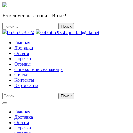
Нужен металл - звони в Интал!
067 57 23 274
050 565 93 42
intal-td@ukr.net
Главная
Доставка
Оплата
Порезка
Отзывы
Справочник снабженца
Статьи
Контакты
Карта сайта
Главная
Доставка
Оплата
Порезка