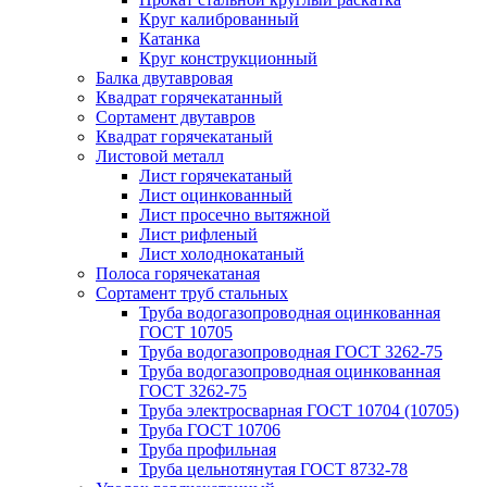
Круг калиброванный
Катанка
Круг конструкционный
Балка двутавровая
Квадрат горячекатанный
Сортамент двутавров
Квадрат горячекатаный
Листовой металл
Лист горячекатаный
Лист оцинкованный
Лист просечно вытяжной
Лист рифленый
Лист холоднокатаный
Полоса горячекатаная
Сортамент труб стальных
Труба водогазопроводная оцинкованная
ГОСТ 10705
Труба водогазопроводная ГОСТ 3262-75
Труба водогазопроводная оцинкованная
ГОСТ 3262-75
Труба электросварная ГОСТ 10704 (10705)
Труба ГОСТ 10706
Труба профильная
Труба цельнотянутая ГОСТ 8732-78