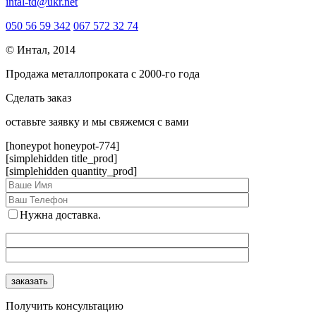
intal-td@ukr.net
050 56 59 342
067 572 32 74
© Интал, 2014
Продажа металлопроката с 2000-го года
Сделать заказ
оcтавьте заявку и мы свяжемся с вами
[honeypot honeypot-774]
[simplehidden title_prod]
[simplehidden quantity_prod]
Нужна доставка.
Получить консультацию