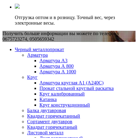
Отгрузка оптом и в розницу. Точный вес, через
электронные весы.
Получить больше информации вы можете по телефону
0675723274, 0505659342
Черный металлопрокат
Арматура
Арматура А3
Арматура А 800
Арматура А 1000
Круг
Арматура круглая А1 (А240C)
Прокат стальной круглый раскатка
Круг калиброванный
Катанка
Круг конструкционный
Балка двутавровая
Квадрат горячекатанный
Сортамент двутавров
Квадрат горячекатаный
Листовой металл