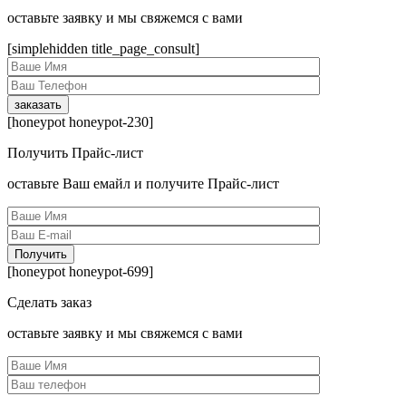
оcтавьте заявку и мы свяжемся с вами
[simplehidden title_page_consult]
[honeypot honeypot-230]
Получить Прайс-лист
оcтавьте Ваш емайл и получите Прайс-лист
[honeypot honeypot-699]
Сделать заказ
оcтавьте заявку и мы свяжемся с вами