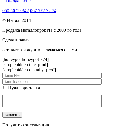
intal-td@ukr.net
050 56 59 342
067 572 32 74
© Интал, 2014
Продажа металлопроката с 2000-го года
Сделать заказ
оcтавьте заявку и мы свяжемся с вами
[honeypot honeypot-774]
[simplehidden title_prod]
[simplehidden quantity_prod]
Нужна доставка.
Получить консультацию