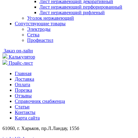
Лист нержавеющий декоративный
Лист нержавеющий перфорированный
Лист нержавеющий рифленый
Уголок нержавеющий
Cопутствующие товары
Электроды
Сетка
Профнастил
Заказ он-лайн
Калькулятор
Прайс-лист
Главная
Доставка
Оплата
Порезка
Отзывы
Справочник снабженца
Статьи
Контакты
Карта сайта
61060, г. Харьков, пр.Л.Ландау, 155б