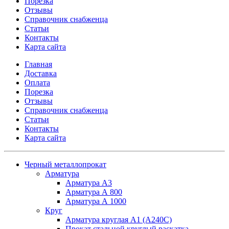
Порезка
Отзывы
Справочник снабженца
Статьи
Контакты
Карта сайта
Главная
Доставка
Оплата
Порезка
Отзывы
Справочник снабженца
Статьи
Контакты
Карта сайта
Черный металлопрокат
Арматура
Арматура А3
Арматура А 800
Арматура А 1000
Круг
Арматура круглая А1 (А240C)
Прокат стальной круглый раскатка