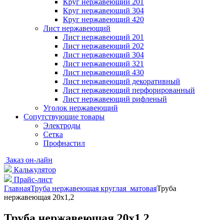
Круг нержавеющий 201
Круг нержавеющий 304
Круг нержавеющий 420
Лист нержавеющий
Лист нержавеющий 201
Лист нержавеющий 202
Лист нержавеющий 304
Лист нержавеющий 321
Лист нержавеющий 430
Лист нержавеющий декоративный
Лист нержавеющий перфорированный
Лист нержавеющий рифленый
Уголок нержавеющий
Cопутствующие товары
Электроды
Сетка
Профнастил
Заказ он-лайн
Калькулятор
Прайс-лист
Главная
Труба нержавеющая круглая матовая
Труба
нержавеющая 20х1,2
Труба нержавеющая 20х1,2