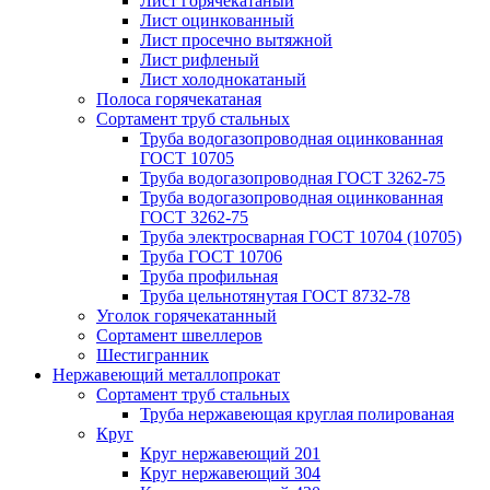
Лист горячекатаный
Лист оцинкованный
Лист просечно вытяжной
Лист рифленый
Лист холоднокатаный
Полоса горячекатаная
Сортамент труб стальных
Труба водогазопроводная оцинкованная
ГОСТ 10705
Труба водогазопроводная ГОСТ 3262-75
Труба водогазопроводная оцинкованная
ГОСТ 3262-75
Труба электросварная ГОСТ 10704 (10705)
Труба ГОСТ 10706
Труба профильная
Труба цельнотянутая ГОСТ 8732-78
Уголок горячекатанный
Сортамент швеллеров
Шестигранник
Нержавеющий металлопрокат
Сортамент труб стальных
Труба нержавеющая круглая полированая
Круг
Круг нержавеющий 201
Круг нержавеющий 304