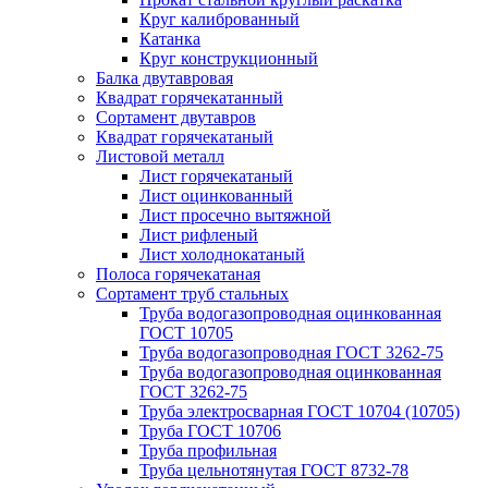
Круг калиброванный
Катанка
Круг конструкционный
Балка двутавровая
Квадрат горячекатанный
Сортамент двутавров
Квадрат горячекатаный
Листовой металл
Лист горячекатаный
Лист оцинкованный
Лист просечно вытяжной
Лист рифленый
Лист холоднокатаный
Полоса горячекатаная
Сортамент труб стальных
Труба водогазопроводная оцинкованная
ГОСТ 10705
Труба водогазопроводная ГОСТ 3262-75
Труба водогазопроводная оцинкованная
ГОСТ 3262-75
Труба электросварная ГОСТ 10704 (10705)
Труба ГОСТ 10706
Труба профильная
Труба цельнотянутая ГОСТ 8732-78