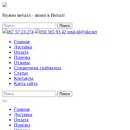
Нужен металл - звони в Интал!
067 57 23 274
050 565 93 42
intal-td@ukr.net
Главная
Доставка
Оплата
Порезка
Отзывы
Справочник снабженца
Статьи
Контакты
Карта сайта
Главная
Доставка
Оплата
Порезка