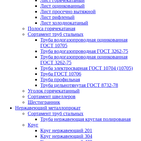
Лист горячекатаный
Лист оцинкованный
Лист просечно вытяжной
Лист рифленый
Лист холоднокатаный
Полоса горячекатаная
Сортамент труб стальных
Труба водогазопроводная оцинкованная
ГОСТ 10705
Труба водогазопроводная ГОСТ 3262-75
Труба водогазопроводная оцинкованная
ГОСТ 3262-75
Труба электросварная ГОСТ 10704 (10705)
Труба ГОСТ 10706
Труба профильная
Труба цельнотянутая ГОСТ 8732-78
Уголок горячекатанный
Сортамент швеллеров
Шестигранник
Нержавеющий металлопрокат
Сортамент труб стальных
Труба нержавеющая круглая полированая
Круг
Круг нержавеющий 201
Круг нержавеющий 304