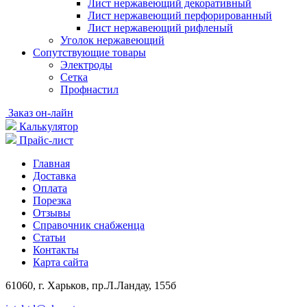
Лист нержавеющий декоративный
Лист нержавеющий перфорированный
Лист нержавеющий рифленый
Уголок нержавеющий
Cопутствующие товары
Электроды
Сетка
Профнастил
Заказ он-лайн
Калькулятор
Прайс-лист
Главная
Доставка
Оплата
Порезка
Отзывы
Справочник снабженца
Статьи
Контакты
Карта сайта
61060, г. Харьков, пр.Л.Ландау, 155б