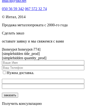
intal-td@ukr.net
050 56 59 342
067 572 32 74
© Интал, 2014
Продажа металлопроката с 2000-го года
Сделать заказ
оcтавьте заявку и мы свяжемся с вами
[honeypot honeypot-774]
[simplehidden title_prod]
[simplehidden quantity_prod]
Нужна доставка.
Получить консультацию