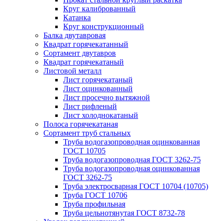
Круг калиброванный
Катанка
Круг конструкционный
Балка двутавровая
Квадрат горячекатанный
Сортамент двутавров
Квадрат горячекатаный
Листовой металл
Лист горячекатаный
Лист оцинкованный
Лист просечно вытяжной
Лист рифленый
Лист холоднокатаный
Полоса горячекатаная
Сортамент труб стальных
Труба водогазопроводная оцинкованная
ГОСТ 10705
Труба водогазопроводная ГОСТ 3262-75
Труба водогазопроводная оцинкованная
ГОСТ 3262-75
Труба электросварная ГОСТ 10704 (10705)
Труба ГОСТ 10706
Труба профильная
Труба цельнотянутая ГОСТ 8732-78