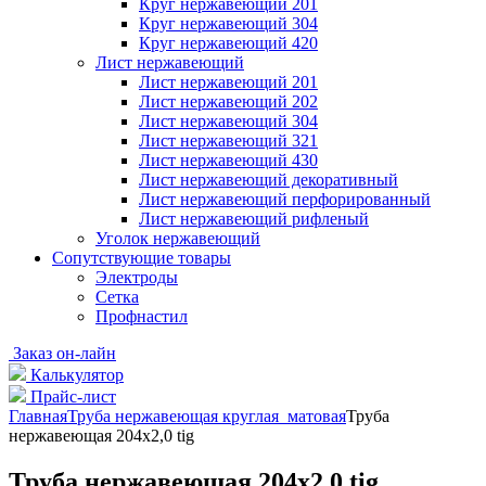
Круг нержавеющий 201
Круг нержавеющий 304
Круг нержавеющий 420
Лист нержавеющий
Лист нержавеющий 201
Лист нержавеющий 202
Лист нержавеющий 304
Лист нержавеющий 321
Лист нержавеющий 430
Лист нержавеющий декоративный
Лист нержавеющий перфорированный
Лист нержавеющий рифленый
Уголок нержавеющий
Cопутствующие товары
Электроды
Сетка
Профнастил
Заказ он-лайн
Калькулятор
Прайс-лист
Главная
Труба нержавеющая круглая матовая
Труба
нержавеющая 204х2,0 tig
Труба нержавеющая 204х2,0 tig