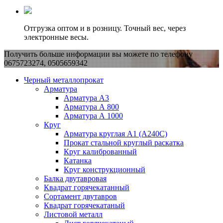
Отгрузка оптом и в розницу. Точный вес, через
электронные весы.
Получить больше информации вы можете по телефону
0675723274, 0505659342
Черный металлопрокат
Арматура
Арматура А3
Арматура А 800
Арматура А 1000
Круг
Арматура круглая А1 (А240C)
Прокат стальной круглый раскатка
Круг калиброванный
Катанка
Круг конструкционный
Балка двутавровая
Квадрат горячекатанный
Сортамент двутавров
Квадрат горячекатаный
Листовой металл