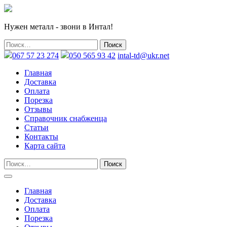
Нужен металл - звони в Интал!
067 57 23 274
050 565 93 42
intal-td@ukr.net
Главная
Доставка
Оплата
Порезка
Отзывы
Справочник снабженца
Статьи
Контакты
Карта сайта
Главная
Доставка
Оплата
Порезка