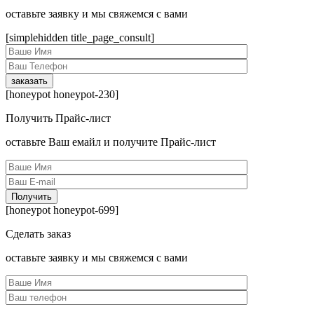
оcтавьте заявку и мы свяжемся с вами
[simplehidden title_page_consult]
[honeypot honeypot-230]
Получить Прайс-лист
оcтавьте Ваш емайл и получите Прайс-лист
[honeypot honeypot-699]
Сделать заказ
оcтавьте заявку и мы свяжемся с вами