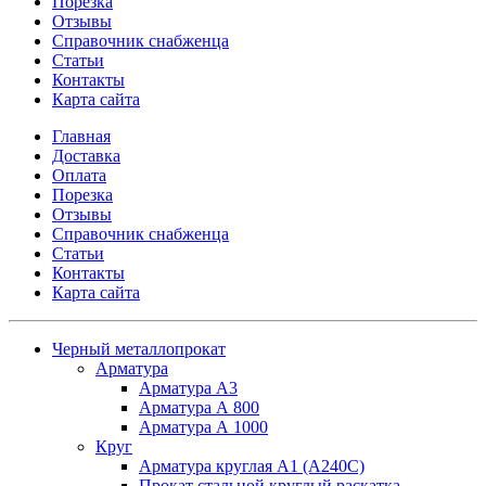
Порезка
Отзывы
Справочник снабженца
Статьи
Контакты
Карта сайта
Главная
Доставка
Оплата
Порезка
Отзывы
Справочник снабженца
Статьи
Контакты
Карта сайта
Черный металлопрокат
Арматура
Арматура А3
Арматура А 800
Арматура А 1000
Круг
Арматура круглая А1 (А240C)
Прокат стальной круглый раскатка