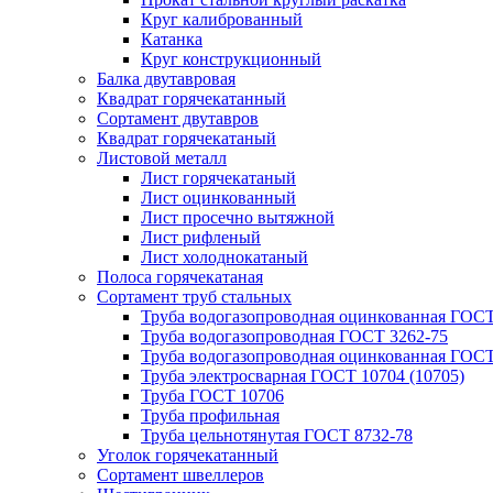
Круг калиброванный
Катанка
Круг конструкционный
Балка двутавровая
Квадрат горячекатанный
Сортамент двутавров
Квадрат горячекатаный
Листовой металл
Лист горячекатаный
Лист оцинкованный
Лист просечно вытяжной
Лист рифленый
Лист холоднокатаный
Полоса горячекатаная
Сортамент труб стальных
Труба водогазопроводная оцинкованная ГОС
Труба водогазопроводная ГОСТ 3262-75
Труба водогазопроводная оцинкованная ГОСТ
Труба электросварная ГОСТ 10704 (10705)
Труба ГОСТ 10706
Труба профильная
Труба цельнотянутая ГОСТ 8732-78
Уголок горячекатанный
Сортамент швеллеров