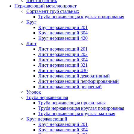
Шестигранник
Нержавеющий металлопрокат
Сортамент труб стальных
Труба нержавеющая круглая полированая
Круг
Круг нержавеющий 201
Круг нержавеющий 304
Круг нержавеющий 420
Лист
Лист нержавеющий 201
Лист нержавеющий 202
Лист нержавеющий 304
Лист нержавеющий 321
Лист нержавеющий 430
Лист нержавеющий декоративный
Лист нержавеющий перфорированный
Лист нержавеющий рифленый
Уголок
Труба нержавеющая
Труба нержавеющая профильная
Труба нержавеющая круглая полированая
Труба нержавеющая круглая матовая
Круг нержавеющий
Круг нержавеющий 201
Круг нержавеющий 304