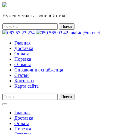
Нужен металл - звони в Интал!
067 57 23 274
050 565 93 42
intal-td@ukr.net
Главная
Доставка
Оплата
Порезка
Отзывы
Справочник снабженца
Статьи
Контакты
Карта сайта
Главная
Доставка
Оплата
Порезка