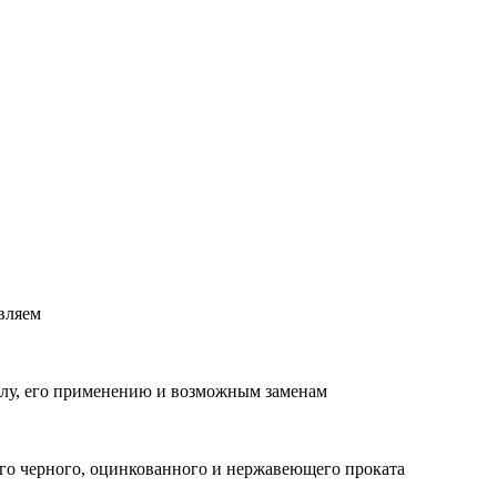
вляем
лу, его применению и возможным заменам
о черного, оцинкованного и нержавеющего проката