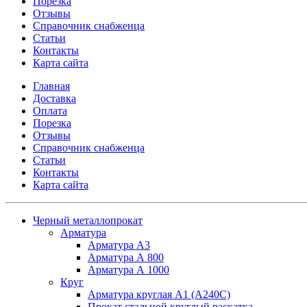
Порезка
Отзывы
Справочник снабженца
Статьи
Контакты
Карта сайта
Главная
Доставка
Оплата
Порезка
Отзывы
Справочник снабженца
Статьи
Контакты
Карта сайта
Черный металлопрокат
Арматура
Арматура А3
Арматура А 800
Арматура А 1000
Круг
Арматура круглая А1 (А240C)
Прокат стальной круглый раскатка