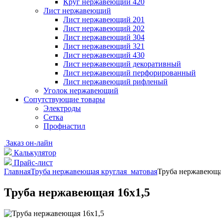
Круг нержавеющий 420
Лист нержавеющий
Лист нержавеющий 201
Лист нержавеющий 202
Лист нержавеющий 304
Лист нержавеющий 321
Лист нержавеющий 430
Лист нержавеющий декоративный
Лист нержавеющий перфорированный
Лист нержавеющий рифленый
Уголок нержавеющий
Cопутствующие товары
Электроды
Сетка
Профнастил
Заказ он-лайн
Калькулятор
Прайс-лист
Главная
Труба нержавеющая круглая матовая
Труба нержавеюща
Труба нержавеющая 16х1,5