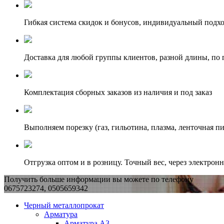
Гибкая система скидок и бонусов, индивидуальный подх
Доставка для любой группы клиентов, разной длины, по 
Комплектация сборных заказов из наличия и под заказ
Выполняем порезку (газ, гильотина, плазма, ленточная пи
Отгрузка оптом и в розницу. Точный вес, через электрон
Получить больше информации вы можете по телефону
0675723274, 0505659342
Черный металлопрокат
Арматура
Арматура А3