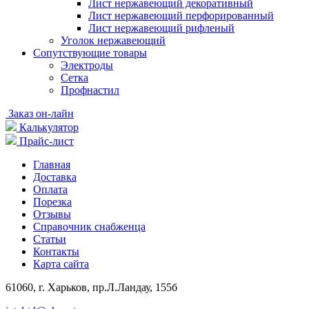
Лист нержавеющий декоративный
Лист нержавеющий перфорированный
Лист нержавеющий рифленый
Уголок нержавеющий
Cопутствующие товары
Электроды
Сетка
Профнастил
Заказ он-лайн
Калькулятор
Прайс-лист
Главная
Доставка
Оплата
Порезка
Отзывы
Справочник снабженца
Статьи
Контакты
Карта сайта
61060, г. Харьков, пр.Л.Ландау, 155б