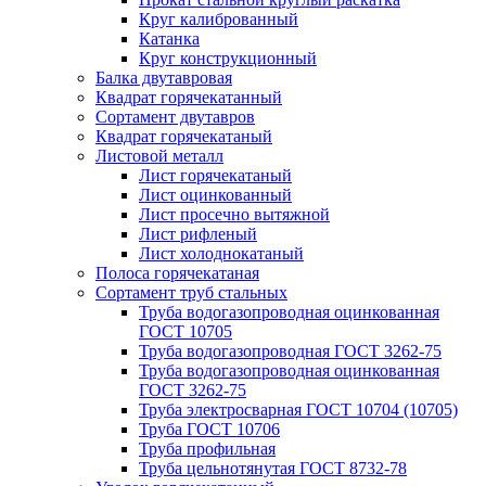
Круг калиброванный
Катанка
Круг конструкционный
Балка двутавровая
Квадрат горячекатанный
Сортамент двутавров
Квадрат горячекатаный
Листовой металл
Лист горячекатаный
Лист оцинкованный
Лист просечно вытяжной
Лист рифленый
Лист холоднокатаный
Полоса горячекатаная
Сортамент труб стальных
Труба водогазопроводная оцинкованная
ГОСТ 10705
Труба водогазопроводная ГОСТ 3262-75
Труба водогазопроводная оцинкованная
ГОСТ 3262-75
Труба электросварная ГОСТ 10704 (10705)
Труба ГОСТ 10706
Труба профильная
Труба цельнотянутая ГОСТ 8732-78