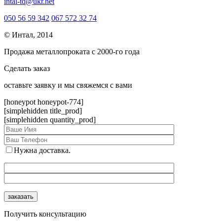
intal-td@ukr.net
050 56 59 342
067 572 32 74
© Интал, 2014
Продажа металлопроката с 2000-го года
Сделать заказ
оcтавьте заявку и мы свяжемся с вами
[honeypot honeypot-774]
[simplehidden title_prod]
[simplehidden quantity_prod]
Нужна доставка.
Получить консультацию