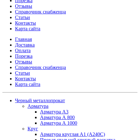
Порезка
Отзывы
Справочник снабженца
Статьи
Контакты
Карта сайта
Главная
Доставка
Оплата
Порезка
Отзывы
Справочник снабженца
Статьи
Контакты
Карта сайта
Черный металлопрокат
Арматура
Арматура А3
Арматура А 800
Арматура А 1000
Круг
Арматура круглая А1 (А240C)
Прокат стальной круглый раскатка