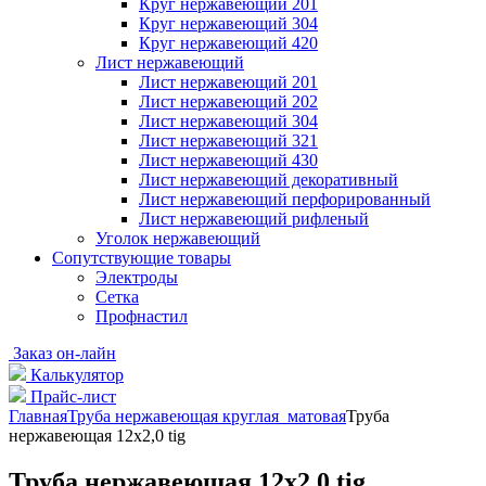
Круг нержавеющий 201
Круг нержавеющий 304
Круг нержавеющий 420
Лист нержавеющий
Лист нержавеющий 201
Лист нержавеющий 202
Лист нержавеющий 304
Лист нержавеющий 321
Лист нержавеющий 430
Лист нержавеющий декоративный
Лист нержавеющий перфорированный
Лист нержавеющий рифленый
Уголок нержавеющий
Cопутствующие товары
Электроды
Сетка
Профнастил
Заказ он-лайн
Калькулятор
Прайс-лист
Главная
Труба нержавеющая круглая матовая
Труба
нержавеющая 12х2,0 tig
Труба нержавеющая 12х2,0 tig