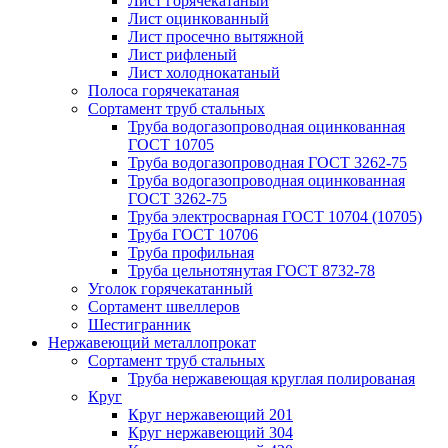
Лист горячекатаный
Лист оцинкованный
Лист просечно вытяжной
Лист рифленый
Лист холоднокатаный
Полоса горячекатаная
Сортамент труб стальных
Труба водогазопроводная оцинкованная
ГОСТ 10705
Труба водогазопроводная ГОСТ 3262-75
Труба водогазопроводная оцинкованная
ГОСТ 3262-75
Труба электросварная ГОСТ 10704 (10705)
Труба ГОСТ 10706
Труба профильная
Труба цельнотянутая ГОСТ 8732-78
Уголок горячекатанный
Сортамент швеллеров
Шестигранник
Нержавеющий металлопрокат
Сортамент труб стальных
Труба нержавеющая круглая полированая
Круг
Круг нержавеющий 201
Круг нержавеющий 304