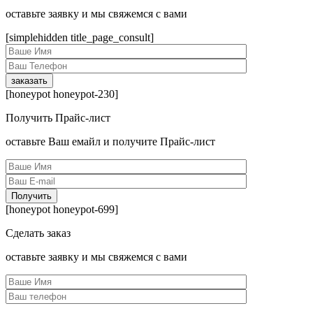
оcтавьте заявку и мы свяжемся с вами
[simplehidden title_page_consult]
[honeypot honeypot-230]
Получить Прайс-лист
оcтавьте Ваш емайл и получите Прайс-лист
[honeypot honeypot-699]
Сделать заказ
оcтавьте заявку и мы свяжемся с вами