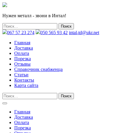
Нужен металл - звони в Интал!
067 57 23 274
050 565 93 42
intal-td@ukr.net
Главная
Доставка
Оплата
Порезка
Отзывы
Справочник снабженца
Статьи
Контакты
Карта сайта
Главная
Доставка
Оплата
Порезка