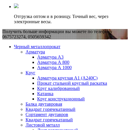
Отгрузка оптом и в розницу. Точный вес, через
электронные весы.
Получить больше информации вы можете по телефону
0675723274, 0505659342
Черный металлопрокат
Арматура
Арматура А3
Арматура А 800
Арматура А 1000
Круг
Арматура круглая А1 (А240C)
Прокат стальной круглый раскатка
Круг калиброванный
Катанка
Круг конструкционный
Балка двутавровая
Квадрат горячекатанный
Сортамент двутавров
Квадрат горячекатаный
Листовой металл