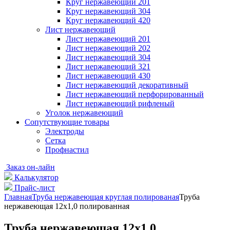
Круг нержавеющий 201
Круг нержавеющий 304
Круг нержавеющий 420
Лист нержавеющий
Лист нержавеющий 201
Лист нержавеющий 202
Лист нержавеющий 304
Лист нержавеющий 321
Лист нержавеющий 430
Лист нержавеющий декоративный
Лист нержавеющий перфорированный
Лист нержавеющий рифленый
Уголок нержавеющий
Cопутствующие товары
Электроды
Сетка
Профнастил
Заказ он-лайн
Калькулятор
Прайс-лист
Главная
Труба нержавеющая круглая полированая
Труба
нержавеющая 12х1,0 полированная
Труба нержавеющая 12х1,0