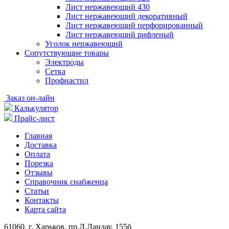
Лист нержавеющий 430
Лист нержавеющий декоративный
Лист нержавеющий перфорированный
Лист нержавеющий рифленый
Уголок нержавеющий
Cопутствующие товары
Электроды
Сетка
Профнастил
Заказ он-лайн
Калькулятор
Прайс-лист
Главная
Доставка
Оплата
Порезка
Отзывы
Справочник снабженца
Статьи
Контакты
Карта сайта
61060, г. Харьков, пр.Л.Ландау, 155б