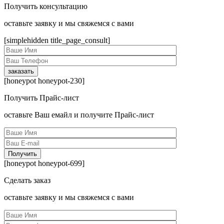
Получить консультацию
оcтавьте заявку и мы свяжемся с вами
[simplehidden title_page_consult]
[honeypot honeypot-230]
Получить Прайс-лист
оcтавьте Ваш емайл и получите Прайс-лист
[honeypot honeypot-699]
Сделать заказ
оcтавьте заявку и мы свяжемся с вами