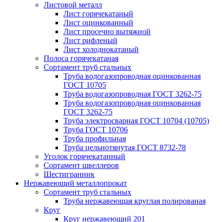
Листовой металл
Лист горячекатаный
Лист оцинкованный
Лист просечно вытяжной
Лист рифленый
Лист холоднокатаный
Полоса горячекатаная
Сортамент труб стальных
Труба водогазопроводная оцинкованная
ГОСТ 10705
Труба водогазопроводная ГОСТ 3262-75
Труба водогазопроводная оцинкованная
ГОСТ 3262-75
Труба электросварная ГОСТ 10704 (10705)
Труба ГОСТ 10706
Труба профильная
Труба цельнотянутая ГОСТ 8732-78
Уголок горячекатанный
Сортамент швеллеров
Шестигранник
Нержавеющий металлопрокат
Сортамент труб стальных
Труба нержавеющая круглая полированая
Круг
Круг нержавеющий 201