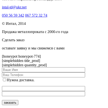
intal-td@ukr.net
050 56 59 342
067 572 32 74
© Интал, 2014
Продажа металлопроката с 2000-го года
Сделать заказ
оcтавьте заявку и мы свяжемся с вами
[honeypot honeypot-774]
[simplehidden title_prod]
[simplehidden quantity_prod]
Нужна доставка.