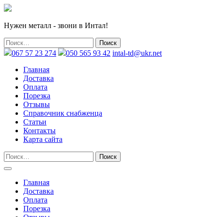
Нужен металл - звони в Интал!
067 57 23 274
050 565 93 42
intal-td@ukr.net
Главная
Доставка
Оплата
Порезка
Отзывы
Справочник снабженца
Статьи
Контакты
Карта сайта
Главная
Доставка
Оплата
Порезка