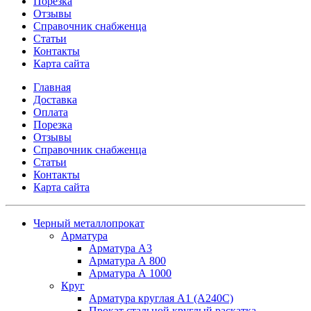
Порезка
Отзывы
Справочник снабженца
Статьи
Контакты
Карта сайта
Главная
Доставка
Оплата
Порезка
Отзывы
Справочник снабженца
Статьи
Контакты
Карта сайта
Черный металлопрокат
Арматура
Арматура А3
Арматура А 800
Арматура А 1000
Круг
Арматура круглая А1 (А240C)
Прокат стальной круглый раскатка