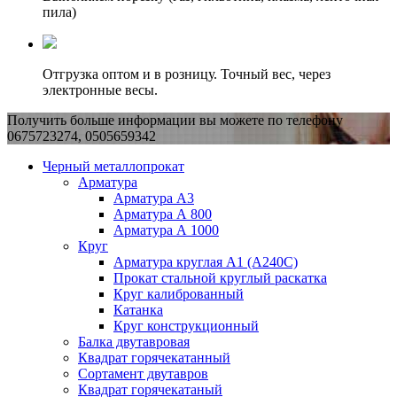
пила)
Отгрузка оптом и в розницу. Точный вес, через
электронные весы.
Получить больше информации вы можете по телефону
0675723274, 0505659342
Черный металлопрокат
Арматура
Арматура А3
Арматура А 800
Арматура А 1000
Круг
Арматура круглая А1 (А240C)
Прокат стальной круглый раскатка
Круг калиброванный
Катанка
Круг конструкционный
Балка двутавровая
Квадрат горячекатанный
Сортамент двутавров
Квадрат горячекатаный