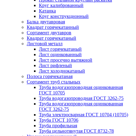
Круг калиброванный
Катанка
Круг конструкционный
Балка двутавровая
Квадрат горячекатанный
Сортамент двутавров
Квадрат горячекатаный
Листовой металл
Лист горячекатаный
Лист оцинкованный
Лист просечно вытяжной
Лист рифленый
Лист холоднокатаный
Полоса горячекатаная
Сортамент труб стальных
Труба водогазопроводная оцинкованная
ГОСТ 10705
Труба водогазопроводная ГОСТ 3262-75
Труба водогазопроводная оцинкованная
ГОСТ 3262-75
Труба электросварная ГОСТ 10704 (10705)
Труба ГОСТ 10706
Труба профильная
Труба цельнотянутая ГОСТ 8732-78