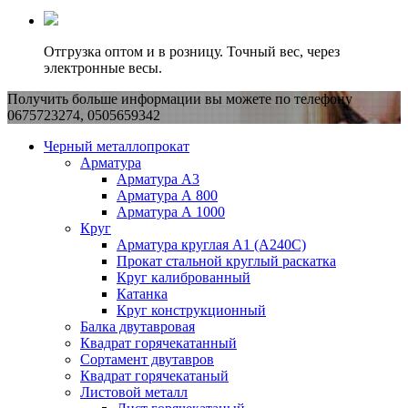
Отгрузка оптом и в розницу. Точный вес, через
электронные весы.
Получить больше информации вы можете по телефону
0675723274, 0505659342
Черный металлопрокат
Арматура
Арматура А3
Арматура А 800
Арматура А 1000
Круг
Арматура круглая А1 (А240C)
Прокат стальной круглый раскатка
Круг калиброванный
Катанка
Круг конструкционный
Балка двутавровая
Квадрат горячекатанный
Сортамент двутавров
Квадрат горячекатаный
Листовой металл