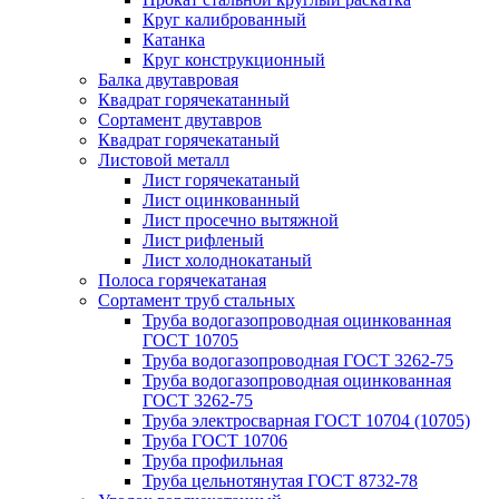
Круг калиброванный
Катанка
Круг конструкционный
Балка двутавровая
Квадрат горячекатанный
Сортамент двутавров
Квадрат горячекатаный
Листовой металл
Лист горячекатаный
Лист оцинкованный
Лист просечно вытяжной
Лист рифленый
Лист холоднокатаный
Полоса горячекатаная
Сортамент труб стальных
Труба водогазопроводная оцинкованная
ГОСТ 10705
Труба водогазопроводная ГОСТ 3262-75
Труба водогазопроводная оцинкованная
ГОСТ 3262-75
Труба электросварная ГОСТ 10704 (10705)
Труба ГОСТ 10706
Труба профильная
Труба цельнотянутая ГОСТ 8732-78