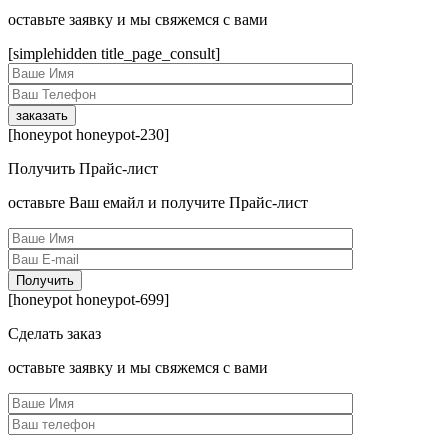
оcтавьте заявку и мы свяжемся с вами
[simplehidden title_page_consult]
[honeypot honeypot-230]
Получить Прайс-лист
оcтавьте Ваш емайл и получите Прайс-лист
[honeypot honeypot-699]
Сделать заказ
оcтавьте заявку и мы свяжемся с вами