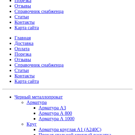
Порезка
Отзывы
Справочник снабженца
Статьи
Контакты
Карта сайта
Главная
Доставка
Оплата
Порезка
Отзывы
Справочник снабженца
Статьи
Контакты
Карта сайта
Черный металлопрокат
Арматура
Арматура А3
Арматура А 800
Арматура А 1000
Круг
Арматура круглая А1 (А240C)
Прокат стальной круглый раскатка