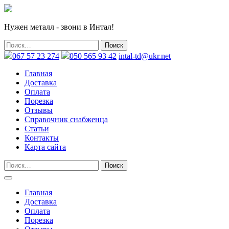
Нужен металл - звони в Интал!
067 57 23 274
050 565 93 42
intal-td@ukr.net
Главная
Доставка
Оплата
Порезка
Отзывы
Справочник снабженца
Статьи
Контакты
Карта сайта
Главная
Доставка
Оплата
Порезка