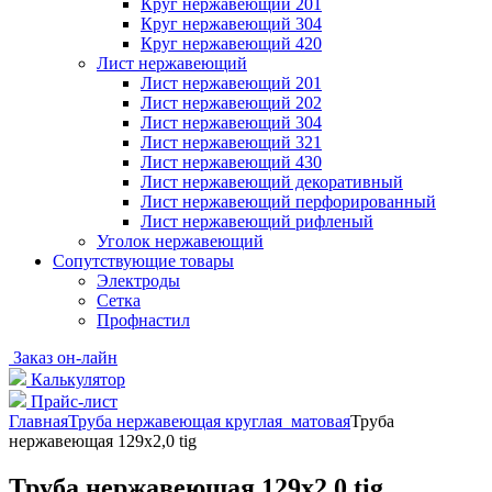
Круг нержавеющий 201
Круг нержавеющий 304
Круг нержавеющий 420
Лист нержавеющий
Лист нержавеющий 201
Лист нержавеющий 202
Лист нержавеющий 304
Лист нержавеющий 321
Лист нержавеющий 430
Лист нержавеющий декоративный
Лист нержавеющий перфорированный
Лист нержавеющий рифленый
Уголок нержавеющий
Cопутствующие товары
Электроды
Сетка
Профнастил
Заказ он-лайн
Калькулятор
Прайс-лист
Главная
Труба нержавеющая круглая матовая
Труба
нержавеющая 129х2,0 tig
Труба нержавеющая 129х2,0 tig