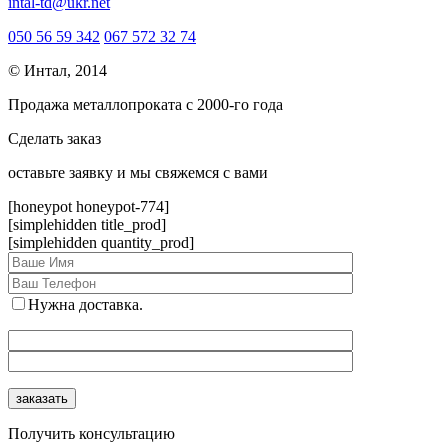
intal-td@ukr.net
050 56 59 342
067 572 32 74
© Интал, 2014
Продажа металлопроката с 2000-го года
Сделать заказ
оcтавьте заявку и мы свяжемся с вами
[honeypot honeypot-774]
[simplehidden title_prod]
[simplehidden quantity_prod]
Нужна доставка.
Получить консультацию