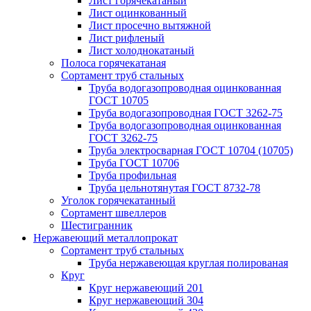
Лист горячекатаный
Лист оцинкованный
Лист просечно вытяжной
Лист рифленый
Лист холоднокатаный
Полоса горячекатаная
Сортамент труб стальных
Труба водогазопроводная оцинкованная
ГОСТ 10705
Труба водогазопроводная ГОСТ 3262-75
Труба водогазопроводная оцинкованная
ГОСТ 3262-75
Труба электросварная ГОСТ 10704 (10705)
Труба ГОСТ 10706
Труба профильная
Труба цельнотянутая ГОСТ 8732-78
Уголок горячекатанный
Сортамент швеллеров
Шестигранник
Нержавеющий металлопрокат
Сортамент труб стальных
Труба нержавеющая круглая полированая
Круг
Круг нержавеющий 201
Круг нержавеющий 304