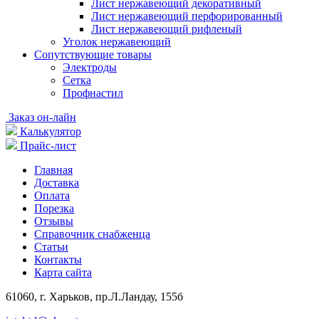
Лист нержавеющий декоративный
Лист нержавеющий перфорированный
Лист нержавеющий рифленый
Уголок нержавеющий
Cопутствующие товары
Электроды
Сетка
Профнастил
Заказ он-лайн
Калькулятор
Прайс-лист
Главная
Доставка
Оплата
Порезка
Отзывы
Справочник снабженца
Статьи
Контакты
Карта сайта
61060, г. Харьков, пр.Л.Ландау, 155б