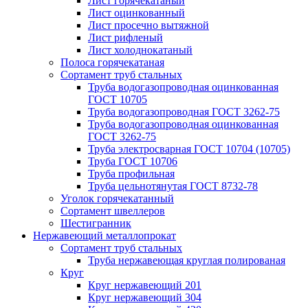
Лист горячекатаный
Лист оцинкованный
Лист просечно вытяжной
Лист рифленый
Лист холоднокатаный
Полоса горячекатаная
Сортамент труб стальных
Труба водогазопроводная оцинкованная
ГОСТ 10705
Труба водогазопроводная ГОСТ 3262-75
Труба водогазопроводная оцинкованная
ГОСТ 3262-75
Труба электросварная ГОСТ 10704 (10705)
Труба ГОСТ 10706
Труба профильная
Труба цельнотянутая ГОСТ 8732-78
Уголок горячекатанный
Сортамент швеллеров
Шестигранник
Нержавеющий металлопрокат
Сортамент труб стальных
Труба нержавеющая круглая полированая
Круг
Круг нержавеющий 201
Круг нержавеющий 304