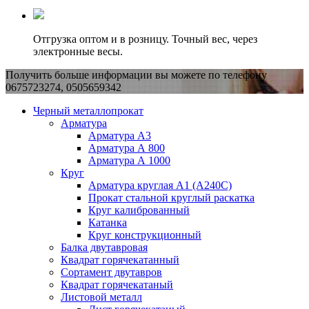
Отгрузка оптом и в розницу. Точный вес, через
электронные весы.
Получить больше информации вы можете по телефону
0675723274, 0505659342
Черный металлопрокат
Арматура
Арматура А3
Арматура А 800
Арматура А 1000
Круг
Арматура круглая А1 (А240C)
Прокат стальной круглый раскатка
Круг калиброванный
Катанка
Круг конструкционный
Балка двутавровая
Квадрат горячекатанный
Сортамент двутавров
Квадрат горячекатаный
Листовой металл