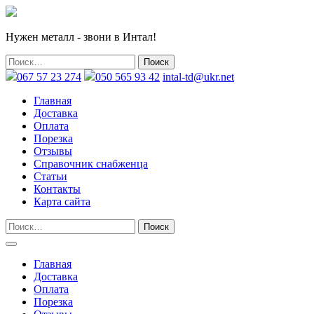
Нужен металл - звони в Интал!
067 57 23 274
050 565 93 42
intal-td@ukr.net
Главная
Доставка
Оплата
Порезка
Отзывы
Справочник снабженца
Статьи
Контакты
Карта сайта
Главная
Доставка
Оплата
Порезка