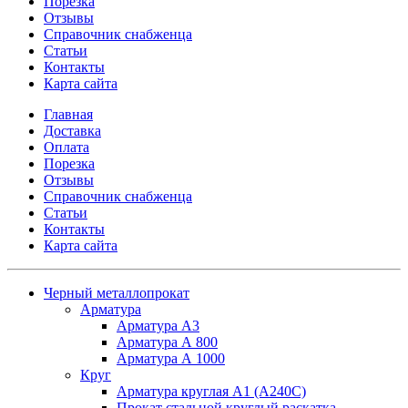
Порезка
Отзывы
Справочник снабженца
Статьи
Контакты
Карта сайта
Главная
Доставка
Оплата
Порезка
Отзывы
Справочник снабженца
Статьи
Контакты
Карта сайта
Черный металлопрокат
Арматура
Арматура А3
Арматура А 800
Арматура А 1000
Круг
Арматура круглая А1 (А240C)
Прокат стальной круглый раскатка