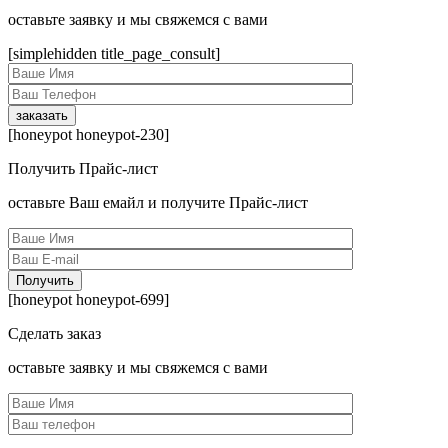
оcтавьте заявку и мы свяжемся с вами
[simplehidden title_page_consult]
[honeypot honeypot-230]
Получить Прайс-лист
оcтавьте Ваш емайл и получите Прайс-лист
[honeypot honeypot-699]
Сделать заказ
оcтавьте заявку и мы свяжемся с вами