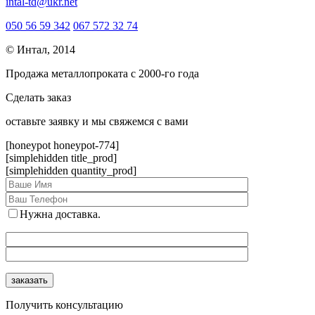
intal-td@ukr.net
050 56 59 342
067 572 32 74
© Интал, 2014
Продажа металлопроката с 2000-го года
Сделать заказ
оcтавьте заявку и мы свяжемся с вами
[honeypot honeypot-774]
[simplehidden title_prod]
[simplehidden quantity_prod]
Нужна доставка.
Получить консультацию