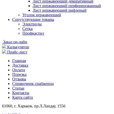
Лист нержавеющий декоративный
Лист нержавеющий перфорированный
Лист нержавеющий рифленый
Уголок нержавеющий
Cопутствующие товары
Электроды
Сетка
Профнастил
Заказ он-лайн
Калькулятор
Прайс-лист
Главная
Доставка
Оплата
Порезка
Отзывы
Справочник снабженца
Статьи
Контакты
Карта сайта
61060, г. Харьков, пр.Л.Ландау, 155б