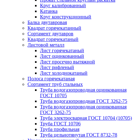
Круг калиброванный
Катанка
Круг конструкционный
Балка двутавровая
Квадрат горячекатанный
Сортамент двутавров
Квадрат горячекатаный
Листовой металл
Лист горячекатаный
Лист оцинкованный
Лист просечно вытяжной
Лист рифленый
Лист холоднокатаный
Полоса горячекатаная
Сортамент труб стальных
Труба водогазопроводная оцинкованная
ГОСТ 10705
Труба водогазопроводная ГОСТ 3262-75
Труба водогазопроводная оцинкованная
ГОСТ 3262-75
Труба электросварная ГОСТ 10704 (10705)
Труба ГОСТ 10706
Труба профильная
Труба цельнотянутая ГОСТ 8732-78