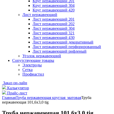
Круг нержавеющий 201
Круг нержавеющий 304
Круг нержавеющий 420
Лист нержавеющий
Лист нержавеющий 201
Лист нержавеющий 202
Лист нержавеющий 304
Лист нержавеющий 321
Лист нержавеющий 430
Лист нержавеющий декоративный
Лист нержавеющий перфорированный
Лист нержавеющий рифленый
Уголок нержавеющий
Cопутствующие товары
Электроды
Сетка
Профнастил
Заказ он-лайн
Калькулятор
Прайс-лист
Главная
Труба нержавеющая круглая матовая
Труба
нержавеющая 101,6х3,0 tig
Труба нержавеющая 101,6х3,0 tig