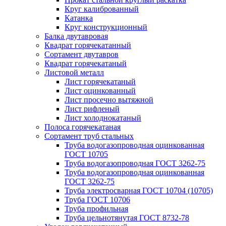
Круг калиброванный
Катанка
Круг конструкционный
Балка двутавровая
Квадрат горячекатанный
Сортамент двутавров
Квадрат горячекатаный
Листовой металл
Лист горячекатаный
Лист оцинкованный
Лист просечно вытяжной
Лист рифленый
Лист холоднокатаный
Полоса горячекатаная
Сортамент труб стальных
Труба водогазопроводная оцинкованная
ГОСТ 10705
Труба водогазопроводная ГОСТ 3262-75
Труба водогазопроводная оцинкованная
ГОСТ 3262-75
Труба электросварная ГОСТ 10704 (10705)
Труба ГОСТ 10706
Труба профильная
Труба цельнотянутая ГОСТ 8732-78