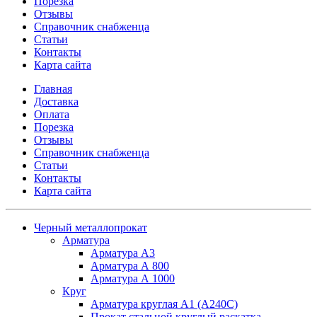
Порезка
Отзывы
Справочник снабженца
Статьи
Контакты
Карта сайта
Главная
Доставка
Оплата
Порезка
Отзывы
Справочник снабженца
Статьи
Контакты
Карта сайта
Черный металлопрокат
Арматура
Арматура А3
Арматура А 800
Арматура А 1000
Круг
Арматура круглая А1 (А240C)
Прокат стальной круглый раскатка