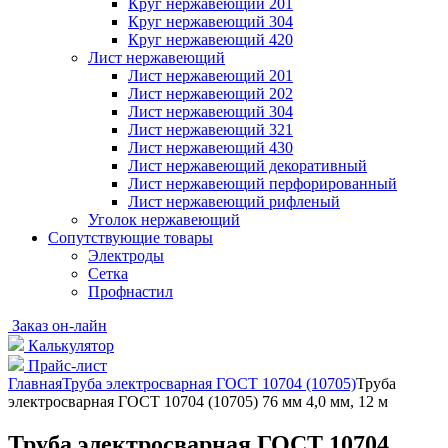
Круг нержавеющий 201
Круг нержавеющий 304
Круг нержавеющий 420
Лист нержавеющий
Лист нержавеющий 201
Лист нержавеющий 202
Лист нержавеющий 304
Лист нержавеющий 321
Лист нержавеющий 430
Лист нержавеющий декоративный
Лист нержавеющий перфорированный
Лист нержавеющий рифленый
Уголок нержавеющий
Cопутствующие товары
Электроды
Сетка
Профнастил
Заказ он-лайн
Калькулятор
Прайс-лист
Главная
Труба электросварная ГОСТ 10704 (10705)
Труба
электросварная ГОСТ 10704 (10705) 76 мм 4,0 мм, 12 м
Труба электросварная ГОСТ 10704