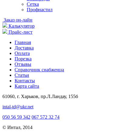
Сетка
Профнастил
Заказ он-лайн
Калькулятор
Прайс-лист
Главная
Доставка
Оплата
Порезка
Отзывы
Справочник снабженца
Статьи
Контакты
Карта сайта
61060, г. Харьков, пр.Л.Ландау, 155б
intal-td@ukr.net
050 56 59 342
067 572 32 74
© Интал, 2014