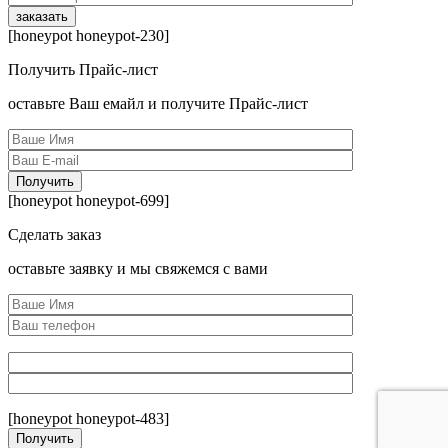
[honeypot honeypot-230]
Получить Прайс-лист
оcтавьте Ваш емайл и получите Прайс-лист
[honeypot honeypot-699]
Сделать заказ
оcтавьте заявку и мы свяжемся с вами
[honeypot honeypot-483]