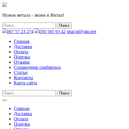
Нужен металл - звони в Интал!
067 57 23 274
050 565 93 42
intal-td@ukr.net
Главная
Доставка
Оплата
Порезка
Отзывы
Справочник снабженца
Статьи
Контакты
Карта сайта
Главная
Доставка
Оплата
Порезка