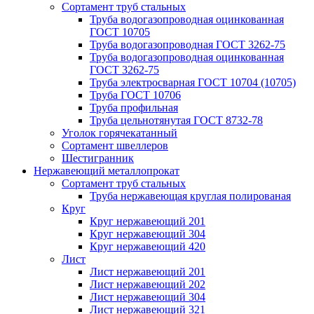
Сортамент труб стальных
Труба водогазопроводная оцинкованная
ГОСТ 10705
Труба водогазопроводная ГОСТ 3262-75
Труба водогазопроводная оцинкованная
ГОСТ 3262-75
Труба электросварная ГОСТ 10704 (10705)
Труба ГОСТ 10706
Труба профильная
Труба цельнотянутая ГОСТ 8732-78
Уголок горячекатанный
Сортамент швеллеров
Шестигранник
Нержавеющий металлопрокат
Сортамент труб стальных
Труба нержавеющая круглая полированая
Круг
Круг нержавеющий 201
Круг нержавеющий 304
Круг нержавеющий 420
Лист
Лист нержавеющий 201
Лист нержавеющий 202
Лист нержавеющий 304
Лист нержавеющий 321