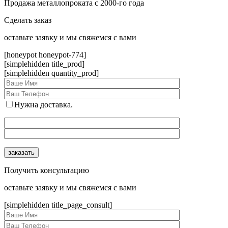
Продажа металлопроката с 2000-го года
Сделать заказ
оcтавьте заявку и мы свяжемся с вами
[honeypot honeypot-774]
[simplehidden title_prod]
[simplehidden quantity_prod]
Нужна доставка.
Получить консультацию
оcтавьте заявку и мы свяжемся с вами
[simplehidden title_page_consult]