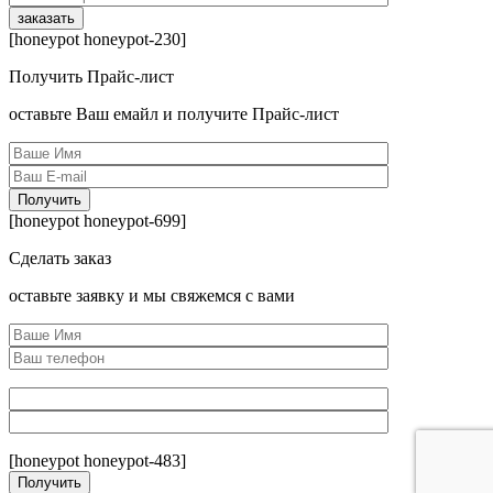
[honeypot honeypot-230]
Получить Прайс-лист
оcтавьте Ваш емайл и получите Прайс-лист
[honeypot honeypot-699]
Сделать заказ
оcтавьте заявку и мы свяжемся с вами
[honeypot honeypot-483]