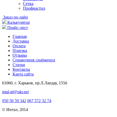
Сетка
Профнастил
Заказ он-лайн
Калькулятор
Прайс-лист
Главная
Доставка
Оплата
Порезка
Отзывы
Справочник снабженца
Статьи
Контакты
Карта сайта
61060, г. Харьков, пр.Л.Ландау, 155б
intal-td@ukr.net
050 56 59 342
067 572 32 74
© Интал, 2014