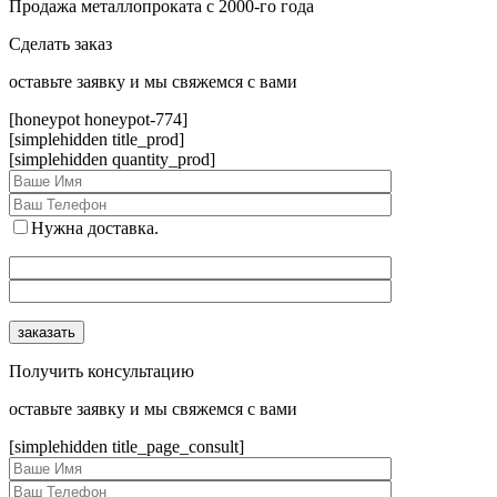
Продажа металлопроката с 2000-го года
Сделать заказ
оcтавьте заявку и мы свяжемся с вами
[honeypot honeypot-774]
[simplehidden title_prod]
[simplehidden quantity_prod]
Нужна доставка.
Получить консультацию
оcтавьте заявку и мы свяжемся с вами
[simplehidden title_page_consult]