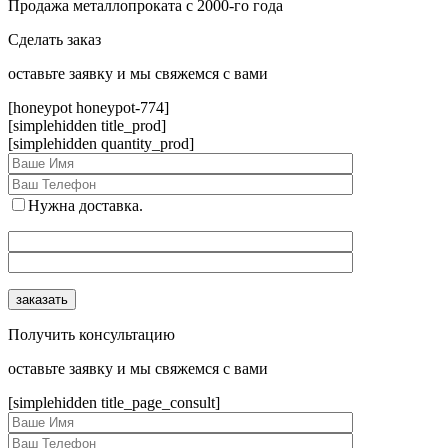
Продажа металлопроката с 2000-го года
Сделать заказ
оcтавьте заявку и мы свяжемся с вами
[honeypot honeypot-774]
[simplehidden title_prod]
[simplehidden quantity_prod]
Нужна доставка.
Получить консультацию
оcтавьте заявку и мы свяжемся с вами
[simplehidden title_page_consult]