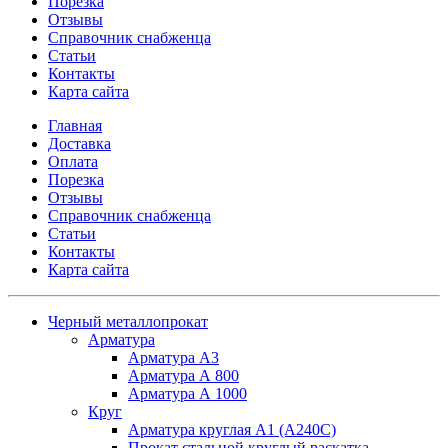
Порезка
Отзывы
Справочник снабженца
Статьи
Контакты
Карта сайта
Главная
Доставка
Оплата
Порезка
Отзывы
Справочник снабженца
Статьи
Контакты
Карта сайта
Черный металлопрокат
Арматура
Арматура А3
Арматура А 800
Арматура А 1000
Круг
Арматура круглая А1 (А240C)
Прокат стальной круглый раскатка