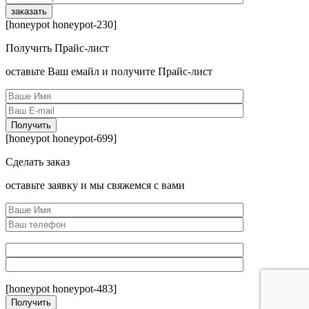
[honeypot honeypot-230]
Получить Прайс-лист
оcтавьте Ваш емайл и получите Прайс-лист
[honeypot honeypot-699]
Сделать заказ
оcтавьте заявку и мы свяжемся с вами
[honeypot honeypot-483]