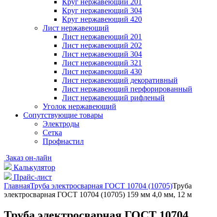
Круг нержавеющий 201
Круг нержавеющий 304
Круг нержавеющий 420
Лист нержавеющий
Лист нержавеющий 201
Лист нержавеющий 202
Лист нержавеющий 304
Лист нержавеющий 321
Лист нержавеющий 430
Лист нержавеющий декоративный
Лист нержавеющий перфорированный
Лист нержавеющий рифленый
Уголок нержавеющий
Cопутствующие товары
Электроды
Сетка
Профнастил
Заказ он-лайн
Калькулятор
Прайс-лист
Главная
Труба электросварная ГОСТ 10704 (10705)
Труба
электросварная ГОСТ 10704 (10705) 159 мм 4,0 мм, 12 м
Труба электросварная ГОСТ 10704