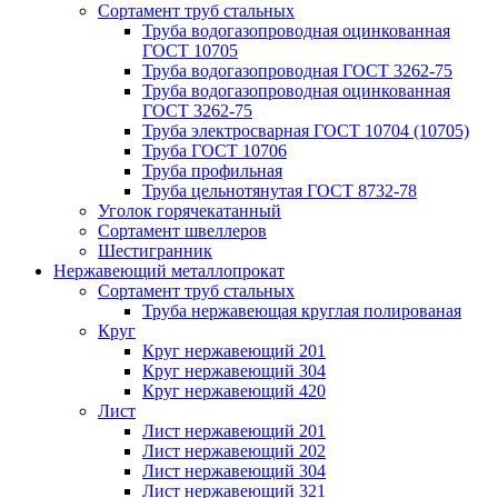
Сортамент труб стальных
Труба водогазопроводная оцинкованная
ГОСТ 10705
Труба водогазопроводная ГОСТ 3262-75
Труба водогазопроводная оцинкованная
ГОСТ 3262-75
Труба электросварная ГОСТ 10704 (10705)
Труба ГОСТ 10706
Труба профильная
Труба цельнотянутая ГОСТ 8732-78
Уголок горячекатанный
Сортамент швеллеров
Шестигранник
Нержавеющий металлопрокат
Сортамент труб стальных
Труба нержавеющая круглая полированая
Круг
Круг нержавеющий 201
Круг нержавеющий 304
Круг нержавеющий 420
Лист
Лист нержавеющий 201
Лист нержавеющий 202
Лист нержавеющий 304
Лист нержавеющий 321