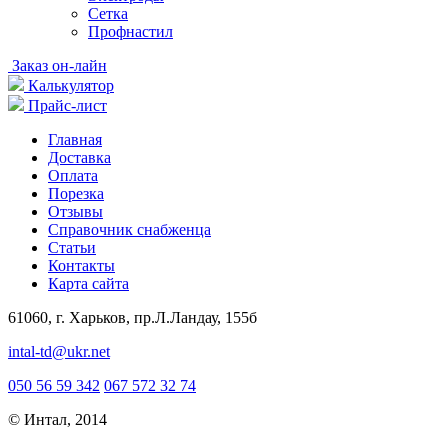
Сетка
Профнастил
Заказ он-лайн
Калькулятор
Прайс-лист
Главная
Доставка
Оплата
Порезка
Отзывы
Справочник снабженца
Статьи
Контакты
Карта сайта
61060, г. Харьков, пр.Л.Ландау, 155б
intal-td@ukr.net
050 56 59 342
067 572 32 74
© Интал, 2014