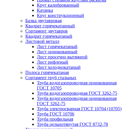
Круг калиброванный
Катанка
Круг конструкционный
Балка двутавровая
Квадрат горячекатанный
Сортамент двутавров
Квадрат горячекатаный
Листовой металл
Лист горячекатаный
Лист оцинкованный
Лист просечно вытяжной
Лист рифленый
Лист холоднокатаный
Полоса горячекатаная
Сортамент труб стальных
Труба водогазопроводная оцинкованная
ГОСТ 10705
Труба водогазопроводная ГОСТ 3262-75
Труба водогазопроводная оцинкованная
ГОСТ 3262-75
Труба электросварная ГОСТ 10704 (10705)
Труба ГОСТ 10706
Труба профильная
Труба цельнотянутая ГОСТ 8732-78