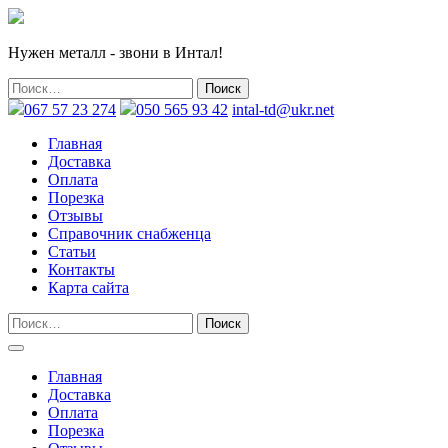
Нужен металл - звони в Интал!
067 57 23 274
050 565 93 42
intal-td@ukr.net
Главная
Доставка
Оплата
Порезка
Отзывы
Справочник снабженца
Статьи
Контакты
Карта сайта
Главная
Доставка
Оплата
Порезка