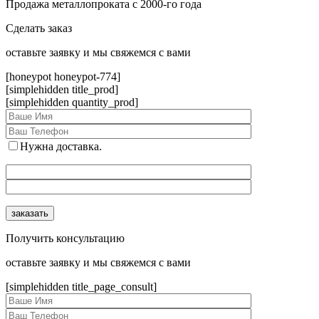
Продажа металлопроката с 2000-го года
Сделать заказ
оcтавьте заявку и мы свяжемся с вами
[honeypot honeypot-774]
[simplehidden title_prod]
[simplehidden quantity_prod]
Нужна доставка.
Получить консультацию
оcтавьте заявку и мы свяжемся с вами
[simplehidden title_page_consult]