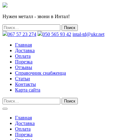
Нужен металл - звони в Интал!
067 57 23 274
050 565 93 42
intal-td@ukr.net
Главная
Доставка
Оплата
Порезка
Отзывы
Справочник снабженца
Статьи
Контакты
Карта сайта
Главная
Доставка
Оплата
Порезка