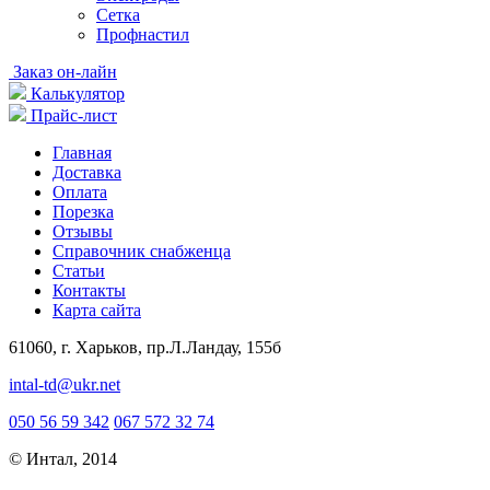
Сетка
Профнастил
Заказ он-лайн
Калькулятор
Прайс-лист
Главная
Доставка
Оплата
Порезка
Отзывы
Справочник снабженца
Статьи
Контакты
Карта сайта
61060, г. Харьков, пр.Л.Ландау, 155б
intal-td@ukr.net
050 56 59 342
067 572 32 74
© Интал, 2014