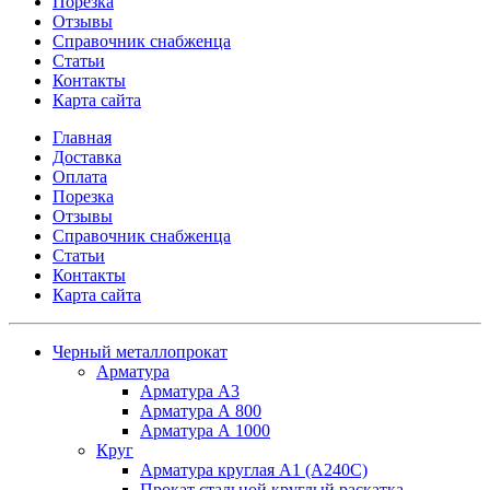
Порезка
Отзывы
Справочник снабженца
Статьи
Контакты
Карта сайта
Главная
Доставка
Оплата
Порезка
Отзывы
Справочник снабженца
Статьи
Контакты
Карта сайта
Черный металлопрокат
Арматура
Арматура А3
Арматура А 800
Арматура А 1000
Круг
Арматура круглая А1 (А240C)
Прокат стальной круглый раскатка