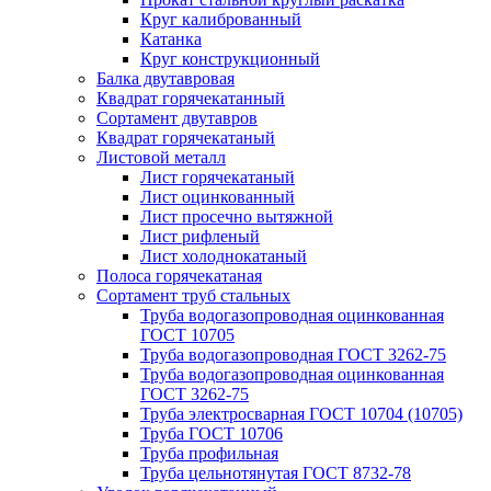
Круг калиброванный
Катанка
Круг конструкционный
Балка двутавровая
Квадрат горячекатанный
Сортамент двутавров
Квадрат горячекатаный
Листовой металл
Лист горячекатаный
Лист оцинкованный
Лист просечно вытяжной
Лист рифленый
Лист холоднокатаный
Полоса горячекатаная
Сортамент труб стальных
Труба водогазопроводная оцинкованная
ГОСТ 10705
Труба водогазопроводная ГОСТ 3262-75
Труба водогазопроводная оцинкованная
ГОСТ 3262-75
Труба электросварная ГОСТ 10704 (10705)
Труба ГОСТ 10706
Труба профильная
Труба цельнотянутая ГОСТ 8732-78