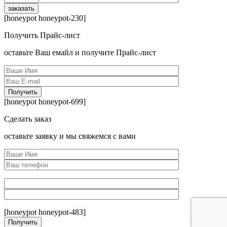
[honeypot honeypot-230]
Получить Прайс-лист
оcтавьте Ваш емайл и получите Прайс-лист
[honeypot honeypot-699]
Сделать заказ
оcтавьте заявку и мы свяжемся с вами
[honeypot honeypot-483]