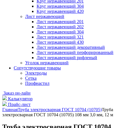
Круг нержавеющий 201
Круг нержавеющий 304
Круг нержавеющий 420
Лист нержавеющий
Лист нержавеющий 201
Лист нержавеющий 202
Лист нержавеющий 304
Лист нержавеющий 321
Лист нержавеющий 430
Лист нержавеющий декоративный
Лист нержавеющий перфорированный
Лист нержавеющий рифленый
Уголок нержавеющий
Cопутствующие товары
Электроды
Сетка
Профнастил
Заказ он-лайн
Калькулятор
Прайс-лист
Главная
Труба электросварная ГОСТ 10704 (10705)
Труба
электросварная ГОСТ 10704 (10705) 108 мм 3,0 мм, 12 м
Труба электросварная ГОСТ 10704