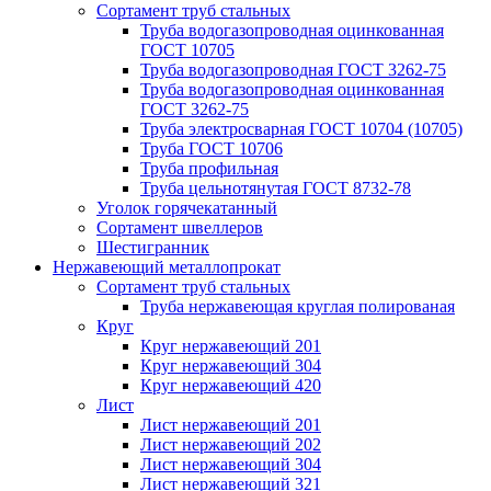
Сортамент труб стальных
Труба водогазопроводная оцинкованная
ГОСТ 10705
Труба водогазопроводная ГОСТ 3262-75
Труба водогазопроводная оцинкованная
ГОСТ 3262-75
Труба электросварная ГОСТ 10704 (10705)
Труба ГОСТ 10706
Труба профильная
Труба цельнотянутая ГОСТ 8732-78
Уголок горячекатанный
Сортамент швеллеров
Шестигранник
Нержавеющий металлопрокат
Сортамент труб стальных
Труба нержавеющая круглая полированая
Круг
Круг нержавеющий 201
Круг нержавеющий 304
Круг нержавеющий 420
Лист
Лист нержавеющий 201
Лист нержавеющий 202
Лист нержавеющий 304
Лист нержавеющий 321