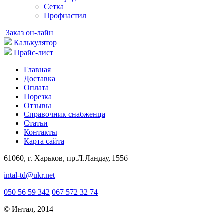
Сетка
Профнастил
Заказ он-лайн
Калькулятор
Прайс-лист
Главная
Доставка
Оплата
Порезка
Отзывы
Справочник снабженца
Статьи
Контакты
Карта сайта
61060, г. Харьков, пр.Л.Ландау, 155б
intal-td@ukr.net
050 56 59 342
067 572 32 74
© Интал, 2014