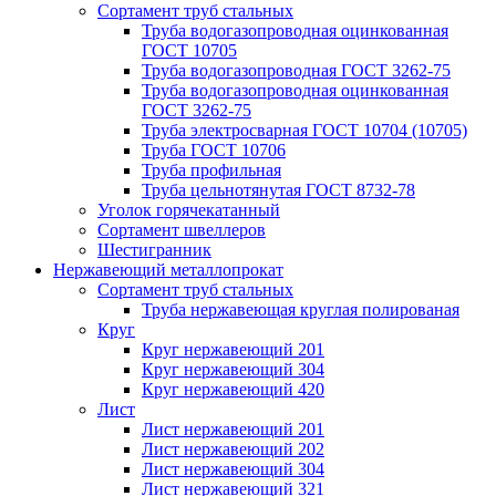
Сортамент труб стальных
Труба водогазопроводная оцинкованная
ГОСТ 10705
Труба водогазопроводная ГОСТ 3262-75
Труба водогазопроводная оцинкованная
ГОСТ 3262-75
Труба электросварная ГОСТ 10704 (10705)
Труба ГОСТ 10706
Труба профильная
Труба цельнотянутая ГОСТ 8732-78
Уголок горячекатанный
Сортамент швеллеров
Шестигранник
Нержавеющий металлопрокат
Сортамент труб стальных
Труба нержавеющая круглая полированая
Круг
Круг нержавеющий 201
Круг нержавеющий 304
Круг нержавеющий 420
Лист
Лист нержавеющий 201
Лист нержавеющий 202
Лист нержавеющий 304
Лист нержавеющий 321