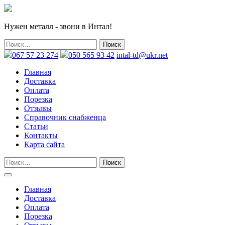
Нужен металл - звони в Интал!
067 57 23 274
050 565 93 42
intal-td@ukr.net
Главная
Доставка
Оплата
Порезка
Отзывы
Справочник снабженца
Статьи
Контакты
Карта сайта
Главная
Доставка
Оплата
Порезка