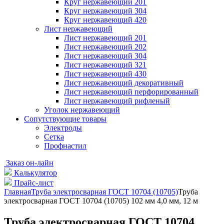
Круг нержавеющий 201
Круг нержавеющий 304
Круг нержавеющий 420
Лист нержавеющий
Лист нержавеющий 201
Лист нержавеющий 202
Лист нержавеющий 304
Лист нержавеющий 321
Лист нержавеющий 430
Лист нержавеющий декоративный
Лист нержавеющий перфорированный
Лист нержавеющий рифленый
Уголок нержавеющий
Cопутствующие товары
Электроды
Сетка
Профнастил
Заказ он-лайн
Калькулятор
Прайс-лист
Главная
Труба электросварная ГОСТ 10704 (10705)
Труба
электросварная ГОСТ 10704 (10705) 102 мм 4,0 мм, 12 м
Труба электросварная ГОСТ 10704