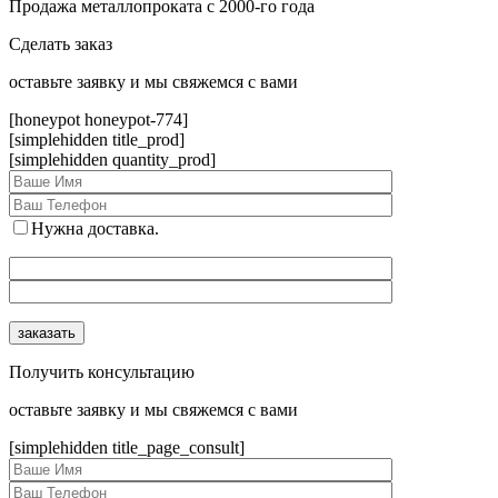
Продажа металлопроката с 2000-го года
Сделать заказ
оcтавьте заявку и мы свяжемся с вами
[honeypot honeypot-774]
[simplehidden title_prod]
[simplehidden quantity_prod]
Нужна доставка.
Получить консультацию
оcтавьте заявку и мы свяжемся с вами
[simplehidden title_page_consult]