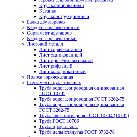
Круг калиброванный
Катанка
Круг конструкционный
Балка двутавровая
Квадрат горячекатанный
Сортамент двутавров
Квадрат горячекатаный
Листовой металл
Лист горячекатаный
Лист оцинкованный
Лист просечно вытяжной
Лист рифленый
Лист холоднокатаный
Полоса горячекатаная
Сортамент труб стальных
Труба водогазопроводная оцинкованная
ГОСТ 10705
Труба водогазопроводная ГОСТ 3262-75
Труба водогазопроводная оцинкованная
ГОСТ 3262-75
Труба электросварная ГОСТ 10704 (10705)
Труба ГОСТ 10706
Труба профильная
Труба цельнотянутая ГОСТ 8732-78