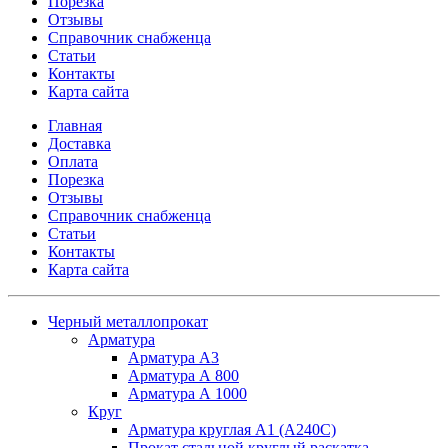
Порезка
Отзывы
Справочник снабженца
Статьи
Контакты
Карта сайта
Главная
Доставка
Оплата
Порезка
Отзывы
Справочник снабженца
Статьи
Контакты
Карта сайта
Черный металлопрокат
Арматура
Арматура А3
Арматура А 800
Арматура А 1000
Круг
Арматура круглая А1 (А240C)
Прокат стальной круглый раскатка