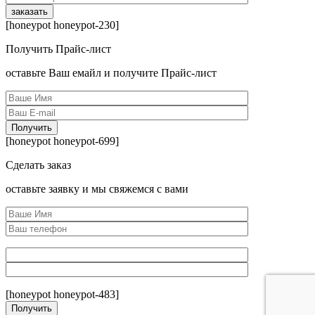
[honeypot honeypot-230]
Получить Прайс-лист
оcтавьте Ваш емайл и получите Прайс-лист
[honeypot honeypot-699]
Сделать заказ
оcтавьте заявку и мы свяжемся с вами
[honeypot honeypot-483]