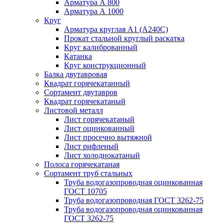
Арматура А 800
Арматура А 1000
Круг
Арматура круглая А1 (А240C)
Прокат стальной круглый раскатка
Круг калиброванный
Катанка
Круг конструкционный
Балка двутавровая
Квадрат горячекатанный
Сортамент двутавров
Квадрат горячекатаный
Листовой металл
Лист горячекатаный
Лист оцинкованный
Лист просечно вытяжной
Лист рифленый
Лист холоднокатаный
Полоса горячекатаная
Сортамент труб стальных
Труба водогазопроводная оцинкованная
ГОСТ 10705
Труба водогазопроводная ГОСТ 3262-75
Труба водогазопроводная оцинкованная
ГОСТ 3262-75