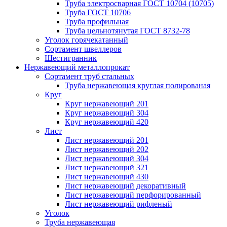
Труба электросварная ГОСТ 10704 (10705)
Труба ГОСТ 10706
Труба профильная
Труба цельнотянутая ГОСТ 8732-78
Уголок горячекатанный
Сортамент швеллеров
Шестигранник
Нержавеющий металлопрокат
Сортамент труб стальных
Труба нержавеющая круглая полированая
Круг
Круг нержавеющий 201
Круг нержавеющий 304
Круг нержавеющий 420
Лист
Лист нержавеющий 201
Лист нержавеющий 202
Лист нержавеющий 304
Лист нержавеющий 321
Лист нержавеющий 430
Лист нержавеющий декоративный
Лист нержавеющий перфорированный
Лист нержавеющий рифленый
Уголок
Труба нержавеющая