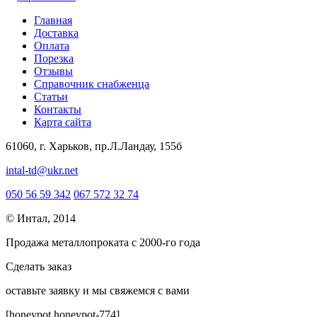
Главная
Доставка
Оплата
Порезка
Отзывы
Справочник снабженца
Статьи
Контакты
Карта сайта
61060, г. Харьков, пр.Л.Ландау, 155б
intal-td@ukr.net
050 56 59 342
067 572 32 74
© Интал, 2014
Продажа металлопроката с 2000-го года
Сделать заказ
оcтавьте заявку и мы свяжемся с вами
[honeypot honeypot-774]