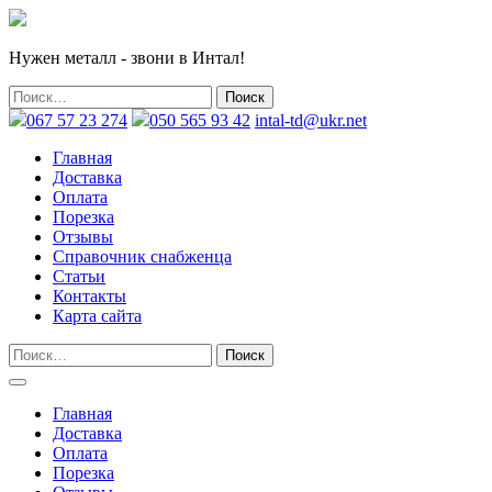
Нужен металл - звони в Интал!
067 57 23 274
050 565 93 42
intal-td@ukr.net
Главная
Доставка
Оплата
Порезка
Отзывы
Справочник снабженца
Статьи
Контакты
Карта сайта
Главная
Доставка
Оплата
Порезка