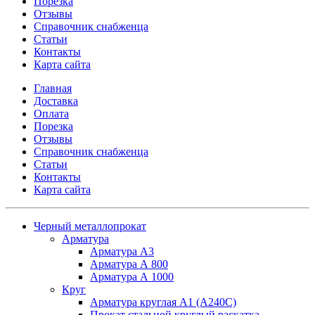
Порезка
Отзывы
Справочник снабженца
Статьи
Контакты
Карта сайта
Главная
Доставка
Оплата
Порезка
Отзывы
Справочник снабженца
Статьи
Контакты
Карта сайта
Черный металлопрокат
Арматура
Арматура А3
Арматура А 800
Арматура А 1000
Круг
Арматура круглая А1 (А240C)
Прокат стальной круглый раскатка