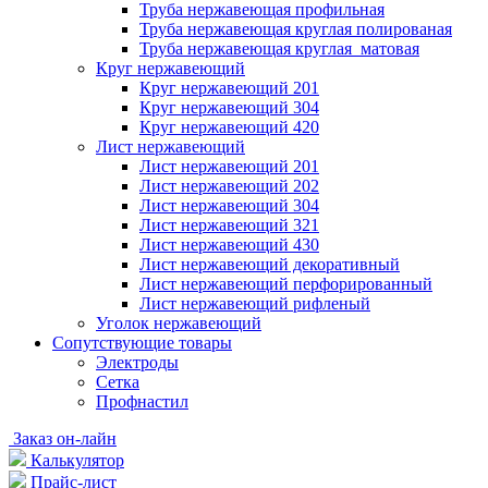
Труба нержавеющая профильная
Труба нержавеющая круглая полированая
Труба нержавеющая круглая матовая
Круг нержавеющий
Круг нержавеющий 201
Круг нержавеющий 304
Круг нержавеющий 420
Лист нержавеющий
Лист нержавеющий 201
Лист нержавеющий 202
Лист нержавеющий 304
Лист нержавеющий 321
Лист нержавеющий 430
Лист нержавеющий декоративный
Лист нержавеющий перфорированный
Лист нержавеющий рифленый
Уголок нержавеющий
Cопутствующие товары
Электроды
Сетка
Профнастил
Заказ он-лайн
Калькулятор
Прайс-лист