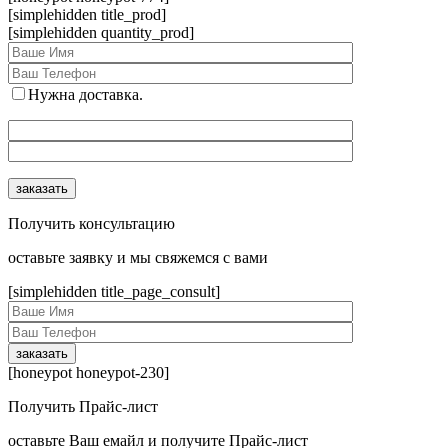
[simplehidden title_prod]
[simplehidden quantity_prod]
Нужна доставка.
Получить консультацию
оcтавьте заявку и мы свяжемся с вами
[simplehidden title_page_consult]
[honeypot honeypot-230]
Получить Прайс-лист
оcтавьте Ваш емайл и получите Прайс-лист