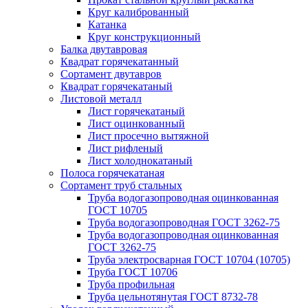
Круг калиброванный
Катанка
Круг конструкционный
Балка двутавровая
Квадрат горячекатанный
Сортамент двутавров
Квадрат горячекатаный
Листовой металл
Лист горячекатаный
Лист оцинкованный
Лист просечно вытяжной
Лист рифленый
Лист холоднокатаный
Полоса горячекатаная
Сортамент труб стальных
Труба водогазопроводная оцинкованная
ГОСТ 10705
Труба водогазопроводная ГОСТ 3262-75
Труба водогазопроводная оцинкованная
ГОСТ 3262-75
Труба электросварная ГОСТ 10704 (10705)
Труба ГОСТ 10706
Труба профильная
Труба цельнотянутая ГОСТ 8732-78