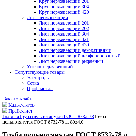
Круг нержавеющий 201
Круг нержавеющий 304
Круг нержавеющий 420
Лист нержавеющий
Лист нержавеющий 201
Лист нержавеющий 202
Лист нержавеющий 304
Лист нержавеющий 321
Лист нержавеющий 430
Лист нержавеющий декоративный
Лист нержавеющий перфорированный
Лист нержавеющий рифленый
Уголок нержавеющий
Cопутствующие товары
Электроды
Сетка
Профнастил
Заказ он-лайн
Калькулятор
Прайс-лист
Главная
Труба цельнотянутая ГОСТ 8732-78
Труба
цельнотянутая ГОСТ 8732-78 д. 89х4,0
Труба цельнотянутая ГОСТ 8732-78 д.