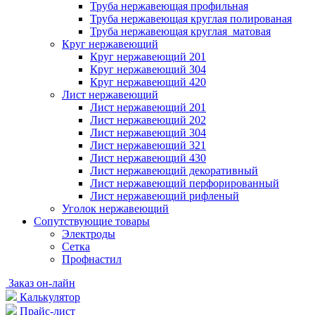
Труба нержавеющая профильная
Труба нержавеющая круглая полированая
Труба нержавеющая круглая матовая
Круг нержавеющий
Круг нержавеющий 201
Круг нержавеющий 304
Круг нержавеющий 420
Лист нержавеющий
Лист нержавеющий 201
Лист нержавеющий 202
Лист нержавеющий 304
Лист нержавеющий 321
Лист нержавеющий 430
Лист нержавеющий декоративный
Лист нержавеющий перфорированный
Лист нержавеющий рифленый
Уголок нержавеющий
Cопутствующие товары
Электроды
Сетка
Профнастил
Заказ он-лайн
Калькулятор
Прайс-лист