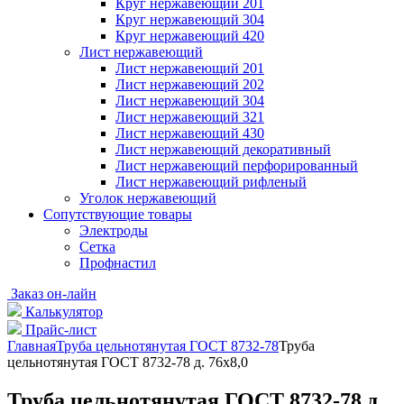
Круг нержавеющий 201
Круг нержавеющий 304
Круг нержавеющий 420
Лист нержавеющий
Лист нержавеющий 201
Лист нержавеющий 202
Лист нержавеющий 304
Лист нержавеющий 321
Лист нержавеющий 430
Лист нержавеющий декоративный
Лист нержавеющий перфорированный
Лист нержавеющий рифленый
Уголок нержавеющий
Cопутствующие товары
Электроды
Сетка
Профнастил
Заказ он-лайн
Калькулятор
Прайс-лист
Главная
Труба цельнотянутая ГОСТ 8732-78
Труба
цельнотянутая ГОСТ 8732-78 д. 76х8,0
Труба цельнотянутая ГОСТ 8732-78 д.