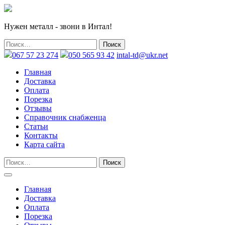
Нужен металл - звони в Интал!
067 57 23 274
050 565 93 42
intal-td@ukr.net
Главная
Доставка
Оплата
Порезка
Отзывы
Справочник снабженца
Статьи
Контакты
Карта сайта
Главная
Доставка
Оплата
Порезка