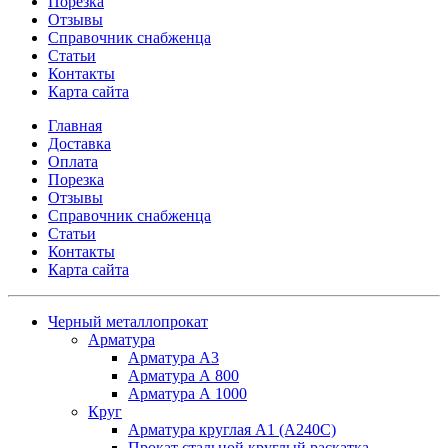
Порезка
Отзывы
Справочник снабженца
Статьи
Контакты
Карта сайта
Главная
Доставка
Оплата
Порезка
Отзывы
Справочник снабженца
Статьи
Контакты
Карта сайта
Черный металлопрокат
Арматура
Арматура А3
Арматура А 800
Арматура А 1000
Круг
Арматура круглая А1 (А240C)
Прокат стальной круглый раскатка