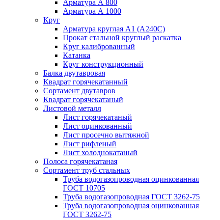
Арматура А 800
Арматура А 1000
Круг
Арматура круглая А1 (А240C)
Прокат стальной круглый раскатка
Круг калиброванный
Катанка
Круг конструкционный
Балка двутавровая
Квадрат горячекатанный
Сортамент двутавров
Квадрат горячекатаный
Листовой металл
Лист горячекатаный
Лист оцинкованный
Лист просечно вытяжной
Лист рифленый
Лист холоднокатаный
Полоса горячекатаная
Сортамент труб стальных
Труба водогазопроводная оцинкованная
ГОСТ 10705
Труба водогазопроводная ГОСТ 3262-75
Труба водогазопроводная оцинкованная
ГОСТ 3262-75