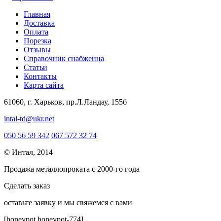
Главная
Доставка
Оплата
Порезка
Отзывы
Справочник снабженца
Статьи
Контакты
Карта сайта
61060, г. Харьков, пр.Л.Ландау, 155б
intal-td@ukr.net
050 56 59 342
067 572 32 74
© Интал, 2014
Продажа металлопроката с 2000-го года
Сделать заказ
оcтавьте заявку и мы свяжемся с вами
[honeypot honeypot-774]