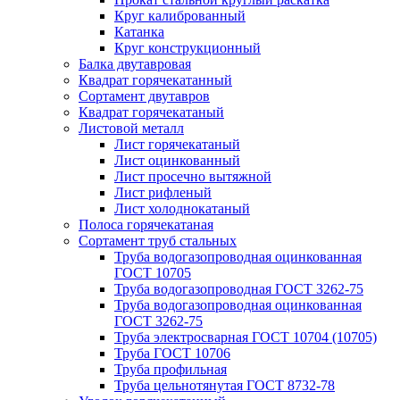
Круг калиброванный
Катанка
Круг конструкционный
Балка двутавровая
Квадрат горячекатанный
Сортамент двутавров
Квадрат горячекатаный
Листовой металл
Лист горячекатаный
Лист оцинкованный
Лист просечно вытяжной
Лист рифленый
Лист холоднокатаный
Полоса горячекатаная
Сортамент труб стальных
Труба водогазопроводная оцинкованная
ГОСТ 10705
Труба водогазопроводная ГОСТ 3262-75
Труба водогазопроводная оцинкованная
ГОСТ 3262-75
Труба электросварная ГОСТ 10704 (10705)
Труба ГОСТ 10706
Труба профильная
Труба цельнотянутая ГОСТ 8732-78