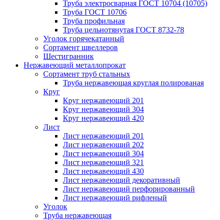
Труба электросварная ГОСТ 10704 (10705)
Труба ГОСТ 10706
Труба профильная
Труба цельнотянутая ГОСТ 8732-78
Уголок горячекатанный
Сортамент швеллеров
Шестигранник
Нержавеющий металлопрокат
Сортамент труб стальных
Труба нержавеющая круглая полированая
Круг
Круг нержавеющий 201
Круг нержавеющий 304
Круг нержавеющий 420
Лист
Лист нержавеющий 201
Лист нержавеющий 202
Лист нержавеющий 304
Лист нержавеющий 321
Лист нержавеющий 430
Лист нержавеющий декоративный
Лист нержавеющий перфорированный
Лист нержавеющий рифленый
Уголок
Труба нержавеющая