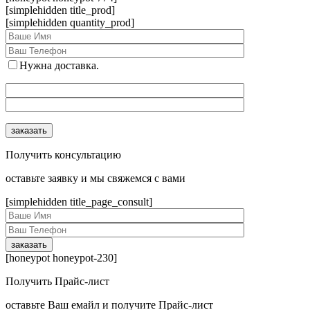
[simplehidden title_prod]
[simplehidden quantity_prod]
Нужна доставка.
Получить консультацию
оcтавьте заявку и мы свяжемся с вами
[simplehidden title_page_consult]
[honeypot honeypot-230]
Получить Прайс-лист
оcтавьте Ваш емайл и получите Прайс-лист