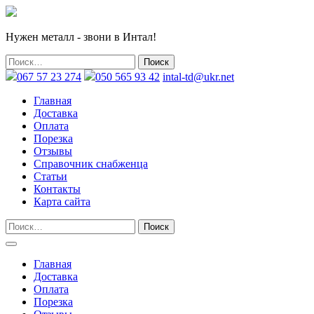
Нужен металл - звони в Интал!
067 57 23 274
050 565 93 42
intal-td@ukr.net
Главная
Доставка
Оплата
Порезка
Отзывы
Справочник снабженца
Статьи
Контакты
Карта сайта
Главная
Доставка
Оплата
Порезка