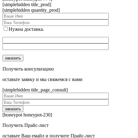
[simplehidden title_prod]
[simplehidden quantity_prod]
Нужна доставка.
Получить консультацию
оcтавьте заявку и мы свяжемся с вами
[simplehidden title_page_consult]
[honeypot honeypot-230]
Получить Прайс-лист
оcтавьте Ваш емайл и получите Прайс-лист