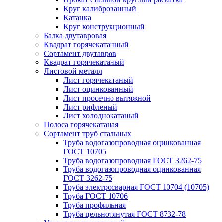
Круг калиброванный
Катанка
Круг конструкционный
Балка двутавровая
Квадрат горячекатанный
Сортамент двутавров
Квадрат горячекатаный
Листовой металл
Лист горячекатаный
Лист оцинкованный
Лист просечно вытяжной
Лист рифленый
Лист холоднокатаный
Полоса горячекатаная
Сортамент труб стальных
Труба водогазопроводная оцинкованная
ГОСТ 10705
Труба водогазопроводная ГОСТ 3262-75
Труба водогазопроводная оцинкованная
ГОСТ 3262-75
Труба электросварная ГОСТ 10704 (10705)
Труба ГОСТ 10706
Труба профильная
Труба цельнотянутая ГОСТ 8732-78