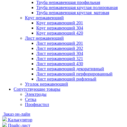
Труба нержавеющая профильная
Труба нержавеющая круглая полированая
Труба нержавеющая круглая матовая
Круг нержавеющий
Круг нержавеющий 201
Круг нержавеющий 304
Круг нержавеющий 420
Лист нержавеющий
Лист нержавеющий 201
Лист нержавеющий 202
Лист нержавеющий 304
Лист нержавеющий 321
Лист нержавеющий 430
Лист нержавеющий декоративный
Лист нержавеющий перфорированный
Лист нержавеющий рифленый
Уголок нержавеющий
Cопутствующие товары
Электроды
Сетка
Профнастил
Заказ он-лайн
Калькулятор
Прайс-лист