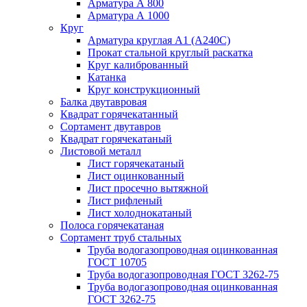
Арматура А 800
Арматура А 1000
Круг
Арматура круглая А1 (А240C)
Прокат стальной круглый раскатка
Круг калиброванный
Катанка
Круг конструкционный
Балка двутавровая
Квадрат горячекатанный
Сортамент двутавров
Квадрат горячекатаный
Листовой металл
Лист горячекатаный
Лист оцинкованный
Лист просечно вытяжной
Лист рифленый
Лист холоднокатаный
Полоса горячекатаная
Сортамент труб стальных
Труба водогазопроводная оцинкованная
ГОСТ 10705
Труба водогазопроводная ГОСТ 3262-75
Труба водогазопроводная оцинкованная
ГОСТ 3262-75