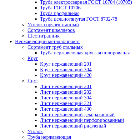
Труба электросварная ГОСТ 10704 (10705)
Труба ГОСТ 10706
Труба профильная
Труба цельнотянутая ГОСТ 8732-78
Уголок горячекатанный
Сортамент швеллеров
Шестигранник
Нержавеющий металлопрокат
Сортамент труб стальных
Труба нержавеющая круглая полированая
Круг
Круг нержавеющий 201
Круг нержавеющий 304
Круг нержавеющий 420
Лист
Лист нержавеющий 201
Лист нержавеющий 202
Лист нержавеющий 304
Лист нержавеющий 321
Лист нержавеющий 430
Лист нержавеющий декоративный
Лист нержавеющий перфорированный
Лист нержавеющий рифленый
Уголок
Труба нержавеющая