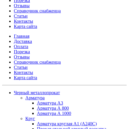
Порезка
Отзывы
Справочник снабженца
Статьи
Контакты
Карта сайта
Главная
Доставка
Оплата
Порезка
Отзывы
Справочник снабженца
Статьи
Контакты
Карта сайта
Черный металлопрокат
Арматура
Арматура А3
Арматура А 800
Арматура А 1000
Круг
Арматура круглая А1 (А240C)
Прокат стальной круглый раскатка