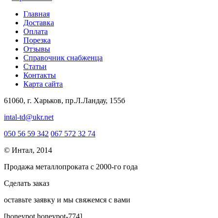
Главная
Доставка
Оплата
Порезка
Отзывы
Справочник снабженца
Статьи
Контакты
Карта сайта
61060, г. Харьков, пр.Л.Ландау, 155б
intal-td@ukr.net
050 56 59 342
067 572 32 74
© Интал, 2014
Продажа металлопроката с 2000-го года
Сделать заказ
оcтавьте заявку и мы свяжемся с вами
[honeypot honeypot-774]