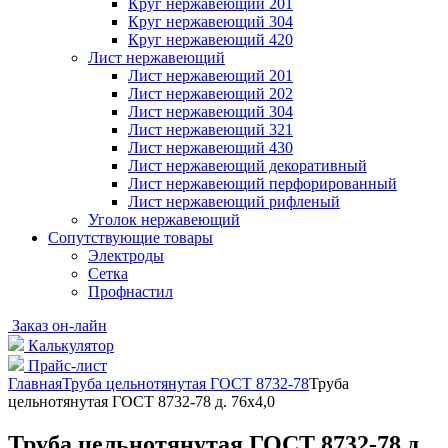
Круг нержавеющий 201
Круг нержавеющий 304
Круг нержавеющий 420
Лист нержавеющий
Лист нержавеющий 201
Лист нержавеющий 202
Лист нержавеющий 304
Лист нержавеющий 321
Лист нержавеющий 430
Лист нержавеющий декоративный
Лист нержавеющий перфорированный
Лист нержавеющий рифленый
Уголок нержавеющий
Cопутствующие товары
Электроды
Сетка
Профнастил
Заказ он-лайн
Калькулятор
Прайс-лист
Главная
Труба цельнотянутая ГОСТ 8732-78
Труба
цельнотянутая ГОСТ 8732-78 д. 76х4,0
Труба цельнотянутая ГОСТ 8732-78 д.