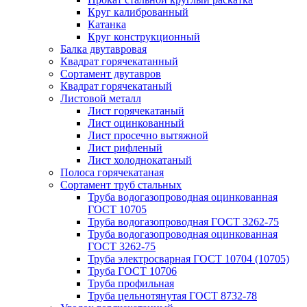
Круг калиброванный
Катанка
Круг конструкционный
Балка двутавровая
Квадрат горячекатанный
Сортамент двутавров
Квадрат горячекатаный
Листовой металл
Лист горячекатаный
Лист оцинкованный
Лист просечно вытяжной
Лист рифленый
Лист холоднокатаный
Полоса горячекатаная
Сортамент труб стальных
Труба водогазопроводная оцинкованная
ГОСТ 10705
Труба водогазопроводная ГОСТ 3262-75
Труба водогазопроводная оцинкованная
ГОСТ 3262-75
Труба электросварная ГОСТ 10704 (10705)
Труба ГОСТ 10706
Труба профильная
Труба цельнотянутая ГОСТ 8732-78