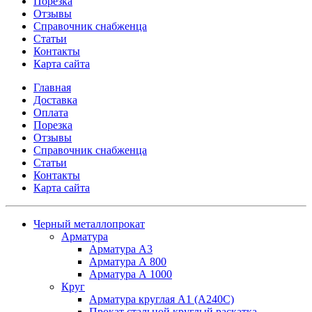
Порезка
Отзывы
Справочник снабженца
Статьи
Контакты
Карта сайта
Главная
Доставка
Оплата
Порезка
Отзывы
Справочник снабженца
Статьи
Контакты
Карта сайта
Черный металлопрокат
Арматура
Арматура А3
Арматура А 800
Арматура А 1000
Круг
Арматура круглая А1 (А240C)
Прокат стальной круглый раскатка