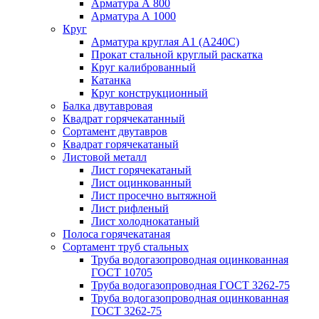
Арматура А 800
Арматура А 1000
Круг
Арматура круглая А1 (А240C)
Прокат стальной круглый раскатка
Круг калиброванный
Катанка
Круг конструкционный
Балка двутавровая
Квадрат горячекатанный
Сортамент двутавров
Квадрат горячекатаный
Листовой металл
Лист горячекатаный
Лист оцинкованный
Лист просечно вытяжной
Лист рифленый
Лист холоднокатаный
Полоса горячекатаная
Сортамент труб стальных
Труба водогазопроводная оцинкованная
ГОСТ 10705
Труба водогазопроводная ГОСТ 3262-75
Труба водогазопроводная оцинкованная
ГОСТ 3262-75