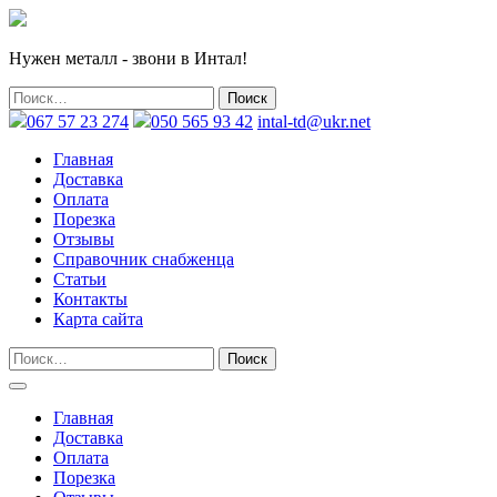
Нужен металл - звони в Интал!
067 57 23 274
050 565 93 42
intal-td@ukr.net
Главная
Доставка
Оплата
Порезка
Отзывы
Справочник снабженца
Статьи
Контакты
Карта сайта
Главная
Доставка
Оплата
Порезка