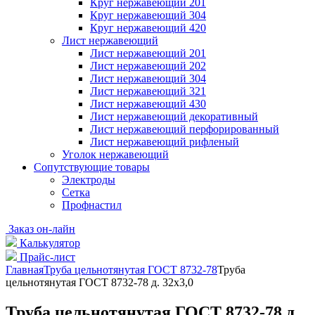
Круг нержавеющий 201
Круг нержавеющий 304
Круг нержавеющий 420
Лист нержавеющий
Лист нержавеющий 201
Лист нержавеющий 202
Лист нержавеющий 304
Лист нержавеющий 321
Лист нержавеющий 430
Лист нержавеющий декоративный
Лист нержавеющий перфорированный
Лист нержавеющий рифленый
Уголок нержавеющий
Cопутствующие товары
Электроды
Сетка
Профнастил
Заказ он-лайн
Калькулятор
Прайс-лист
Главная
Труба цельнотянутая ГОСТ 8732-78
Труба
цельнотянутая ГОСТ 8732-78 д. 32х3,0
Труба цельнотянутая ГОСТ 8732-78 д.