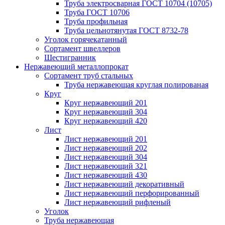
Труба электросварная ГОСТ 10704 (10705)
Труба ГОСТ 10706
Труба профильная
Труба цельнотянутая ГОСТ 8732-78
Уголок горячекатанный
Сортамент швеллеров
Шестигранник
Нержавеющий металлопрокат
Сортамент труб стальных
Труба нержавеющая круглая полированая
Круг
Круг нержавеющий 201
Круг нержавеющий 304
Круг нержавеющий 420
Лист
Лист нержавеющий 201
Лист нержавеющий 202
Лист нержавеющий 304
Лист нержавеющий 321
Лист нержавеющий 430
Лист нержавеющий декоративный
Лист нержавеющий перфорированный
Лист нержавеющий рифленый
Уголок
Труба нержавеющая