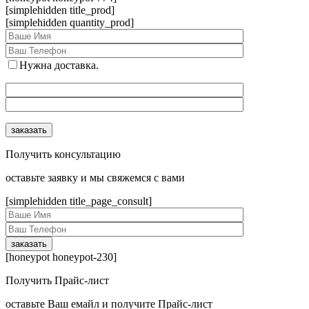
[simplehidden title_prod]
[simplehidden quantity_prod]
Нужна доставка.
Получить консультацию
оcтавьте заявку и мы свяжемся с вами
[simplehidden title_page_consult]
[honeypot honeypot-230]
Получить Прайс-лист
оcтавьте Ваш емайл и получите Прайс-лист