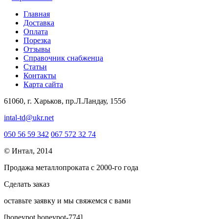
Главная
Доставка
Оплата
Порезка
Отзывы
Справочник снабженца
Статьи
Контакты
Карта сайта
61060, г. Харьков, пр.Л.Ландау, 155б
intal-td@ukr.net
050 56 59 342
067 572 32 74
© Интал, 2014
Продажа металлопроката с 2000-го года
Сделать заказ
оcтавьте заявку и мы свяжемся с вами
[honeypot honeypot-774]