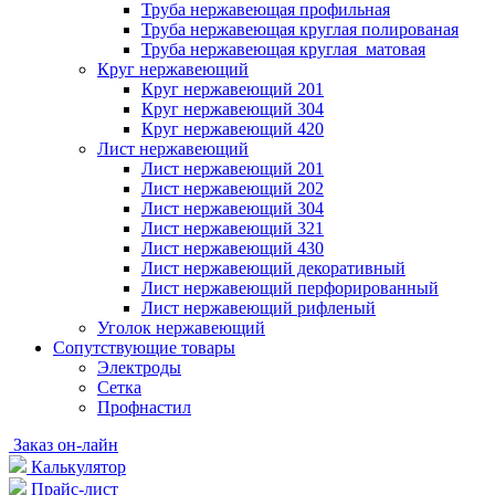
Труба нержавеющая профильная
Труба нержавеющая круглая полированая
Труба нержавеющая круглая матовая
Круг нержавеющий
Круг нержавеющий 201
Круг нержавеющий 304
Круг нержавеющий 420
Лист нержавеющий
Лист нержавеющий 201
Лист нержавеющий 202
Лист нержавеющий 304
Лист нержавеющий 321
Лист нержавеющий 430
Лист нержавеющий декоративный
Лист нержавеющий перфорированный
Лист нержавеющий рифленый
Уголок нержавеющий
Cопутствующие товары
Электроды
Сетка
Профнастил
Заказ он-лайн
Калькулятор
Прайс-лист