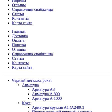
Порезка
Отзывы
Справочник снабженца
Статьи
Контакты
Карта сайта
Главная
Доставка
Оплата
Порезка
Отзывы
Справочник снабженца
Статьи
Контакты
Карта сайта
Черный металлопрокат
Арматура
Арматура А3
Арматура А 800
Арматура А 1000
Круг
Арматура круглая А1 (А240C)
Прокат стальной круглый раскатка