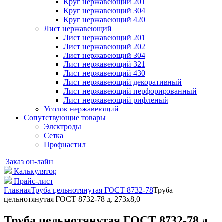
Круг нержавеющий 201
Круг нержавеющий 304
Круг нержавеющий 420
Лист нержавеющий
Лист нержавеющий 201
Лист нержавеющий 202
Лист нержавеющий 304
Лист нержавеющий 321
Лист нержавеющий 430
Лист нержавеющий декоративный
Лист нержавеющий перфорированный
Лист нержавеющий рифленый
Уголок нержавеющий
Cопутствующие товары
Электроды
Сетка
Профнастил
Заказ он-лайн
Калькулятор
Прайс-лист
Главная
Труба цельнотянутая ГОСТ 8732-78
Труба
цельнотянутая ГОСТ 8732-78 д. 273х8,0
Труба цельнотянутая ГОСТ 8732-78 д.