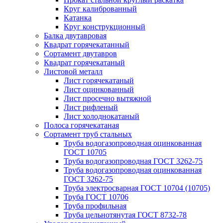
Круг калиброванный
Катанка
Круг конструкционный
Балка двутавровая
Квадрат горячекатанный
Сортамент двутавров
Квадрат горячекатаный
Листовой металл
Лист горячекатаный
Лист оцинкованный
Лист просечно вытяжной
Лист рифленый
Лист холоднокатаный
Полоса горячекатаная
Сортамент труб стальных
Труба водогазопроводная оцинкованная
ГОСТ 10705
Труба водогазопроводная ГОСТ 3262-75
Труба водогазопроводная оцинкованная
ГОСТ 3262-75
Труба электросварная ГОСТ 10704 (10705)
Труба ГОСТ 10706
Труба профильная
Труба цельнотянутая ГОСТ 8732-78