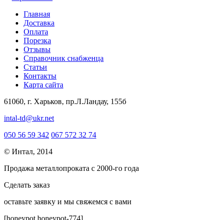
Главная
Доставка
Оплата
Порезка
Отзывы
Справочник снабженца
Статьи
Контакты
Карта сайта
61060, г. Харьков, пр.Л.Ландау, 155б
intal-td@ukr.net
050 56 59 342
067 572 32 74
© Интал, 2014
Продажа металлопроката с 2000-го года
Сделать заказ
оcтавьте заявку и мы свяжемся с вами
[honeypot honeypot-774]