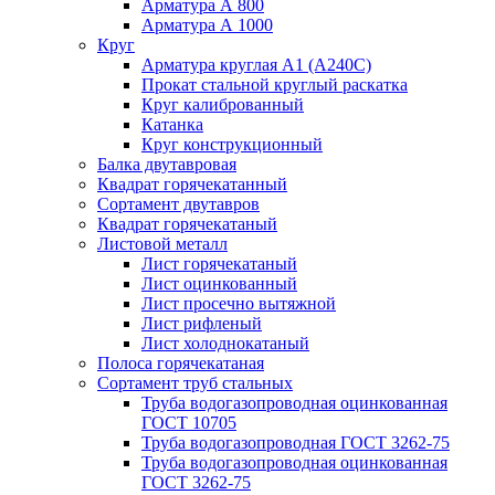
Арматура А 800
Арматура А 1000
Круг
Арматура круглая А1 (А240C)
Прокат стальной круглый раскатка
Круг калиброванный
Катанка
Круг конструкционный
Балка двутавровая
Квадрат горячекатанный
Сортамент двутавров
Квадрат горячекатаный
Листовой металл
Лист горячекатаный
Лист оцинкованный
Лист просечно вытяжной
Лист рифленый
Лист холоднокатаный
Полоса горячекатаная
Сортамент труб стальных
Труба водогазопроводная оцинкованная
ГОСТ 10705
Труба водогазопроводная ГОСТ 3262-75
Труба водогазопроводная оцинкованная
ГОСТ 3262-75