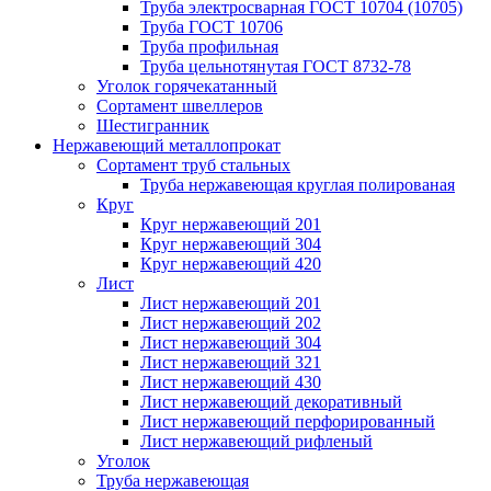
Труба электросварная ГОСТ 10704 (10705)
Труба ГОСТ 10706
Труба профильная
Труба цельнотянутая ГОСТ 8732-78
Уголок горячекатанный
Сортамент швеллеров
Шестигранник
Нержавеющий металлопрокат
Сортамент труб стальных
Труба нержавеющая круглая полированая
Круг
Круг нержавеющий 201
Круг нержавеющий 304
Круг нержавеющий 420
Лист
Лист нержавеющий 201
Лист нержавеющий 202
Лист нержавеющий 304
Лист нержавеющий 321
Лист нержавеющий 430
Лист нержавеющий декоративный
Лист нержавеющий перфорированный
Лист нержавеющий рифленый
Уголок
Труба нержавеющая