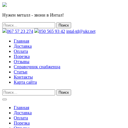
Нужен металл - звони в Интал!
067 57 23 274
050 565 93 42
intal-td@ukr.net
Главная
Доставка
Оплата
Порезка
Отзывы
Справочник снабженца
Статьи
Контакты
Карта сайта
Главная
Доставка
Оплата
Порезка