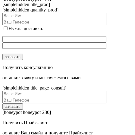
[simplehidden title_prod]
[simplehidden quantity_prod]
Нужна доставка.
Получить консультацию
оcтавьте заявку и мы свяжемся с вами
[simplehidden title_page_consult]
[honeypot honeypot-230]
Получить Прайс-лист
оcтавьте Ваш емайл и получите Прайс-лист