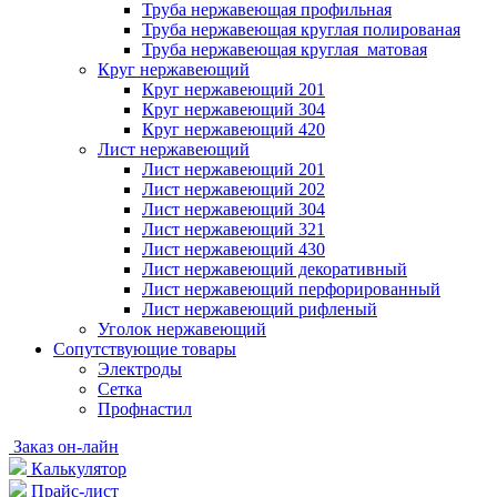
Труба нержавеющая профильная
Труба нержавеющая круглая полированая
Труба нержавеющая круглая матовая
Круг нержавеющий
Круг нержавеющий 201
Круг нержавеющий 304
Круг нержавеющий 420
Лист нержавеющий
Лист нержавеющий 201
Лист нержавеющий 202
Лист нержавеющий 304
Лист нержавеющий 321
Лист нержавеющий 430
Лист нержавеющий декоративный
Лист нержавеющий перфорированный
Лист нержавеющий рифленый
Уголок нержавеющий
Cопутствующие товары
Электроды
Сетка
Профнастил
Заказ он-лайн
Калькулятор
Прайс-лист