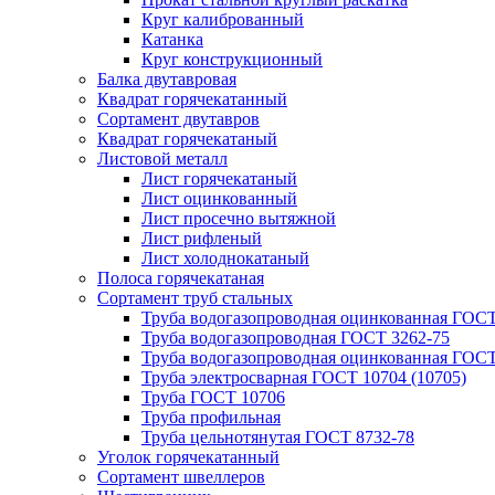
Круг калиброванный
Катанка
Круг конструкционный
Балка двутавровая
Квадрат горячекатанный
Сортамент двутавров
Квадрат горячекатаный
Листовой металл
Лист горячекатаный
Лист оцинкованный
Лист просечно вытяжной
Лист рифленый
Лист холоднокатаный
Полоса горячекатаная
Сортамент труб стальных
Труба водогазопроводная оцинкованная ГОС
Труба водогазопроводная ГОСТ 3262-75
Труба водогазопроводная оцинкованная ГОСТ
Труба электросварная ГОСТ 10704 (10705)
Труба ГОСТ 10706
Труба профильная
Труба цельнотянутая ГОСТ 8732-78
Уголок горячекатанный
Сортамент швеллеров