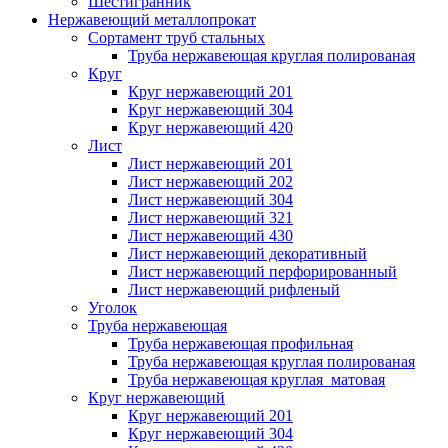
Шестигранник
Нержавеющий металлопрокат
Сортамент труб стальных
Труба нержавеющая круглая полированая
Круг
Круг нержавеющий 201
Круг нержавеющий 304
Круг нержавеющий 420
Лист
Лист нержавеющий 201
Лист нержавеющий 202
Лист нержавеющий 304
Лист нержавеющий 321
Лист нержавеющий 430
Лист нержавеющий декоративный
Лист нержавеющий перфорированный
Лист нержавеющий рифленый
Уголок
Труба нержавеющая
Труба нержавеющая профильная
Труба нержавеющая круглая полированая
Труба нержавеющая круглая матовая
Круг нержавеющий
Круг нержавеющий 201
Круг нержавеющий 304