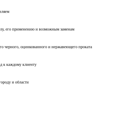
вляем
лу, его применению и возможным заменам
о черного, оцинкованного и нержавеющего проката
од к каждому клиенту
городу и области