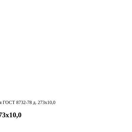
я ГОСТ 8732-78 д. 273х10,0
73х10,0