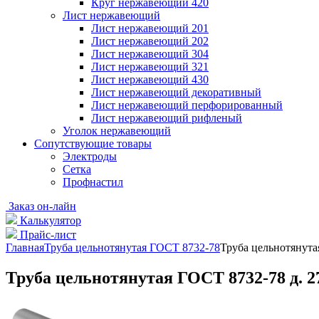
Круг нержавеющий 420
Лист нержавеющий
Лист нержавеющий 201
Лист нержавеющий 202
Лист нержавеющий 304
Лист нержавеющий 321
Лист нержавеющий 430
Лист нержавеющий декоративный
Лист нержавеющий перфорированный
Лист нержавеющий рифленый
Уголок нержавеющий
Cопутствующие товары
Электроды
Сетка
Профнастил
Заказ он-лайн
Калькулятор
Прайс-лист
Главная
Труба цельнотянутая ГОСТ 8732-78
Труба цельнотянута
Труба цельнотянутая ГОСТ 8732-78 д. 2