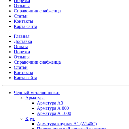
Порезка
Отзывы
Справочник снабженца
Статьи
Контакты
Карта сайта
Главная
Доставка
Оплата
Порезка
Отзывы
Справочник снабженца
Статьи
Контакты
Карта сайта
Черный металлопрокат
Арматура
Арматура А3
Арматура А 800
Арматура А 1000
Круг
Арматура круглая А1 (А240C)
Прокат стальной круглый раскатка