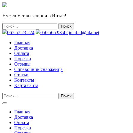
Нужен металл - звони в Интал!
067 57 23 274
050 565 93 42
intal-td@ukr.net
Главная
Доставка
Оплата
Порезка
Отзывы
Справочник снабженца
Статьи
Контакты
Карта сайта
Главная
Доставка
Оплата
Порезка