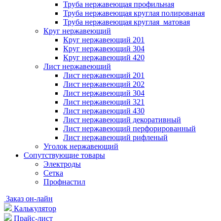
Труба нержавеющая профильная
Труба нержавеющая круглая полированая
Труба нержавеющая круглая матовая
Круг нержавеющий
Круг нержавеющий 201
Круг нержавеющий 304
Круг нержавеющий 420
Лист нержавеющий
Лист нержавеющий 201
Лист нержавеющий 202
Лист нержавеющий 304
Лист нержавеющий 321
Лист нержавеющий 430
Лист нержавеющий декоративный
Лист нержавеющий перфорированный
Лист нержавеющий рифленый
Уголок нержавеющий
Cопутствующие товары
Электроды
Сетка
Профнастил
Заказ он-лайн
Калькулятор
Прайс-лист