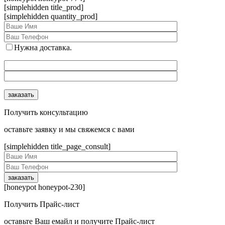
[simplehidden title_prod]
[simplehidden quantity_prod]
Нужна доставка.
Получить консультацию
оcтавьте заявку и мы свяжемся с вами
[simplehidden title_page_consult]
[honeypot honeypot-230]
Получить Прайс-лист
оcтавьте Ваш емайл и получите Прайс-лист