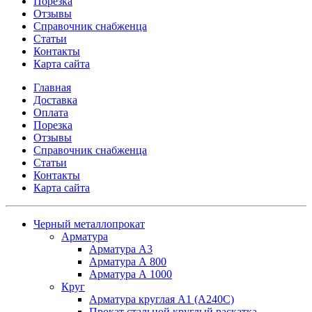
Порезка
Отзывы
Справочник снабженца
Статьи
Контакты
Карта сайта
Главная
Доставка
Оплата
Порезка
Отзывы
Справочник снабженца
Статьи
Контакты
Карта сайта
Черный металлопрокат
Арматура
Арматура А3
Арматура А 800
Арматура А 1000
Круг
Арматура круглая А1 (А240C)
Прокат стальной круглый раскатка