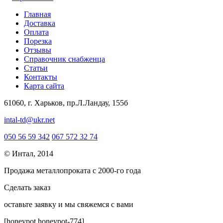
Главная
Доставка
Оплата
Порезка
Отзывы
Справочник снабженца
Статьи
Контакты
Карта сайта
61060, г. Харьков, пр.Л.Ландау, 155б
intal-td@ukr.net
050 56 59 342
067 572 32 74
© Интал, 2014
Продажа металлопроката с 2000-го года
Сделать заказ
оcтавьте заявку и мы свяжемся с вами
[honeypot honeypot-774]