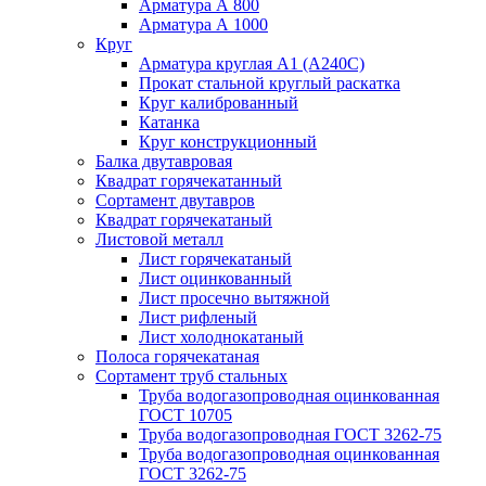
Арматура А 800
Арматура А 1000
Круг
Арматура круглая А1 (А240C)
Прокат стальной круглый раскатка
Круг калиброванный
Катанка
Круг конструкционный
Балка двутавровая
Квадрат горячекатанный
Сортамент двутавров
Квадрат горячекатаный
Листовой металл
Лист горячекатаный
Лист оцинкованный
Лист просечно вытяжной
Лист рифленый
Лист холоднокатаный
Полоса горячекатаная
Сортамент труб стальных
Труба водогазопроводная оцинкованная
ГОСТ 10705
Труба водогазопроводная ГОСТ 3262-75
Труба водогазопроводная оцинкованная
ГОСТ 3262-75