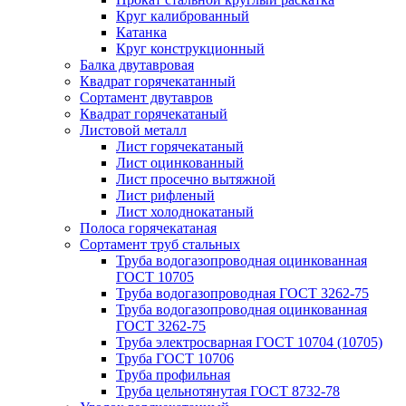
Круг калиброванный
Катанка
Круг конструкционный
Балка двутавровая
Квадрат горячекатанный
Сортамент двутавров
Квадрат горячекатаный
Листовой металл
Лист горячекатаный
Лист оцинкованный
Лист просечно вытяжной
Лист рифленый
Лист холоднокатаный
Полоса горячекатаная
Сортамент труб стальных
Труба водогазопроводная оцинкованная
ГОСТ 10705
Труба водогазопроводная ГОСТ 3262-75
Труба водогазопроводная оцинкованная
ГОСТ 3262-75
Труба электросварная ГОСТ 10704 (10705)
Труба ГОСТ 10706
Труба профильная
Труба цельнотянутая ГОСТ 8732-78