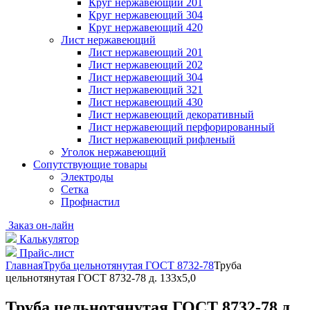
Круг нержавеющий 201
Круг нержавеющий 304
Круг нержавеющий 420
Лист нержавеющий
Лист нержавеющий 201
Лист нержавеющий 202
Лист нержавеющий 304
Лист нержавеющий 321
Лист нержавеющий 430
Лист нержавеющий декоративный
Лист нержавеющий перфорированный
Лист нержавеющий рифленый
Уголок нержавеющий
Cопутствующие товары
Электроды
Сетка
Профнастил
Заказ он-лайн
Калькулятор
Прайс-лист
Главная
Труба цельнотянутая ГОСТ 8732-78
Труба
цельнотянутая ГОСТ 8732-78 д. 133х5,0
Труба цельнотянутая ГОСТ 8732-78 д.