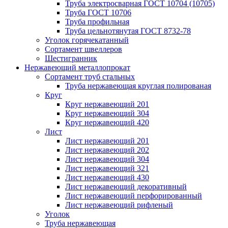
Труба электросварная ГОСТ 10704 (10705)
Труба ГОСТ 10706
Труба профильная
Труба цельнотянутая ГОСТ 8732-78
Уголок горячекатанный
Сортамент швеллеров
Шестигранник
Нержавеющий металлопрокат
Сортамент труб стальных
Труба нержавеющая круглая полированая
Круг
Круг нержавеющий 201
Круг нержавеющий 304
Круг нержавеющий 420
Лист
Лист нержавеющий 201
Лист нержавеющий 202
Лист нержавеющий 304
Лист нержавеющий 321
Лист нержавеющий 430
Лист нержавеющий декоративный
Лист нержавеющий перфорированный
Лист нержавеющий рифленый
Уголок
Труба нержавеющая