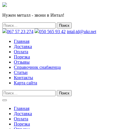
Нужен металл - звони в Интал!
067 57 23 274
050 565 93 42
intal-td@ukr.net
Главная
Доставка
Оплата
Порезка
Отзывы
Справочник снабженца
Статьи
Контакты
Карта сайта
Главная
Доставка
Оплата
Порезка