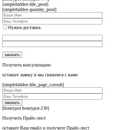
[simplehidden title_prod]
[simplehidden quantity_prod]
Нужна доставка.
Получить консультацию
оcтавьте заявку и мы свяжемся с вами
[simplehidden title_page_consult]
[honeypot honeypot-230]
Получить Прайс-лист
оcтавьте Ваш емайл и получите Прайс-лист