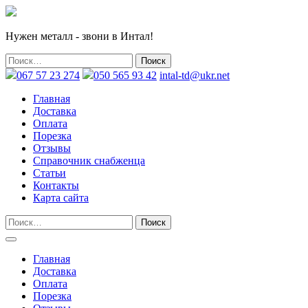
Нужен металл - звони в Интал!
067 57 23 274
050 565 93 42
intal-td@ukr.net
Главная
Доставка
Оплата
Порезка
Отзывы
Справочник снабженца
Статьи
Контакты
Карта сайта
Главная
Доставка
Оплата
Порезка