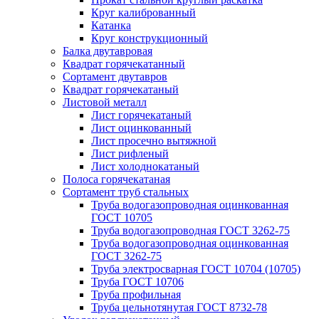
Круг калиброванный
Катанка
Круг конструкционный
Балка двутавровая
Квадрат горячекатанный
Сортамент двутавров
Квадрат горячекатаный
Листовой металл
Лист горячекатаный
Лист оцинкованный
Лист просечно вытяжной
Лист рифленый
Лист холоднокатаный
Полоса горячекатаная
Сортамент труб стальных
Труба водогазопроводная оцинкованная
ГОСТ 10705
Труба водогазопроводная ГОСТ 3262-75
Труба водогазопроводная оцинкованная
ГОСТ 3262-75
Труба электросварная ГОСТ 10704 (10705)
Труба ГОСТ 10706
Труба профильная
Труба цельнотянутая ГОСТ 8732-78