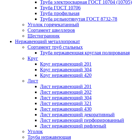
Труба электросварная ГОСТ 10704 (10705)
Труба ГОСТ 10706
Труба профильная
Труба цельнотянутая ГОСТ 8732-78
Уголок горячекатанный
Сортамент швеллеров
Шестигранник
Нержавеющий металлопрокат
Сортамент труб стальных
Труба нержавеющая круглая полированая
Круг
Круг нержавеющий 201
Круг нержавеющий 304
Круг нержавеющий 420
Лист
Лист нержавеющий 201
Лист нержавеющий 202
Лист нержавеющий 304
Лист нержавеющий 321
Лист нержавеющий 430
Лист нержавеющий декоративный
Лист нержавеющий перфорированный
Лист нержавеющий рифленый
Уголок
Труба нержавеющая