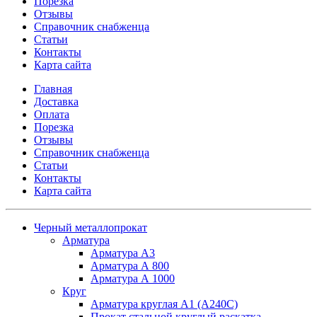
Порезка
Отзывы
Справочник снабженца
Статьи
Контакты
Карта сайта
Главная
Доставка
Оплата
Порезка
Отзывы
Справочник снабженца
Статьи
Контакты
Карта сайта
Черный металлопрокат
Арматура
Арматура А3
Арматура А 800
Арматура А 1000
Круг
Арматура круглая А1 (А240C)
Прокат стальной круглый раскатка