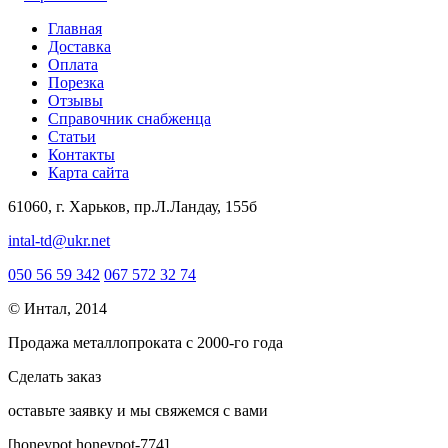
Главная
Доставка
Оплата
Порезка
Отзывы
Справочник снабженца
Статьи
Контакты
Карта сайта
61060, г. Харьков, пр.Л.Ландау, 155б
intal-td@ukr.net
050 56 59 342
067 572 32 74
© Интал, 2014
Продажа металлопроката с 2000-го года
Сделать заказ
оcтавьте заявку и мы свяжемся с вами
[honeypot honeypot-774]