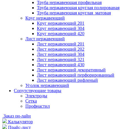
Труба нержавеющая профильная
Труба нержавеющая круглая полированая
Труба нержавеющая круглая матовая
Круг нержавеющий
Круг нержавеющий 201
Круг нержавеющий 304
Круг нержавеющий 420
Лист нержавеющий
Лист нержавеющий 201
Лист нержавеющий 202
Лист нержавеющий 304
Лист нержавеющий 321
Лист нержавеющий 430
Лист нержавеющий декоративный
Лист нержавеющий перфорированный
Лист нержавеющий рифленый
Уголок нержавеющий
Cопутствующие товары
Электроды
Сетка
Профнастил
Заказ он-лайн
Калькулятор
Прайс-лист