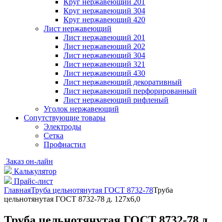
Круг нержавеющий 201
Круг нержавеющий 304
Круг нержавеющий 420
Лист нержавеющий
Лист нержавеющий 201
Лист нержавеющий 202
Лист нержавеющий 304
Лист нержавеющий 321
Лист нержавеющий 430
Лист нержавеющий декоративный
Лист нержавеющий перфорированный
Лист нержавеющий рифленый
Уголок нержавеющий
Cопутствующие товары
Электроды
Сетка
Профнастил
Заказ он-лайн
Калькулятор
Прайс-лист
Главная
Труба цельнотянутая ГОСТ 8732-78
Труба
цельнотянутая ГОСТ 8732-78 д. 127х6,0
Труба цельнотянутая ГОСТ 8732-78 д.