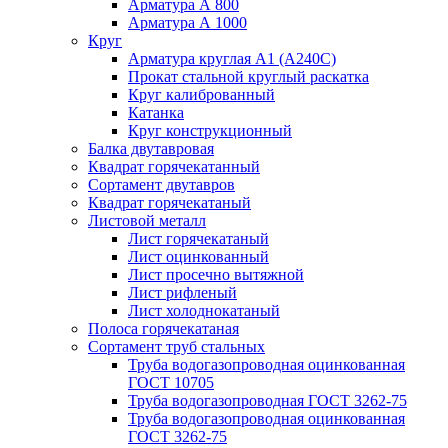
Арматура А 800
Арматура А 1000
Круг
Арматура круглая А1 (А240C)
Прокат стальной круглый раскатка
Круг калиброванный
Катанка
Круг конструкционный
Балка двутавровая
Квадрат горячекатанный
Сортамент двутавров
Квадрат горячекатаный
Листовой металл
Лист горячекатаный
Лист оцинкованный
Лист просечно вытяжной
Лист рифленый
Лист холоднокатаный
Полоса горячекатаная
Сортамент труб стальных
Труба водогазопроводная оцинкованная
ГОСТ 10705
Труба водогазопроводная ГОСТ 3262-75
Труба водогазопроводная оцинкованная
ГОСТ 3262-75