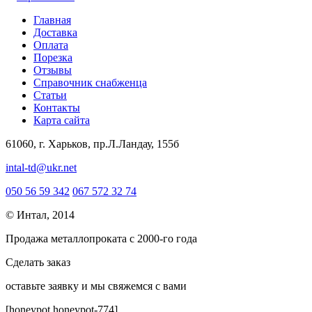
Главная
Доставка
Оплата
Порезка
Отзывы
Справочник снабженца
Статьи
Контакты
Карта сайта
61060, г. Харьков, пр.Л.Ландау, 155б
intal-td@ukr.net
050 56 59 342
067 572 32 74
© Интал, 2014
Продажа металлопроката с 2000-го года
Сделать заказ
оcтавьте заявку и мы свяжемся с вами
[honeypot honeypot-774]