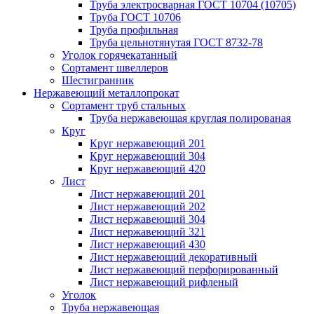
Труба электросварная ГОСТ 10704 (10705)
Труба ГОСТ 10706
Труба профильная
Труба цельнотянутая ГОСТ 8732-78
Уголок горячекатанный
Сортамент швеллеров
Шестигранник
Нержавеющий металлопрокат
Сортамент труб стальных
Труба нержавеющая круглая полированая
Круг
Круг нержавеющий 201
Круг нержавеющий 304
Круг нержавеющий 420
Лист
Лист нержавеющий 201
Лист нержавеющий 202
Лист нержавеющий 304
Лист нержавеющий 321
Лист нержавеющий 430
Лист нержавеющий декоративный
Лист нержавеющий перфорированный
Лист нержавеющий рифленый
Уголок
Труба нержавеющая