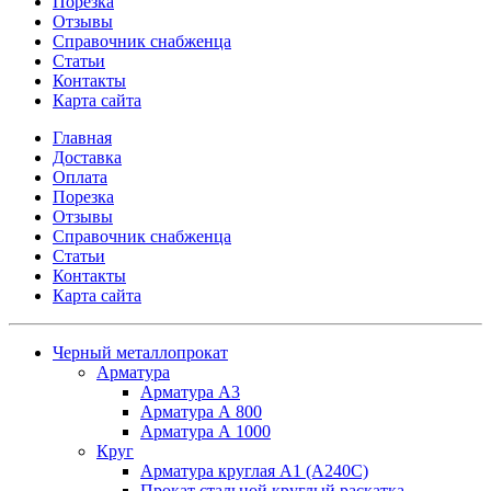
Порезка
Отзывы
Справочник снабженца
Статьи
Контакты
Карта сайта
Главная
Доставка
Оплата
Порезка
Отзывы
Справочник снабженца
Статьи
Контакты
Карта сайта
Черный металлопрокат
Арматура
Арматура А3
Арматура А 800
Арматура А 1000
Круг
Арматура круглая А1 (А240C)
Прокат стальной круглый раскатка