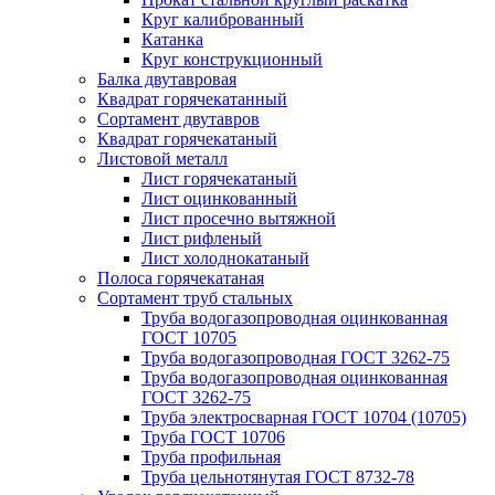
Круг калиброванный
Катанка
Круг конструкционный
Балка двутавровая
Квадрат горячекатанный
Сортамент двутавров
Квадрат горячекатаный
Листовой металл
Лист горячекатаный
Лист оцинкованный
Лист просечно вытяжной
Лист рифленый
Лист холоднокатаный
Полоса горячекатаная
Сортамент труб стальных
Труба водогазопроводная оцинкованная
ГОСТ 10705
Труба водогазопроводная ГОСТ 3262-75
Труба водогазопроводная оцинкованная
ГОСТ 3262-75
Труба электросварная ГОСТ 10704 (10705)
Труба ГОСТ 10706
Труба профильная
Труба цельнотянутая ГОСТ 8732-78