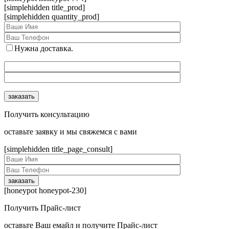
[simplehidden title_prod]
[simplehidden quantity_prod]
Нужна доставка.
Получить консультацию
оcтавьте заявку и мы свяжемся с вами
[simplehidden title_page_consult]
[honeypot honeypot-230]
Получить Прайс-лист
оcтавьте Ваш емайл и получите Прайс-лист