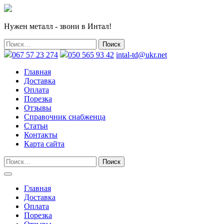
Нужен металл - звони в Интал!
067 57 23 274
050 565 93 42
intal-td@ukr.net
Главная
Доставка
Оплата
Порезка
Отзывы
Справочник снабженца
Статьи
Контакты
Карта сайта
Главная
Доставка
Оплата
Порезка