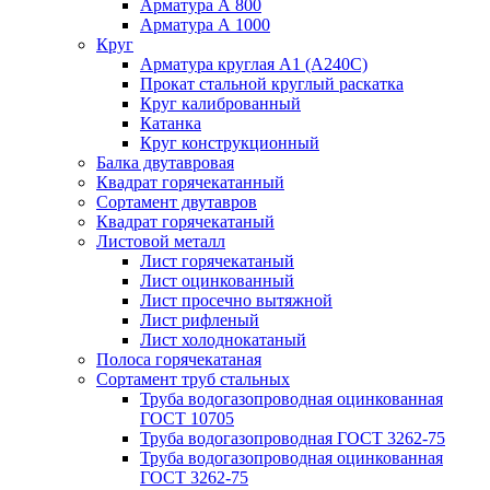
Арматура А 800
Арматура А 1000
Круг
Арматура круглая А1 (А240C)
Прокат стальной круглый раскатка
Круг калиброванный
Катанка
Круг конструкционный
Балка двутавровая
Квадрат горячекатанный
Сортамент двутавров
Квадрат горячекатаный
Листовой металл
Лист горячекатаный
Лист оцинкованный
Лист просечно вытяжной
Лист рифленый
Лист холоднокатаный
Полоса горячекатаная
Сортамент труб стальных
Труба водогазопроводная оцинкованная
ГОСТ 10705
Труба водогазопроводная ГОСТ 3262-75
Труба водогазопроводная оцинкованная
ГОСТ 3262-75