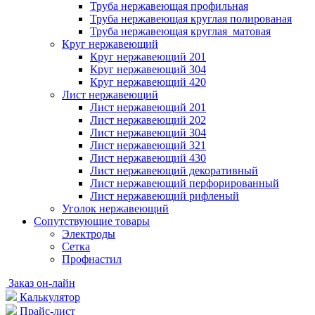
Труба нержавеющая профильная
Труба нержавеющая круглая полированая
Труба нержавеющая круглая матовая
Круг нержавеющий
Круг нержавеющий 201
Круг нержавеющий 304
Круг нержавеющий 420
Лист нержавеющий
Лист нержавеющий 201
Лист нержавеющий 202
Лист нержавеющий 304
Лист нержавеющий 321
Лист нержавеющий 430
Лист нержавеющий декоративный
Лист нержавеющий перфорированный
Лист нержавеющий рифленый
Уголок нержавеющий
Cопутствующие товары
Электроды
Сетка
Профнастил
Заказ он-лайн
Калькулятор
Прайс-лист