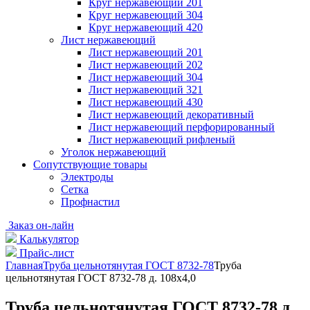
Круг нержавеющий 201
Круг нержавеющий 304
Круг нержавеющий 420
Лист нержавеющий
Лист нержавеющий 201
Лист нержавеющий 202
Лист нержавеющий 304
Лист нержавеющий 321
Лист нержавеющий 430
Лист нержавеющий декоративный
Лист нержавеющий перфорированный
Лист нержавеющий рифленый
Уголок нержавеющий
Cопутствующие товары
Электроды
Сетка
Профнастил
Заказ он-лайн
Калькулятор
Прайс-лист
Главная
Труба цельнотянутая ГОСТ 8732-78
Труба
цельнотянутая ГОСТ 8732-78 д. 108х4,0
Труба цельнотянутая ГОСТ 8732-78 д.