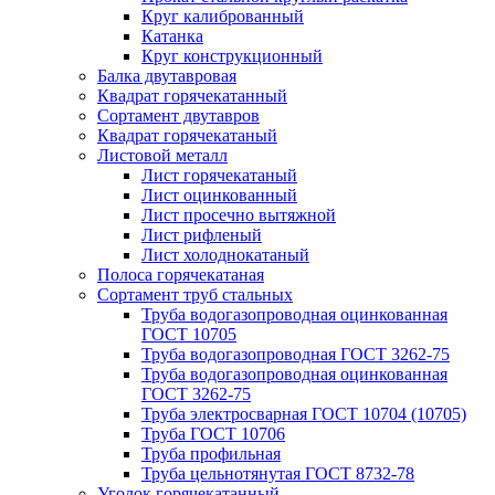
Круг калиброванный
Катанка
Круг конструкционный
Балка двутавровая
Квадрат горячекатанный
Сортамент двутавров
Квадрат горячекатаный
Листовой металл
Лист горячекатаный
Лист оцинкованный
Лист просечно вытяжной
Лист рифленый
Лист холоднокатаный
Полоса горячекатаная
Сортамент труб стальных
Труба водогазопроводная оцинкованная
ГОСТ 10705
Труба водогазопроводная ГОСТ 3262-75
Труба водогазопроводная оцинкованная
ГОСТ 3262-75
Труба электросварная ГОСТ 10704 (10705)
Труба ГОСТ 10706
Труба профильная
Труба цельнотянутая ГОСТ 8732-78
Уголок горячекатанный