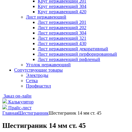
Круг нержавеющий 201
Круг нержавеющий 304
Круг нержавеющий 420
Лист нержавеющий
Лист нержавеющий 201
Лист нержавеющий 202
Лист нержавеющий 304
Лист нержавеющий 321
Лист нержавеющий 430
Лист нержавеющий декоративный
Лист нержавеющий перфорированный
Лист нержавеющий рифленый
Уголок нержавеющий
Cопутствующие товары
Электроды
Сетка
Профнастил
Заказ он-лайн
Калькулятор
Прайс-лист
Главная
Шестигранник
Шестиграник 14 мм ст. 45
Шестиграник 14 мм ст. 45