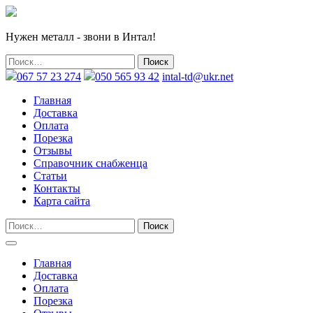
Нужен металл - звони в Интал!
067 57 23 274
050 565 93 42
intal-td@ukr.net
Главная
Доставка
Оплата
Порезка
Отзывы
Справочник снабженца
Статьи
Контакты
Карта сайта
Главная
Доставка
Оплата
Порезка