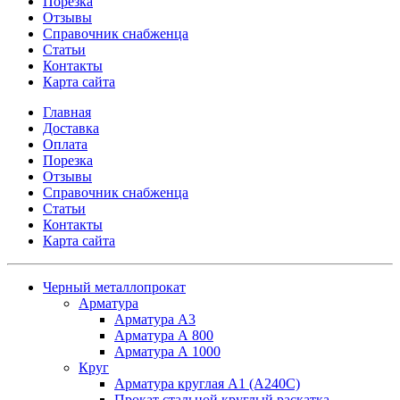
Порезка
Отзывы
Справочник снабженца
Статьи
Контакты
Карта сайта
Главная
Доставка
Оплата
Порезка
Отзывы
Справочник снабженца
Статьи
Контакты
Карта сайта
Черный металлопрокат
Арматура
Арматура А3
Арматура А 800
Арматура А 1000
Круг
Арматура круглая А1 (А240C)
Прокат стальной круглый раскатка