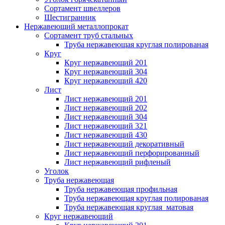
Сортамент швеллеров
Шестигранник
Нержавеющий металлопрокат
Сортамент труб стальных
Труба нержавеющая круглая полированая
Круг
Круг нержавеющий 201
Круг нержавеющий 304
Круг нержавеющий 420
Лист
Лист нержавеющий 201
Лист нержавеющий 202
Лист нержавеющий 304
Лист нержавеющий 321
Лист нержавеющий 430
Лист нержавеющий декоративный
Лист нержавеющий перфорированный
Лист нержавеющий рифленый
Уголок
Труба нержавеющая
Труба нержавеющая профильная
Труба нержавеющая круглая полированая
Труба нержавеющая круглая матовая
Круг нержавеющий