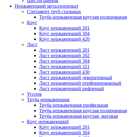
Шестигранник
Нержавеющий металлопрокат
Сортамент труб стальных
Труба нержавеющая круглая полированая
Круг
Круг нержавеющий 201
Круг нержавеющий 304
Круг нержавеющий 420
Лист
Лист нержавеющий 201
Лист нержавеющий 202
Лист нержавеющий 304
Лист нержавеющий 321
Лист нержавеющий 430
Лист нержавеющий декоративный
Лист нержавеющий перфорированный
Лист нержавеющий рифленый
Уголок
Труба нержавеющая
Труба нержавеющая профильная
Труба нержавеющая круглая полированая
Труба нержавеющая круглая матовая
Круг нержавеющий
Круг нержавеющий 201
Круг нержавеющий 304