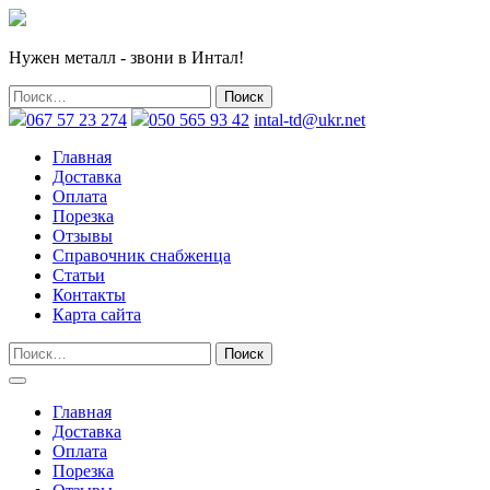
Нужен металл - звони в Интал!
067 57 23 274
050 565 93 42
intal-td@ukr.net
Главная
Доставка
Оплата
Порезка
Отзывы
Справочник снабженца
Статьи
Контакты
Карта сайта
Главная
Доставка
Оплата
Порезка