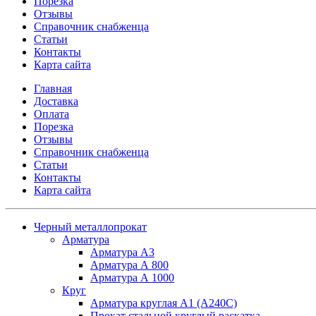
Порезка
Отзывы
Справочник снабженца
Статьи
Контакты
Карта сайта
Главная
Доставка
Оплата
Порезка
Отзывы
Справочник снабженца
Статьи
Контакты
Карта сайта
Черный металлопрокат
Арматура
Арматура А3
Арматура А 800
Арматура А 1000
Круг
Арматура круглая А1 (А240C)
Прокат стальной круглый раскатка