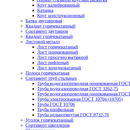
Круг калиброванный
Катанка
Круг конструкционный
Балка двутавровая
Квадрат горячекатанный
Сортамент двутавров
Квадрат горячекатаный
Листовой металл
Лист горячекатаный
Лист оцинкованный
Лист просечно вытяжной
Лист рифленый
Лист холоднокатаный
Полоса горячекатаная
Сортамент труб стальных
Труба водогазопроводная оцинкованная ГОС
Труба водогазопроводная ГОСТ 3262-75
Труба водогазопроводная оцинкованная ГОСТ
Труба электросварная ГОСТ 10704 (10705)
Труба ГОСТ 10706
Труба профильная
Труба цельнотянутая ГОСТ 8732-78
Уголок горячекатанный
Сортамент швеллеров