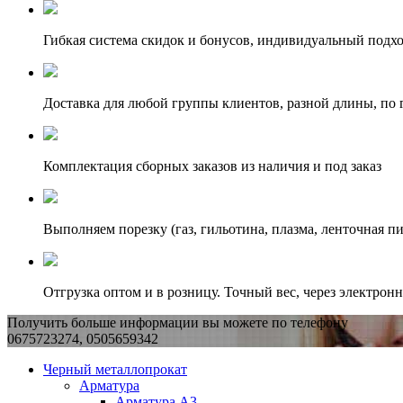
Гибкая система скидок и бонусов, индивидуальный подх
Доставка для любой группы клиентов, разной длины, по 
Комплектация сборных заказов из наличия и под заказ
Выполняем порезку (газ, гильотина, плазма, ленточная пи
Отгрузка оптом и в розницу. Точный вес, через электрон
Получить больше информации вы можете по телефону
0675723274, 0505659342
Черный металлопрокат
Арматура
Арматура А3