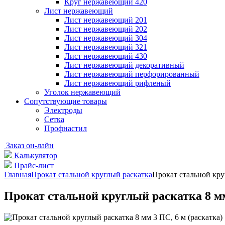
Круг нержавеющий 420
Лист нержавеющий
Лист нержавеющий 201
Лист нержавеющий 202
Лист нержавеющий 304
Лист нержавеющий 321
Лист нержавеющий 430
Лист нержавеющий декоративный
Лист нержавеющий перфорированный
Лист нержавеющий рифленый
Уголок нержавеющий
Cопутствующие товары
Электроды
Сетка
Профнастил
Заказ он-лайн
Калькулятор
Прайс-лист
Главная
Прокат стальной круглый раскатка
Прокат стальной круг
Прокат стальной круглый раскатка 8 мм