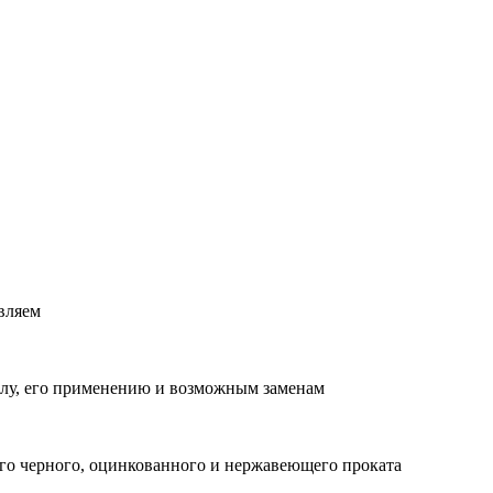
вляем
лу, его применению и возможным заменам
о черного, оцинкованного и нержавеющего проката