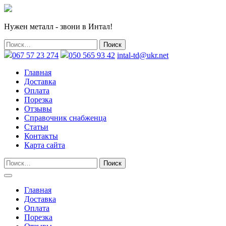
Нужен металл - звони в Интал!
067 57 23 274
050 565 93 42
intal-td@ukr.net
Главная
Доставка
Оплата
Порезка
Отзывы
Справочник снабженца
Статьи
Контакты
Карта сайта
Главная
Доставка
Оплата
Порезка