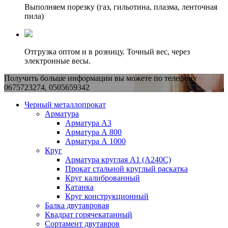
Выполняем порезку (газ, гильотина, плазма, ленточная
пила)
Отгрузка оптом и в розницу. Точный вес, через
электронные весы.
Получить больше информации вы можете по телефону
0675723274, 0505659342
Черный металлопрокат
Арматура
Арматура А3
Арматура А 800
Арматура А 1000
Круг
Арматура круглая А1 (А240C)
Прокат стальной круглый раскатка
Круг калиброванный
Катанка
Круг конструкционный
Балка двутавровая
Квадрат горячекатанный
Сортамент двутавров