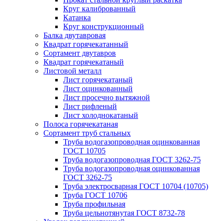
Круг калиброванный
Катанка
Круг конструкционный
Балка двутавровая
Квадрат горячекатанный
Сортамент двутавров
Квадрат горячекатаный
Листовой металл
Лист горячекатаный
Лист оцинкованный
Лист просечно вытяжной
Лист рифленый
Лист холоднокатаный
Полоса горячекатаная
Сортамент труб стальных
Труба водогазопроводная оцинкованная
ГОСТ 10705
Труба водогазопроводная ГОСТ 3262-75
Труба водогазопроводная оцинкованная
ГОСТ 3262-75
Труба электросварная ГОСТ 10704 (10705)
Труба ГОСТ 10706
Труба профильная
Труба цельнотянутая ГОСТ 8732-78