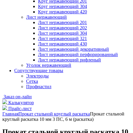
Круг нержавеющий 201
Круг нержавеющий 304
Круг нержавеющий 420
Лист нержавеющий
Лист нержавеющий 201
Лист нержавеющий 202
Лист нержавеющий 304
Лист нержавеющий 321
Лист нержавеющий 430
Лист нержавеющий декоративный
Лист нержавеющий перфорированный
Лист нержавеющий рифленый
Уголок нержавеющий
Cопутствующие товары
Электроды
Сетка
Профнастил
Заказ он-лайн
Калькулятор
Прайс-лист
Главная
Прокат стальной круглый раскатка
Прокат стальной
круглый раскатка 10 мм 3 ПС, 6 м (раскатка)
Прокат стальной круглый раскатка 10