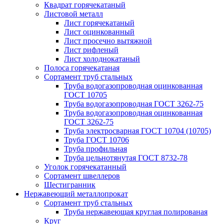
Квадрат горячекатаный
Листовой металл
Лист горячекатаный
Лист оцинкованный
Лист просечно вытяжной
Лист рифленый
Лист холоднокатаный
Полоса горячекатаная
Сортамент труб стальных
Труба водогазопроводная оцинкованная
ГОСТ 10705
Труба водогазопроводная ГОСТ 3262-75
Труба водогазопроводная оцинкованная
ГОСТ 3262-75
Труба электросварная ГОСТ 10704 (10705)
Труба ГОСТ 10706
Труба профильная
Труба цельнотянутая ГОСТ 8732-78
Уголок горячекатанный
Сортамент швеллеров
Шестигранник
Нержавеющий металлопрокат
Сортамент труб стальных
Труба нержавеющая круглая полированая
Круг