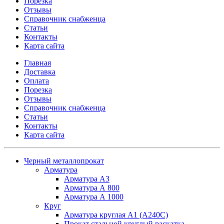
Порезка
Отзывы
Справочник снабженца
Статьи
Контакты
Карта сайта
Главная
Доставка
Оплата
Порезка
Отзывы
Справочник снабженца
Статьи
Контакты
Карта сайта
Черный металлопрокат
Арматура
Арматура А3
Арматура А 800
Арматура А 1000
Круг
Арматура круглая А1 (А240C)
Прокат стальной круглый раскатка