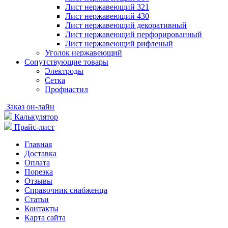
Лист нержавеющий 321
Лист нержавеющий 430
Лист нержавеющий декоративный
Лист нержавеющий перфорированный
Лист нержавеющий рифленый
Уголок нержавеющий
Cопутствующие товары
Электроды
Сетка
Профнастил
Заказ он-лайн
Калькулятор
Прайс-лист
Главная
Доставка
Оплата
Порезка
Отзывы
Справочник снабженца
Статьи
Контакты
Карта сайта