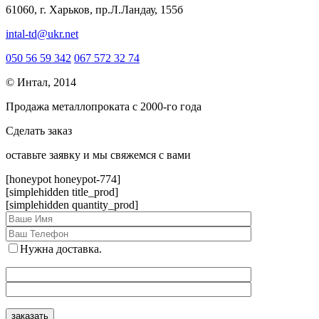
61060, г. Харьков, пр.Л.Ландау, 155б
intal-td@ukr.net
050 56 59 342
067 572 32 74
© Интал, 2014
Продажа металлопроката с 2000-го года
Сделать заказ
оcтавьте заявку и мы свяжемся с вами
[honeypot honeypot-774]
[simplehidden title_prod]
[simplehidden quantity_prod]
Нужна доставка.