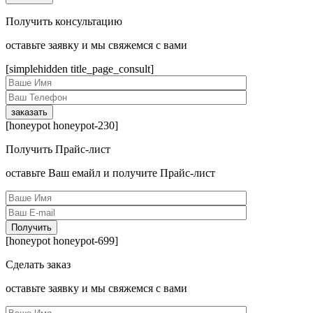
Получить консультацию
оcтавьте заявку и мы свяжемся с вами
[simplehidden title_page_consult]
[honeypot honeypot-230]
Получить Прайс-лист
оcтавьте Ваш емайл и получите Прайс-лист
[honeypot honeypot-699]
Сделать заказ
оcтавьте заявку и мы свяжемся с вами