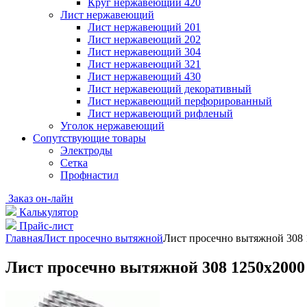
Круг нержавеющий 420
Лист нержавеющий
Лист нержавеющий 201
Лист нержавеющий 202
Лист нержавеющий 304
Лист нержавеющий 321
Лист нержавеющий 430
Лист нержавеющий декоративный
Лист нержавеющий перфорированный
Лист нержавеющий рифленый
Уголок нержавеющий
Cопутствующие товары
Электроды
Сетка
Профнастил
Заказ он-лайн
Калькулятор
Прайс-лист
Главная
Лист просечно вытяжной
Лист просечно вытяжной 308 
Лист просечно вытяжной 308 1250х2000