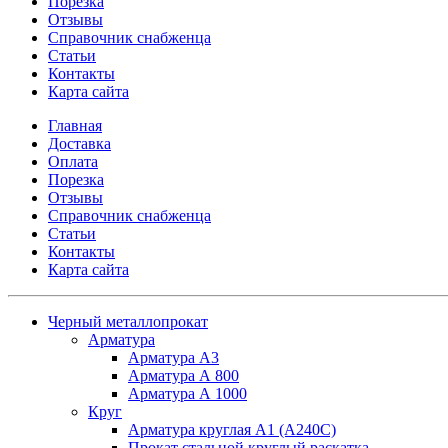
Порезка
Отзывы
Справочник снабженца
Статьи
Контакты
Карта сайта
Главная
Доставка
Оплата
Порезка
Отзывы
Справочник снабженца
Статьи
Контакты
Карта сайта
Черный металлопрокат
Арматура
Арматура А3
Арматура А 800
Арматура А 1000
Круг
Арматура круглая А1 (А240C)
Прокат стальной круглый раскатка