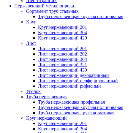
Шестигранник
Нержавеющий металлопрокат
Сортамент труб стальных
Труба нержавеющая круглая полированая
Круг
Круг нержавеющий 201
Круг нержавеющий 304
Круг нержавеющий 420
Лист
Лист нержавеющий 201
Лист нержавеющий 202
Лист нержавеющий 304
Лист нержавеющий 321
Лист нержавеющий 430
Лист нержавеющий декоративный
Лист нержавеющий перфорированный
Лист нержавеющий рифленый
Уголок
Труба нержавеющая
Труба нержавеющая профильная
Труба нержавеющая круглая полированая
Труба нержавеющая круглая матовая
Круг нержавеющий
Круг нержавеющий 201
Круг нержавеющий 304