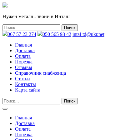
Нужен металл - звони в Интал!
067 57 23 274
050 565 93 42
intal-td@ukr.net
Главная
Доставка
Оплата
Порезка
Отзывы
Справочник снабженца
Статьи
Контакты
Карта сайта
Главная
Доставка
Оплата
Порезка