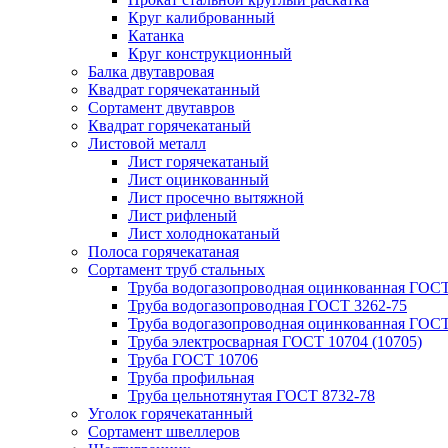
Круг калиброванный
Катанка
Круг конструкционный
Балка двутавровая
Квадрат горячекатанный
Сортамент двутавров
Квадрат горячекатаный
Листовой металл
Лист горячекатаный
Лист оцинкованный
Лист просечно вытяжной
Лист рифленый
Лист холоднокатаный
Полоса горячекатаная
Сортамент труб стальных
Труба водогазопроводная оцинкованная ГОС
Труба водогазопроводная ГОСТ 3262-75
Труба водогазопроводная оцинкованная ГОСТ
Труба электросварная ГОСТ 10704 (10705)
Труба ГОСТ 10706
Труба профильная
Труба цельнотянутая ГОСТ 8732-78
Уголок горячекатанный
Сортамент швеллеров