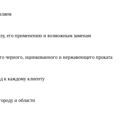
вляем
лу, его применению и возможным заменам
о черного, оцинкованного и нержавеющего проката
од к каждому клиенту
городу и области