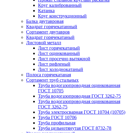
Круг калиброванный
Катанка
Круг конструкционный
Балка двутавровая
Квадрат горячекатанный
Сортамент двутавров
Квадрат горячекатаный
Листовой металл
Лист горячекатаный
Лист оцинкованный
Лист просечно вытяжной
Лист рифленый
Лист холоднокатаный
Полоса горячекатаная
Сортамент труб стальных
Труба водогазопроводная оцинкованная
ГОСТ 10705
Труба водогазопроводная ГОСТ 3262-75
Труба водогазопроводная оцинкованная
ГОСТ 3262-75
Труба электросварная ГОСТ 10704 (10705)
Труба ГОСТ 10706
Труба профильная
Труба цельнотянутая ГОСТ 8732-78