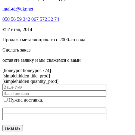
intal-td@ukr.net
050 56 59 342
067 572 32 74
© Интал, 2014
Продажа металлопроката с 2000-го года
Сделать заказ
оcтавьте заявку и мы свяжемся с вами
[honeypot honeypot-774]
[simplehidden title_prod]
[simplehidden quantity_prod]
Нужна доставка.