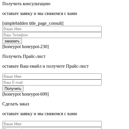
Получить консультацию
оcтавьте заявку и мы свяжемся с вами
[simplehidden title_page_consult]
[honeypot honeypot-230]
Получить Прайс-лист
оcтавьте Ваш емайл и получите Прайс-лист
[honeypot honeypot-699]
Сделать заказ
оcтавьте заявку и мы свяжемся с вами