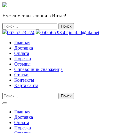
Нужен металл - звони в Интал!
067 57 23 274
050 565 93 42
intal-td@ukr.net
Главная
Доставка
Оплата
Порезка
Отзывы
Справочник снабженца
Статьи
Контакты
Карта сайта
Главная
Доставка
Оплата
Порезка