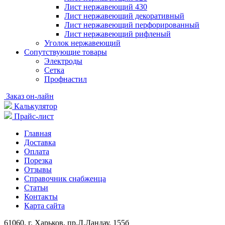
Лист нержавеющий 430
Лист нержавеющий декоративный
Лист нержавеющий перфорированный
Лист нержавеющий рифленый
Уголок нержавеющий
Cопутствующие товары
Электроды
Сетка
Профнастил
Заказ он-лайн
Калькулятор
Прайс-лист
Главная
Доставка
Оплата
Порезка
Отзывы
Справочник снабженца
Статьи
Контакты
Карта сайта
61060, г. Харьков, пр.Л.Ландау, 155б