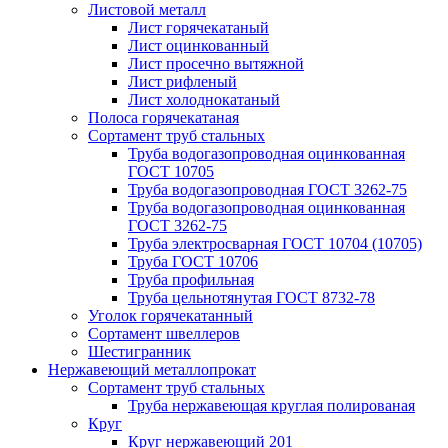
Листовой металл
Лист горячекатаный
Лист оцинкованный
Лист просечно вытяжной
Лист рифленый
Лист холоднокатаный
Полоса горячекатаная
Сортамент труб стальных
Труба водогазопроводная оцинкованная
ГОСТ 10705
Труба водогазопроводная ГОСТ 3262-75
Труба водогазопроводная оцинкованная
ГОСТ 3262-75
Труба электросварная ГОСТ 10704 (10705)
Труба ГОСТ 10706
Труба профильная
Труба цельнотянутая ГОСТ 8732-78
Уголок горячекатанный
Сортамент швеллеров
Шестигранник
Нержавеющий металлопрокат
Сортамент труб стальных
Труба нержавеющая круглая полированая
Круг
Круг нержавеющий 201