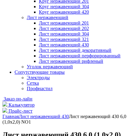
Круг нержавеющий 201
Круг нержавеющий 304
Круг нержавеющий 420
Лист нержавеющий
Лист нержавеющий 201
Лист нержавеющий 202
Лист нержавеющий 304
Лист нержавеющий 321
Лист нержавеющий 430
Лист нержавеющий декоративный
Лист нержавеющий перфорированный
Лист нержавеющий рифленый
Уголок нержавеющий
Cопутствующие товары
Электроды
Сетка
Профнастил
Заказ он-лайн
Калькулятор
Прайс-лист
Главная
Лист нержавеющий 430
Лист нержавеющий 430 6,0
(1,0х2,0) NO1
Лист нержавеющий 430 6,0 (1,0х2,0)