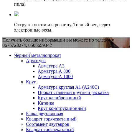
пила)
Отгрузка оптом и в розницу. Точный вес, через
электронные весы.
Получить больше информации вы можете по телефону
0675723274, 0505659342
Черный металлопрокат
Арматура
Арматура А3
Арматура А 800
Арматура А 1000
Круг
Арматура круглая А1 (А240C)
Прокат стальной круглый раскатка
Круг калиброванный
Катанка
Круг конструкционный
Балка двутавровая
Квадрат горячекатанный
Сортамент двутавров
Квадрат горячекатаный