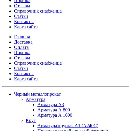
Порезка
Отзывы
Справочник снабженца
Статьи
Контакты
Карта сайта
Главная
Доставка
Оплата
Порезка
Отзывы
Справочник снабженца
Статьи
Контакты
Карта сайта
Черный металлопрокат
Арматура
Арматура А3
Арматура А 800
Арматура А 1000
Круг
Арматура круглая А1 (А240C)
Прокат стальной круглый раскатка