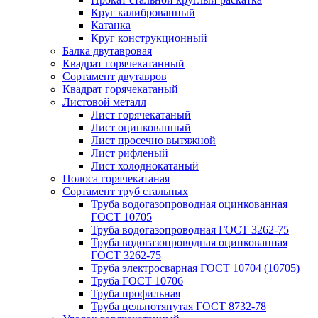
Круг калиброванный
Катанка
Круг конструкционный
Балка двутавровая
Квадрат горячекатанный
Сортамент двутавров
Квадрат горячекатаный
Листовой металл
Лист горячекатаный
Лист оцинкованный
Лист просечно вытяжной
Лист рифленый
Лист холоднокатаный
Полоса горячекатаная
Сортамент труб стальных
Труба водогазопроводная оцинкованная
ГОСТ 10705
Труба водогазопроводная ГОСТ 3262-75
Труба водогазопроводная оцинкованная
ГОСТ 3262-75
Труба электросварная ГОСТ 10704 (10705)
Труба ГОСТ 10706
Труба профильная
Труба цельнотянутая ГОСТ 8732-78