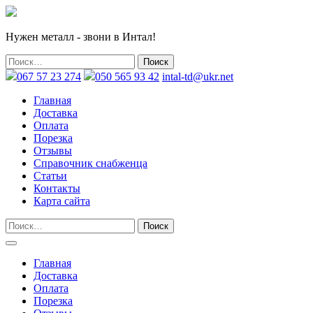
Нужен металл - звони в Интал!
067 57 23 274
050 565 93 42
intal-td@ukr.net
Главная
Доставка
Оплата
Порезка
Отзывы
Справочник снабженца
Статьи
Контакты
Карта сайта
Главная
Доставка
Оплата
Порезка