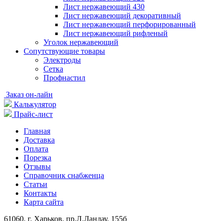
Лист нержавеющий 430
Лист нержавеющий декоративный
Лист нержавеющий перфорированный
Лист нержавеющий рифленый
Уголок нержавеющий
Cопутствующие товары
Электроды
Сетка
Профнастил
Заказ он-лайн
Калькулятор
Прайс-лист
Главная
Доставка
Оплата
Порезка
Отзывы
Справочник снабженца
Статьи
Контакты
Карта сайта
61060, г. Харьков, пр.Л.Ландау, 155б