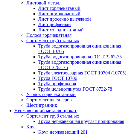
Листовой металл
Лист горячекатаный
Лист оцинкованный
Лист просечно вытяжной
Лист рифленый
Лист холоднокатаный
Полоса горячекатаная
Сортамент труб стальных
Труба водогазопроводная оцинкованная
ГОСТ 10705
Труба водогазопроводная ГОСТ 3262-75
Труба водогазопроводная оцинкованная
ГОСТ 3262-75
Труба электросварная ГОСТ 10704 (10705)
Труба ГОСТ 10706
Труба профильная
Труба цельнотянутая ГОСТ 8732-78
Уголок горячекатанный
Сортамент швеллеров
Шестигранник
Нержавеющий металлопрокат
Сортамент труб стальных
Труба нержавеющая круглая полированая
Круг
Круг нержавеющий 201