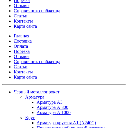
Порезка
Отзывы
Справочник снабженца
Статьи
Контакты
Карта сайта
Главная
Доставка
Оплата
Порезка
Отзывы
Справочник снабженца
Статьи
Контакты
Карта сайта
Черный металлопрокат
Арматура
Арматура А3
Арматура А 800
Арматура А 1000
Круг
Арматура круглая А1 (А240C)
Прокат стальной круглый раскатка