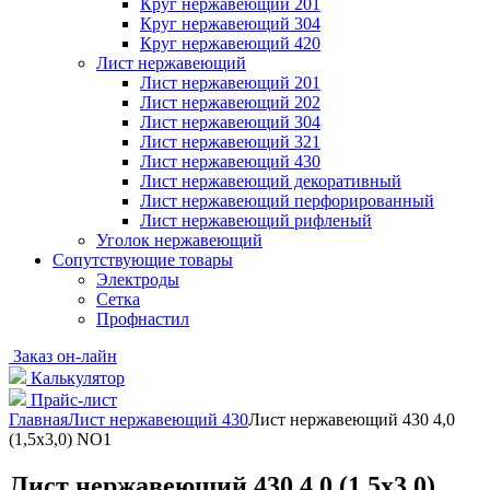
Круг нержавеющий 201
Круг нержавеющий 304
Круг нержавеющий 420
Лист нержавеющий
Лист нержавеющий 201
Лист нержавеющий 202
Лист нержавеющий 304
Лист нержавеющий 321
Лист нержавеющий 430
Лист нержавеющий декоративный
Лист нержавеющий перфорированный
Лист нержавеющий рифленый
Уголок нержавеющий
Cопутствующие товары
Электроды
Сетка
Профнастил
Заказ он-лайн
Калькулятор
Прайс-лист
Главная
Лист нержавеющий 430
Лист нержавеющий 430 4,0
(1,5х3,0) NO1
Лист нержавеющий 430 4,0 (1,5х3,0)