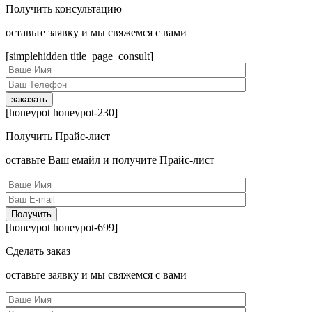
Получить консультацию
оcтавьте заявку и мы свяжемся с вами
[simplehidden title_page_consult]
[honeypot honeypot-230]
Получить Прайс-лист
оcтавьте Ваш емайл и получите Прайс-лист
[honeypot honeypot-699]
Сделать заказ
оcтавьте заявку и мы свяжемся с вами