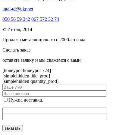
intal-td@ukr.net
050 56 59 342
067 572 32 74
© Интал, 2014
Продажа металлопроката с 2000-го года
Сделать заказ
оcтавьте заявку и мы свяжемся с вами
[honeypot honeypot-774]
[simplehidden title_prod]
[simplehidden quantity_prod]
Нужна доставка.