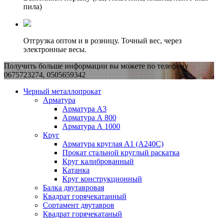
пила)
Отгрузка оптом и в розницу. Точный вес, через
электронные весы.
Получить больше информации вы можете по телефону
0675723274, 0505659342
Черный металлопрокат
Арматура
Арматура А3
Арматура А 800
Арматура А 1000
Круг
Арматура круглая А1 (А240C)
Прокат стальной круглый раскатка
Круг калиброванный
Катанка
Круг конструкционный
Балка двутавровая
Квадрат горячекатанный
Сортамент двутавров
Квадрат горячекатаный