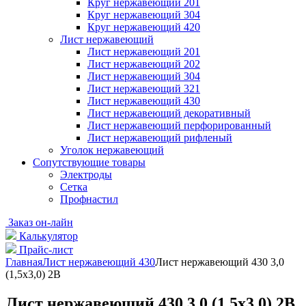
Круг нержавеющий 201
Круг нержавеющий 304
Круг нержавеющий 420
Лист нержавеющий
Лист нержавеющий 201
Лист нержавеющий 202
Лист нержавеющий 304
Лист нержавеющий 321
Лист нержавеющий 430
Лист нержавеющий декоративный
Лист нержавеющий перфорированный
Лист нержавеющий рифленый
Уголок нержавеющий
Cопутствующие товары
Электроды
Сетка
Профнастил
Заказ он-лайн
Калькулятор
Прайс-лист
Главная
Лист нержавеющий 430
Лист нержавеющий 430 3,0
(1,5х3,0) 2B
Лист нержавеющий 430 3,0 (1,5х3,0) 2B