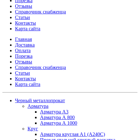
Порезка
Отзывы
Справочник снабженца
Статьи
Контакты
Карта сайта
Главная
Доставка
Оплата
Порезка
Отзывы
Справочник снабженца
Статьи
Контакты
Карта сайта
Черный металлопрокат
Арматура
Арматура А3
Арматура А 800
Арматура А 1000
Круг
Арматура круглая А1 (А240C)
Прокат стальной круглый раскатка