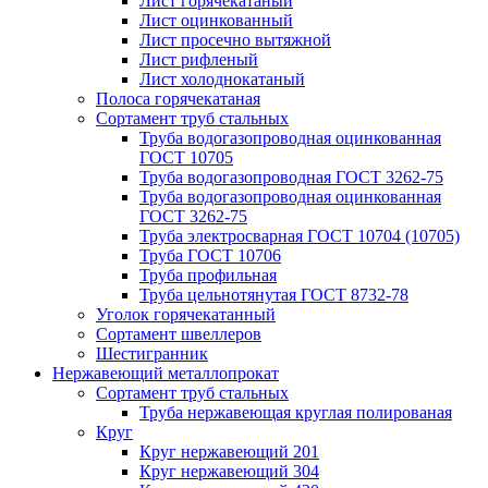
Лист горячекатаный
Лист оцинкованный
Лист просечно вытяжной
Лист рифленый
Лист холоднокатаный
Полоса горячекатаная
Сортамент труб стальных
Труба водогазопроводная оцинкованная
ГОСТ 10705
Труба водогазопроводная ГОСТ 3262-75
Труба водогазопроводная оцинкованная
ГОСТ 3262-75
Труба электросварная ГОСТ 10704 (10705)
Труба ГОСТ 10706
Труба профильная
Труба цельнотянутая ГОСТ 8732-78
Уголок горячекатанный
Сортамент швеллеров
Шестигранник
Нержавеющий металлопрокат
Сортамент труб стальных
Труба нержавеющая круглая полированая
Круг
Круг нержавеющий 201
Круг нержавеющий 304