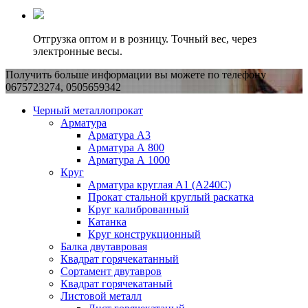
Отгрузка оптом и в розницу. Точный вес, через
электронные весы.
Получить больше информации вы можете по телефону
0675723274, 0505659342
Черный металлопрокат
Арматура
Арматура А3
Арматура А 800
Арматура А 1000
Круг
Арматура круглая А1 (А240C)
Прокат стальной круглый раскатка
Круг калиброванный
Катанка
Круг конструкционный
Балка двутавровая
Квадрат горячекатанный
Сортамент двутавров
Квадрат горячекатаный
Листовой металл