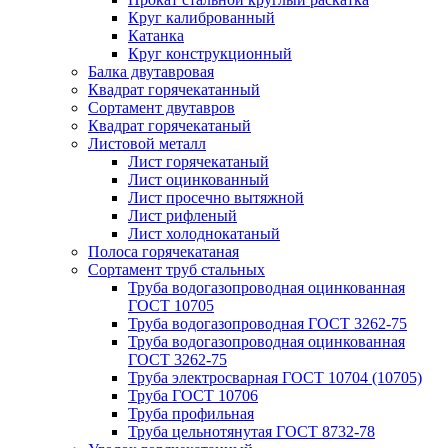
Круг калиброванный
Катанка
Круг конструкционный
Балка двутавровая
Квадрат горячекатанный
Сортамент двутавров
Квадрат горячекатаный
Листовой металл
Лист горячекатаный
Лист оцинкованный
Лист просечно вытяжной
Лист рифленый
Лист холоднокатаный
Полоса горячекатаная
Сортамент труб стальных
Труба водогазопроводная оцинкованная
ГОСТ 10705
Труба водогазопроводная ГОСТ 3262-75
Труба водогазопроводная оцинкованная
ГОСТ 3262-75
Труба электросварная ГОСТ 10704 (10705)
Труба ГОСТ 10706
Труба профильная
Труба цельнотянутая ГОСТ 8732-78