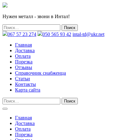
Нужен металл - звони в Интал!
067 57 23 274
050 565 93 42
intal-td@ukr.net
Главная
Доставка
Оплата
Порезка
Отзывы
Справочник снабженца
Статьи
Контакты
Карта сайта
Главная
Доставка
Оплата
Порезка