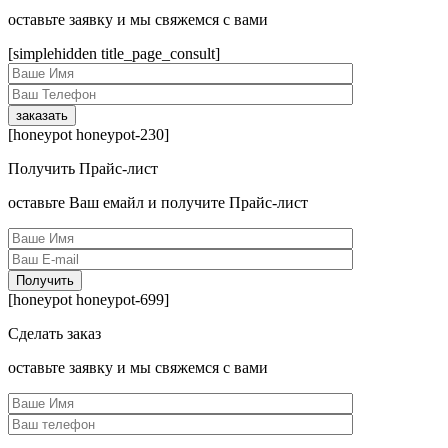
оcтавьте заявку и мы свяжемся с вами
[simplehidden title_page_consult]
[honeypot honeypot-230]
Получить Прайс-лист
оcтавьте Ваш емайл и получите Прайс-лист
[honeypot honeypot-699]
Сделать заказ
оcтавьте заявку и мы свяжемся с вами