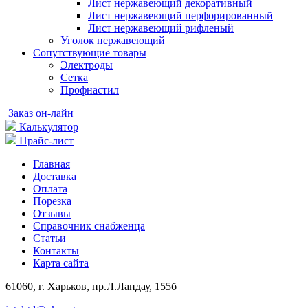
Лист нержавеющий декоративный
Лист нержавеющий перфорированный
Лист нержавеющий рифленый
Уголок нержавеющий
Cопутствующие товары
Электроды
Сетка
Профнастил
Заказ он-лайн
Калькулятор
Прайс-лист
Главная
Доставка
Оплата
Порезка
Отзывы
Справочник снабженца
Статьи
Контакты
Карта сайта
61060, г. Харьков, пр.Л.Ландау, 155б