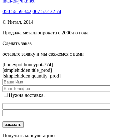
intal-td@ukr.net
050 56 59 342
067 572 32 74
© Интал, 2014
Продажа металлопроката с 2000-го года
Сделать заказ
оcтавьте заявку и мы свяжемся с вами
[honeypot honeypot-774]
[simplehidden title_prod]
[simplehidden quantity_prod]
Нужна доставка.
Получить консультацию