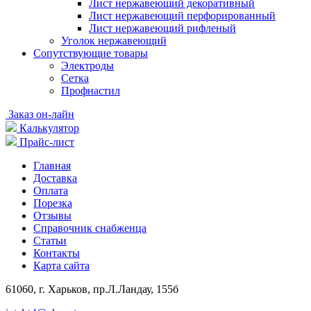
Лист нержавеющий декоративный
Лист нержавеющий перфорированный
Лист нержавеющий рифленый
Уголок нержавеющий
Cопутствующие товары
Электроды
Сетка
Профнастил
Заказ он-лайн
Калькулятор
Прайс-лист
Главная
Доставка
Оплата
Порезка
Отзывы
Справочник снабженца
Статьи
Контакты
Карта сайта
61060, г. Харьков, пр.Л.Ландау, 155б