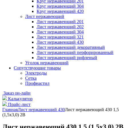
Круг нержавеющий 201
Круг нержавеющий 304
Круг нержавеющий 420
Лист нержавеющий
Лист нержавеющий 201
Лист нержавеющий 202
Лист нержавеющий 304
Лист нержавеющий 321
Лист нержавеющий 430
Лист нержавеющий декоративный
Лист нержавеющий перфорированный
Лист нержавеющий рифленый
Уголок нержавеющий
Cопутствующие товары
Электроды
Сетка
Профнастил
Заказ он-лайн
Калькулятор
Прайс-лист
Главная
Лист нержавеющий 430
Лист нержавеющий 430 1,5
(1,5х3,0) 2B
Лист нержавеющий 430 1,5 (1,5х3,0) 2B