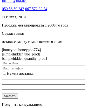
intal-td@ukr.net
050 56 59 342
067 572 32 74
© Интал, 2014
Продажа металлопроката с 2000-го года
Сделать заказ
оcтавьте заявку и мы свяжемся с вами
[honeypot honeypot-774]
[simplehidden title_prod]
[simplehidden quantity_prod]
Нужна доставка.
Получить консультацию