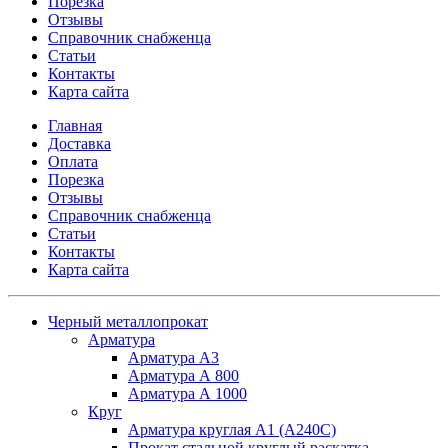
Порезка
Отзывы
Справочник снабженца
Статьи
Контакты
Карта сайта
Главная
Доставка
Оплата
Порезка
Отзывы
Справочник снабженца
Статьи
Контакты
Карта сайта
Черный металлопрокат
Арматура
Арматура А3
Арматура А 800
Арматура А 1000
Круг
Арматура круглая А1 (А240C)
Прокат стальной круглый раскатка