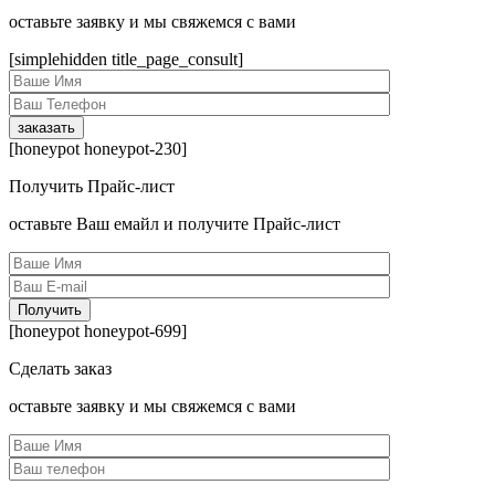
оcтавьте заявку и мы свяжемся с вами
[simplehidden title_page_consult]
[honeypot honeypot-230]
Получить Прайс-лист
оcтавьте Ваш емайл и получите Прайс-лист
[honeypot honeypot-699]
Сделать заказ
оcтавьте заявку и мы свяжемся с вами