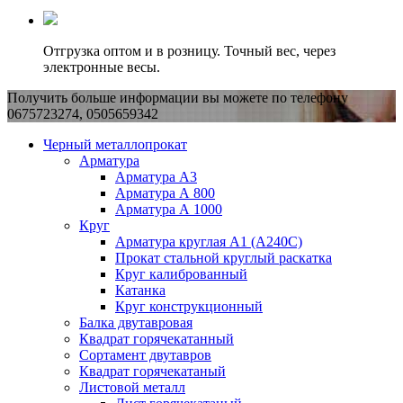
Отгрузка оптом и в розницу. Точный вес, через
электронные весы.
Получить больше информации вы можете по телефону
0675723274, 0505659342
Черный металлопрокат
Арматура
Арматура А3
Арматура А 800
Арматура А 1000
Круг
Арматура круглая А1 (А240C)
Прокат стальной круглый раскатка
Круг калиброванный
Катанка
Круг конструкционный
Балка двутавровая
Квадрат горячекатанный
Сортамент двутавров
Квадрат горячекатаный
Листовой металл