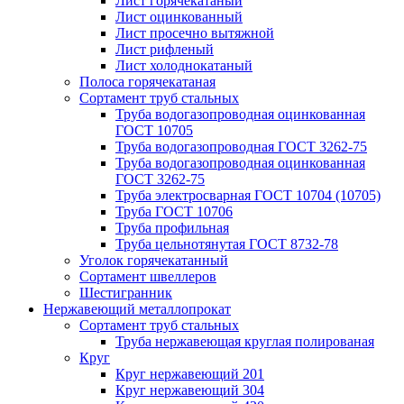
Лист горячекатаный
Лист оцинкованный
Лист просечно вытяжной
Лист рифленый
Лист холоднокатаный
Полоса горячекатаная
Сортамент труб стальных
Труба водогазопроводная оцинкованная
ГОСТ 10705
Труба водогазопроводная ГОСТ 3262-75
Труба водогазопроводная оцинкованная
ГОСТ 3262-75
Труба электросварная ГОСТ 10704 (10705)
Труба ГОСТ 10706
Труба профильная
Труба цельнотянутая ГОСТ 8732-78
Уголок горячекатанный
Сортамент швеллеров
Шестигранник
Нержавеющий металлопрокат
Сортамент труб стальных
Труба нержавеющая круглая полированая
Круг
Круг нержавеющий 201
Круг нержавеющий 304