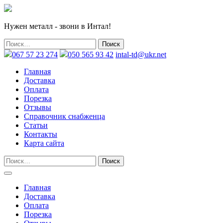
Нужен металл - звони в Интал!
067 57 23 274
050 565 93 42
intal-td@ukr.net
Главная
Доставка
Оплата
Порезка
Отзывы
Справочник снабженца
Статьи
Контакты
Карта сайта
Главная
Доставка
Оплата
Порезка