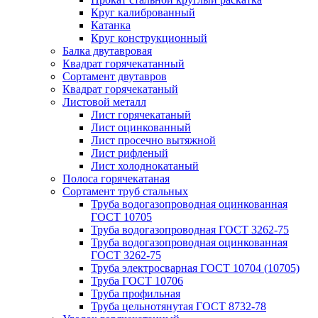
Круг калиброванный
Катанка
Круг конструкционный
Балка двутавровая
Квадрат горячекатанный
Сортамент двутавров
Квадрат горячекатаный
Листовой металл
Лист горячекатаный
Лист оцинкованный
Лист просечно вытяжной
Лист рифленый
Лист холоднокатаный
Полоса горячекатаная
Сортамент труб стальных
Труба водогазопроводная оцинкованная
ГОСТ 10705
Труба водогазопроводная ГОСТ 3262-75
Труба водогазопроводная оцинкованная
ГОСТ 3262-75
Труба электросварная ГОСТ 10704 (10705)
Труба ГОСТ 10706
Труба профильная
Труба цельнотянутая ГОСТ 8732-78