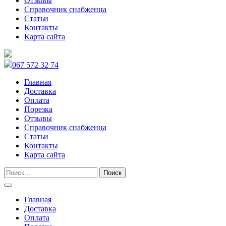
Отзывы
Справочник снабженца
Статьи
Контакты
Карта сайта
067 572 32 74
Главная
Доставка
Оплата
Порезка
Отзывы
Справочник снабженца
Статьи
Контакты
Карта сайта
Главная
Доставка
Оплата