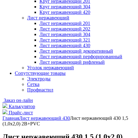
Круг нержавеющий 201
Круг нержавеющий 304
Круг нержавеющий 420
Лист нержавеющий
Лист нержавеющий 201
Лист нержавеющий 202
Лист нержавеющий 304
Лист нержавеющий 321
Лист нержавеющий 430
Лист нержавеющий декоративный
Лист нержавеющий перфорированный
Лист нержавеющий рифленый
Уголок нержавеющий
Cопутствующие товары
Электроды
Сетка
Профнастил
Заказ он-лайн
Калькулятор
Прайс-лист
Главная
Лист нержавеющий 430
Лист нержавеющий 430 1,5
(1,0х2,0) 2B+PVC
Лист нержавеющий 430 1,5 (1,0х2,0)