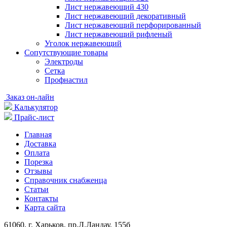
Лист нержавеющий 430
Лист нержавеющий декоративный
Лист нержавеющий перфорированный
Лист нержавеющий рифленый
Уголок нержавеющий
Cопутствующие товары
Электроды
Сетка
Профнастил
Заказ он-лайн
Калькулятор
Прайс-лист
Главная
Доставка
Оплата
Порезка
Отзывы
Справочник снабженца
Статьи
Контакты
Карта сайта
61060, г. Харьков, пр.Л.Ландау, 155б