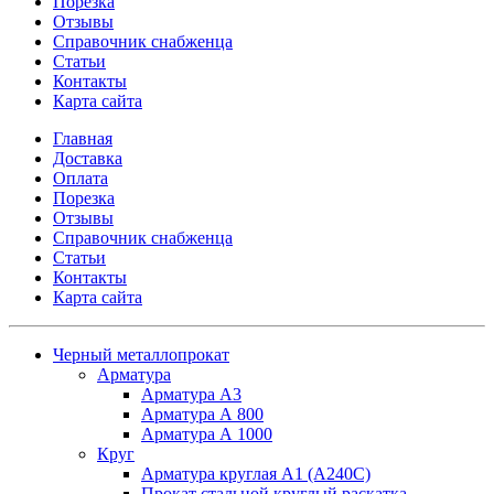
Порезка
Отзывы
Справочник снабженца
Статьи
Контакты
Карта сайта
Главная
Доставка
Оплата
Порезка
Отзывы
Справочник снабженца
Статьи
Контакты
Карта сайта
Черный металлопрокат
Арматура
Арматура А3
Арматура А 800
Арматура А 1000
Круг
Арматура круглая А1 (А240C)
Прокат стальной круглый раскатка