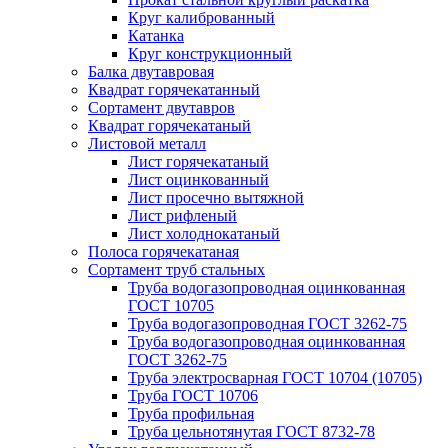
Круг калиброванный
Катанка
Круг конструкционный
Балка двутавровая
Квадрат горячекатанный
Сортамент двутавров
Квадрат горячекатаный
Листовой металл
Лист горячекатаный
Лист оцинкованный
Лист просечно вытяжной
Лист рифленый
Лист холоднокатаный
Полоса горячекатаная
Сортамент труб стальных
Труба водогазопроводная оцинкованная
ГОСТ 10705
Труба водогазопроводная ГОСТ 3262-75
Труба водогазопроводная оцинкованная
ГОСТ 3262-75
Труба электросварная ГОСТ 10704 (10705)
Труба ГОСТ 10706
Труба профильная
Труба цельнотянутая ГОСТ 8732-78