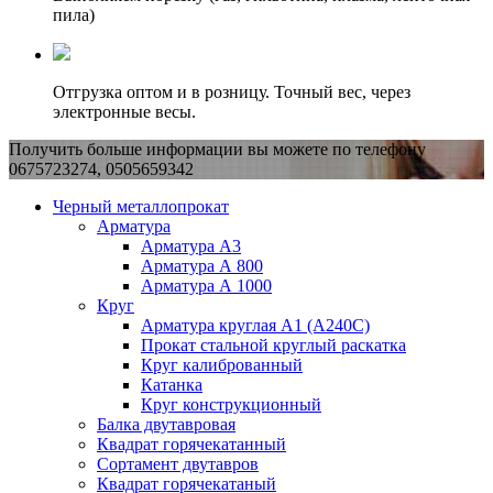
пила)
Отгрузка оптом и в розницу. Точный вес, через
электронные весы.
Получить больше информации вы можете по телефону
0675723274, 0505659342
Черный металлопрокат
Арматура
Арматура А3
Арматура А 800
Арматура А 1000
Круг
Арматура круглая А1 (А240C)
Прокат стальной круглый раскатка
Круг калиброванный
Катанка
Круг конструкционный
Балка двутавровая
Квадрат горячекатанный
Сортамент двутавров
Квадрат горячекатаный