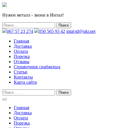
Нужен металл - звони в Интал!
067 57 23 274
050 565 93 42
intal-td@ukr.net
Главная
Доставка
Оплата
Порезка
Отзывы
Справочник снабженца
Статьи
Контакты
Карта сайта
Главная
Доставка
Оплата
Порезка