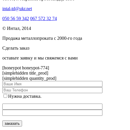
intal-td@ukr.net
050 56 59 342
067 572 32 74
© Интал, 2014
Продажа металлопроката с 2000-го года
Сделать заказ
оcтавьте заявку и мы свяжемся с вами
[honeypot honeypot-774]
[simplehidden title_prod]
[simplehidden quantity_prod]
Нужна доставка.