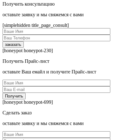
Получить консультацию
оcтавьте заявку и мы свяжемся с вами
[simplehidden title_page_consult]
[honeypot honeypot-230]
Получить Прайс-лист
оcтавьте Ваш емайл и получите Прайс-лист
[honeypot honeypot-699]
Сделать заказ
оcтавьте заявку и мы свяжемся с вами