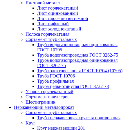
Листовой металл
Лист горячекатаный
Лист оцинкованный
Лист просечно вытяжной
Лист рифленый
Лист холоднокатаный
Полоса горячекатаная
Сортамент труб стальных
Труба водогазопроводная оцинкованная
ГОСТ 10705
Труба водогазопроводная ГОСТ 3262-75
Труба водогазопроводная оцинкованная
ГОСТ 3262-75
Труба электросварная ГОСТ 10704 (10705)
Труба ГОСТ 10706
Труба профильная
Труба цельнотянутая ГОСТ 8732-78
Уголок горячекатанный
Сортамент швеллеров
Шестигранник
Нержавеющий металлопрокат
Сортамент труб стальных
Труба нержавеющая круглая полированая
Круг
Круг нержавеющий 201