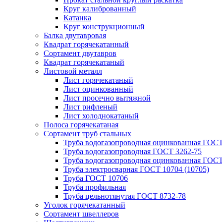
Круг калиброванный
Катанка
Круг конструкционный
Балка двутавровая
Квадрат горячекатанный
Сортамент двутавров
Квадрат горячекатаный
Листовой металл
Лист горячекатаный
Лист оцинкованный
Лист просечно вытяжной
Лист рифленый
Лист холоднокатаный
Полоса горячекатаная
Сортамент труб стальных
Труба водогазопроводная оцинкованная ГОС
Труба водогазопроводная ГОСТ 3262-75
Труба водогазопроводная оцинкованная ГОСТ
Труба электросварная ГОСТ 10704 (10705)
Труба ГОСТ 10706
Труба профильная
Труба цельнотянутая ГОСТ 8732-78
Уголок горячекатанный
Сортамент швеллеров