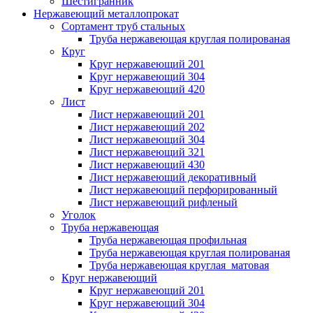
Шестигранник
Нержавеющий металлопрокат
Сортамент труб стальных
Труба нержавеющая круглая полированая
Круг
Круг нержавеющий 201
Круг нержавеющий 304
Круг нержавеющий 420
Лист
Лист нержавеющий 201
Лист нержавеющий 202
Лист нержавеющий 304
Лист нержавеющий 321
Лист нержавеющий 430
Лист нержавеющий декоративный
Лист нержавеющий перфорированный
Лист нержавеющий рифленый
Уголок
Труба нержавеющая
Труба нержавеющая профильная
Труба нержавеющая круглая полированая
Труба нержавеющая круглая матовая
Круг нержавеющий
Круг нержавеющий 201
Круг нержавеющий 304