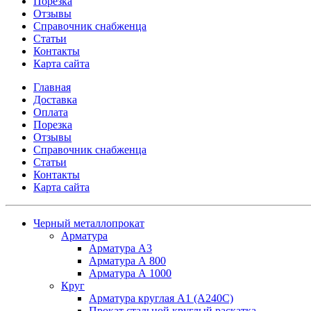
Порезка
Отзывы
Справочник снабженца
Статьи
Контакты
Карта сайта
Главная
Доставка
Оплата
Порезка
Отзывы
Справочник снабженца
Статьи
Контакты
Карта сайта
Черный металлопрокат
Арматура
Арматура А3
Арматура А 800
Арматура А 1000
Круг
Арматура круглая А1 (А240C)
Прокат стальной круглый раскатка