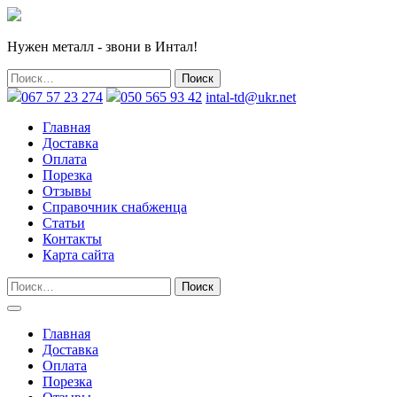
Нужен металл - звони в Интал!
067 57 23 274
050 565 93 42
intal-td@ukr.net
Главная
Доставка
Оплата
Порезка
Отзывы
Справочник снабженца
Статьи
Контакты
Карта сайта
Главная
Доставка
Оплата
Порезка