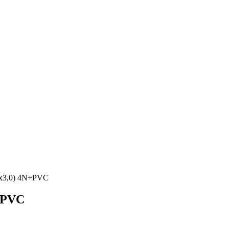
5х3,0) 4N+PVC
N+PVC