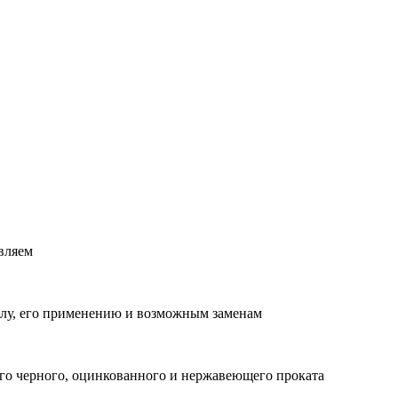
вляем
лу, его применению и возможным заменам
о черного, оцинкованного и нержавеющего проката