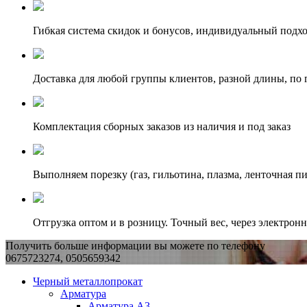
Гибкая система скидок и бонусов, индивидуальный подх
Доставка для любой группы клиентов, разной длины, по 
Комплектация сборных заказов из наличия и под заказ
Выполняем порезку (газ, гильотина, плазма, ленточная пи
Отгрузка оптом и в розницу. Точный вес, через электрон
Получить больше информации вы можете по телефону
0675723274, 0505659342
Черный металлопрокат
Арматура
Арматура А3