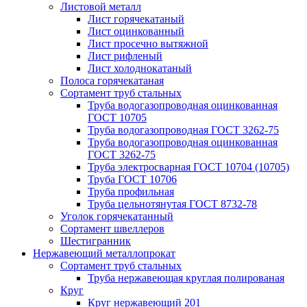
Листовой металл
Лист горячекатаный
Лист оцинкованный
Лист просечно вытяжной
Лист рифленый
Лист холоднокатаный
Полоса горячекатаная
Сортамент труб стальных
Труба водогазопроводная оцинкованная
ГОСТ 10705
Труба водогазопроводная ГОСТ 3262-75
Труба водогазопроводная оцинкованная
ГОСТ 3262-75
Труба электросварная ГОСТ 10704 (10705)
Труба ГОСТ 10706
Труба профильная
Труба цельнотянутая ГОСТ 8732-78
Уголок горячекатанный
Сортамент швеллеров
Шестигранник
Нержавеющий металлопрокат
Сортамент труб стальных
Труба нержавеющая круглая полированая
Круг
Круг нержавеющий 201