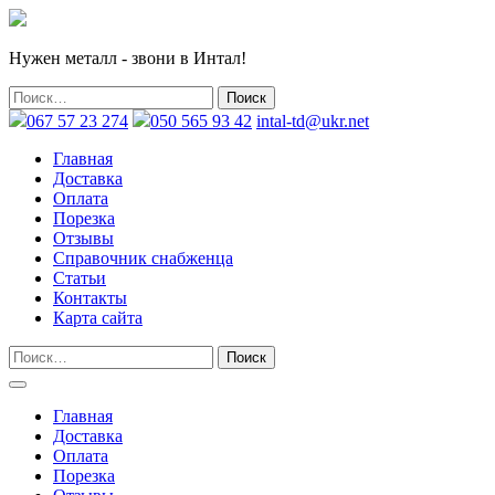
Нужен металл - звони в Интал!
067 57 23 274
050 565 93 42
intal-td@ukr.net
Главная
Доставка
Оплата
Порезка
Отзывы
Справочник снабженца
Статьи
Контакты
Карта сайта
Главная
Доставка
Оплата
Порезка