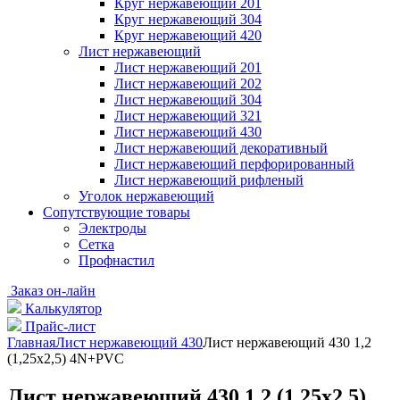
Круг нержавеющий 201
Круг нержавеющий 304
Круг нержавеющий 420
Лист нержавеющий
Лист нержавеющий 201
Лист нержавеющий 202
Лист нержавеющий 304
Лист нержавеющий 321
Лист нержавеющий 430
Лист нержавеющий декоративный
Лист нержавеющий перфорированный
Лист нержавеющий рифленый
Уголок нержавеющий
Cопутствующие товары
Электроды
Сетка
Профнастил
Заказ он-лайн
Калькулятор
Прайс-лист
Главная
Лист нержавеющий 430
Лист нержавеющий 430 1,2
(1,25х2,5) 4N+PVC
Лист нержавеющий 430 1,2 (1,25х2,5)