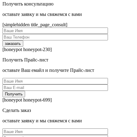
Получить консультацию
оcтавьте заявку и мы свяжемся с вами
[simplehidden title_page_consult]
[honeypot honeypot-230]
Получить Прайс-лист
оcтавьте Ваш емайл и получите Прайс-лист
[honeypot honeypot-699]
Сделать заказ
оcтавьте заявку и мы свяжемся с вами