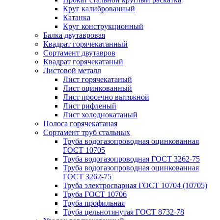
Круг калиброванный
Катанка
Круг конструкционный
Балка двутавровая
Квадрат горячекатанный
Сортамент двутавров
Квадрат горячекатаный
Листовой металл
Лист горячекатаный
Лист оцинкованный
Лист просечно вытяжной
Лист рифленый
Лист холоднокатаный
Полоса горячекатаная
Сортамент труб стальных
Труба водогазопроводная оцинкованная
ГОСТ 10705
Труба водогазопроводная ГОСТ 3262-75
Труба водогазопроводная оцинкованная
ГОСТ 3262-75
Труба электросварная ГОСТ 10704 (10705)
Труба ГОСТ 10706
Труба профильная
Труба цельнотянутая ГОСТ 8732-78