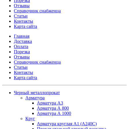
Порезка
Отзывы
Справочник снабженца
Статьи
Контакты
Карта сайта
Главная
Доставка
Оплата
Порезка
Отзывы
Справочник снабженца
Статьи
Контакты
Карта сайта
Черный металлопрокат
Арматура
Арматура А3
Арматура А 800
Арматура А 1000
Круг
Арматура круглая А1 (А240C)
Прокат стальной круглый раскатка