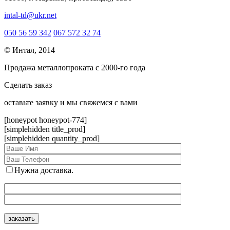
intal-td@ukr.net
050 56 59 342
067 572 32 74
© Интал, 2014
Продажа металлопроката с 2000-го года
Сделать заказ
оcтавьте заявку и мы свяжемся с вами
[honeypot honeypot-774]
[simplehidden title_prod]
[simplehidden quantity_prod]
Нужна доставка.