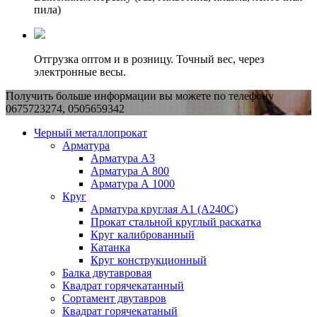
пила)
Отгрузка оптом и в розницу. Точный вес, через
электронные весы.
Получить больше информации вы можете по телефону
0675723274, 0505659342
Черный металлопрокат
Арматура
Арматура А3
Арматура А 800
Арматура А 1000
Круг
Арматура круглая А1 (А240C)
Прокат стальной круглый раскатка
Круг калиброванный
Катанка
Круг конструкционный
Балка двутавровая
Квадрат горячекатанный
Сортамент двутавров
Квадрат горячекатаный