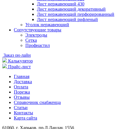
Лист нержавеющий 430
Лист нержавеющий декоративный
Лист нержавеющий перфорированный
Лист нержавеющий рифленый
Уголок нержавеющий
Cопутствующие товары
Электроды
Сетка
Профнастил
Заказ он-лайн
Калькулятор
Прайс-лист
Главная
Доставка
Оплата
Порезка
Отзывы
Справочник снабженца
Статьи
Контакты
Карта сайта
61060, г. Харьков, пр.Л.Ландау, 155б