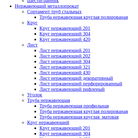
Шестигранник
Нержавеющий металлопрокат
Сортамент труб стальных
Труба нержавеющая круглая полированая
Круг
Круг нержавеющий 201
Круг нержавеющий 304
Круг нержавеющий 420
Лист
Лист нержавеющий 201
Лист нержавеющий 202
Лист нержавеющий 304
Лист нержавеющий 321
Лист нержавеющий 430
Лист нержавеющий декоративный
Лист нержавеющий перфорированный
Лист нержавеющий рифленый
Уголок
Труба нержавеющая
Труба нержавеющая профильная
Труба нержавеющая круглая полированая
Труба нержавеющая круглая матовая
Круг нержавеющий
Круг нержавеющий 201
Круг нержавеющий 304