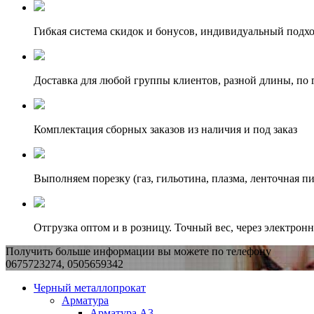
Гибкая система скидок и бонусов, индивидуальный подх
Доставка для любой группы клиентов, разной длины, по 
Комплектация сборных заказов из наличия и под заказ
Выполняем порезку (газ, гильотина, плазма, ленточная пи
Отгрузка оптом и в розницу. Точный вес, через электрон
Получить больше информации вы можете по телефону
0675723274, 0505659342
Черный металлопрокат
Арматура
Арматура А3