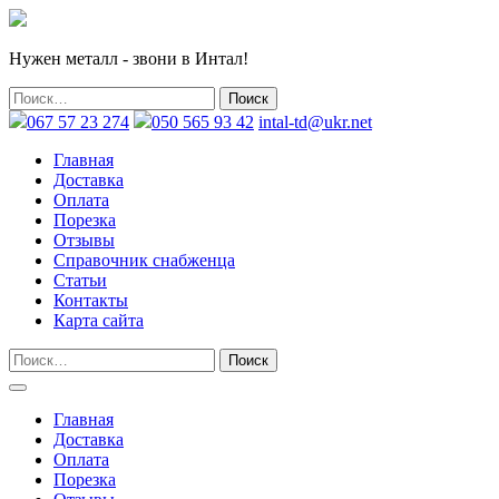
Нужен металл - звони в Интал!
067 57 23 274
050 565 93 42
intal-td@ukr.net
Главная
Доставка
Оплата
Порезка
Отзывы
Справочник снабженца
Статьи
Контакты
Карта сайта
Главная
Доставка
Оплата
Порезка