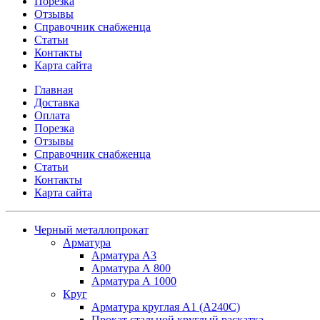
Порезка
Отзывы
Справочник снабженца
Статьи
Контакты
Карта сайта
Главная
Доставка
Оплата
Порезка
Отзывы
Справочник снабженца
Статьи
Контакты
Карта сайта
Черный металлопрокат
Арматура
Арматура А3
Арматура А 800
Арматура А 1000
Круг
Арматура круглая А1 (А240C)
Прокат стальной круглый раскатка