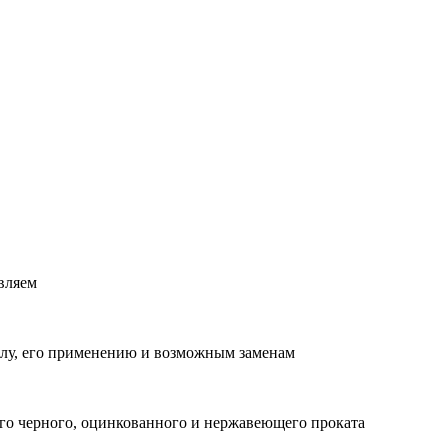
вляем
лу, его применению и возможным заменам
о черного, оцинкованного и нержавеющего проката