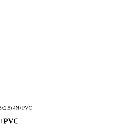
25х2,5) 4N+PVC
4N+PVC