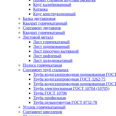
Круг калиброванный
Катанка
Круг конструкционный
Балка двутавровая
Квадрат горячекатанный
Сортамент двутавров
Квадрат горячекатаный
Листовой металл
Лист горячекатаный
Лист оцинкованный
Лист просечно вытяжной
Лист рифленый
Лист холоднокатаный
Полоса горячекатаная
Сортамент труб стальных
Труба водогазопроводная оцинкованная ГОС
Труба водогазопроводная ГОСТ 3262-75
Труба водогазопроводная оцинкованная ГОСТ
Труба электросварная ГОСТ 10704 (10705)
Труба ГОСТ 10706
Труба профильная
Труба цельнотянутая ГОСТ 8732-78
Уголок горячекатанный
Сортамент швеллеров