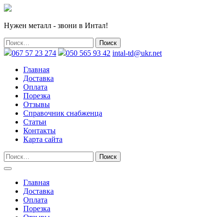
Нужен металл - звони в Интал!
067 57 23 274
050 565 93 42
intal-td@ukr.net
Главная
Доставка
Оплата
Порезка
Отзывы
Справочник снабженца
Статьи
Контакты
Карта сайта
Главная
Доставка
Оплата
Порезка