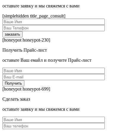
оcтавьте заявку и мы свяжемся с вами
[simplehidden title_page_consult]
[honeypot honeypot-230]
Получить Прайс-лист
оcтавьте Ваш емайл и получите Прайс-лист
[honeypot honeypot-699]
Сделать заказ
оcтавьте заявку и мы свяжемся с вами