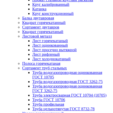
Круг калиброванный
Катанка
Круг конструкционный
Балка двутавровая
Квадрат горячекатанный
Сортамент двутавров
Квадрат горячекатаный
Листовой металл
Лист горячекатаный
Лист оцинкованный
Лист просечно вытяжной
Лист рифленый
Лист холоднокатаный
Полоса горячекатаная
Сортамент труб стальных
Труба водогазопроводная оцинкованная
ГОСТ 10705
Труба водогазопроводная ГОСТ 3262-75
Труба водогазопроводная оцинкованная
ГОСТ 3262-75
Труба электросварная ГОСТ 10704 (10705)
Труба ГОСТ 10706
Труба профильная
Труба цельнотянутая ГОСТ 8732-78