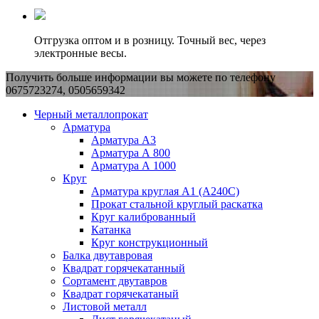
Отгрузка оптом и в розницу. Точный вес, через
электронные весы.
Получить больше информации вы можете по телефону
0675723274, 0505659342
Черный металлопрокат
Арматура
Арматура А3
Арматура А 800
Арматура А 1000
Круг
Арматура круглая А1 (А240C)
Прокат стальной круглый раскатка
Круг калиброванный
Катанка
Круг конструкционный
Балка двутавровая
Квадрат горячекатанный
Сортамент двутавров
Квадрат горячекатаный
Листовой металл