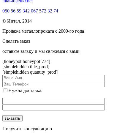
intal-td@ukr.net
050 56 59 342
067 572 32 74
© Интал, 2014
Продажа металлопроката с 2000-го года
Сделать заказ
оcтавьте заявку и мы свяжемся с вами
[honeypot honeypot-774]
[simplehidden title_prod]
[simplehidden quantity_prod]
Нужна доставка.
Получить консультацию