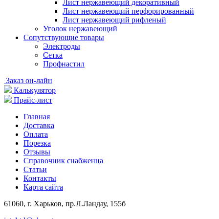
Лист нержавеющий декоративный
Лист нержавеющий перфорированный
Лист нержавеющий рифленый
Уголок нержавеющий
Cопутствующие товары
Электроды
Сетка
Профнастил
Заказ он-лайн
Калькулятор
Прайс-лист
Главная
Доставка
Оплата
Порезка
Отзывы
Справочник снабженца
Статьи
Контакты
Карта сайта
61060, г. Харьков, пр.Л.Ландау, 155б