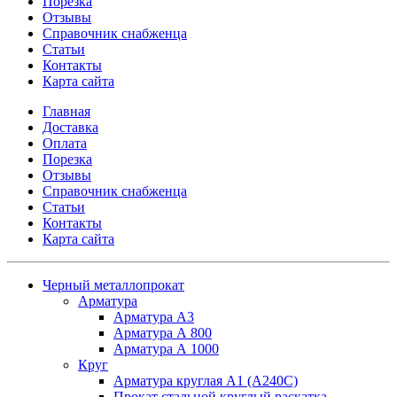
Порезка
Отзывы
Справочник снабженца
Статьи
Контакты
Карта сайта
Главная
Доставка
Оплата
Порезка
Отзывы
Справочник снабженца
Статьи
Контакты
Карта сайта
Черный металлопрокат
Арматура
Арматура А3
Арматура А 800
Арматура А 1000
Круг
Арматура круглая А1 (А240C)
Прокат стальной круглый раскатка