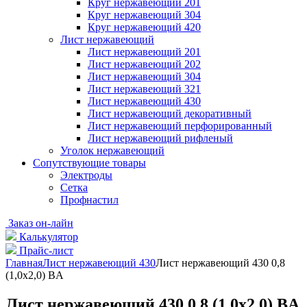
Круг нержавеющий 201
Круг нержавеющий 304
Круг нержавеющий 420
Лист нержавеющий
Лист нержавеющий 201
Лист нержавеющий 202
Лист нержавеющий 304
Лист нержавеющий 321
Лист нержавеющий 430
Лист нержавеющий декоративный
Лист нержавеющий перфорированный
Лист нержавеющий рифленый
Уголок нержавеющий
Cопутствующие товары
Электроды
Сетка
Профнастил
Заказ он-лайн
Калькулятор
Прайс-лист
Главная
Лист нержавеющий 430
Лист нержавеющий 430 0,8
(1,0х2,0) BA
Лист нержавеющий 430 0,8 (1,0х2,0) BA