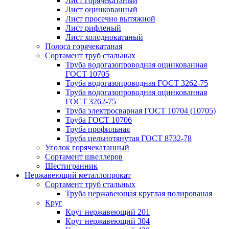
Лист горячекатаный
Лист оцинкованный
Лист просечно вытяжной
Лист рифленый
Лист холоднокатаный
Полоса горячекатаная
Сортамент труб стальных
Труба водогазопроводная оцинкованная
ГОСТ 10705
Труба водогазопроводная ГОСТ 3262-75
Труба водогазопроводная оцинкованная
ГОСТ 3262-75
Труба электросварная ГОСТ 10704 (10705)
Труба ГОСТ 10706
Труба профильная
Труба цельнотянутая ГОСТ 8732-78
Уголок горячекатанный
Сортамент швеллеров
Шестигранник
Нержавеющий металлопрокат
Сортамент труб стальных
Труба нержавеющая круглая полированая
Круг
Круг нержавеющий 201
Круг нержавеющий 304