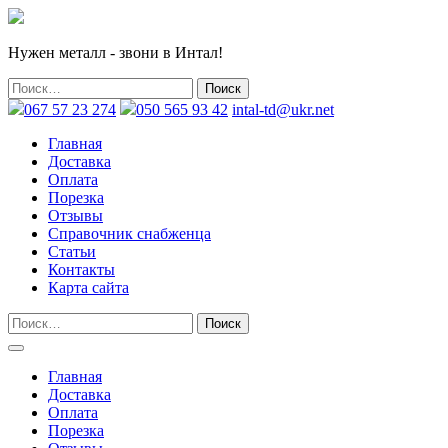
Нужен металл - звони в Интал!
067 57 23 274
050 565 93 42
intal-td@ukr.net
Главная
Доставка
Оплата
Порезка
Отзывы
Справочник снабженца
Статьи
Контакты
Карта сайта
Главная
Доставка
Оплата
Порезка