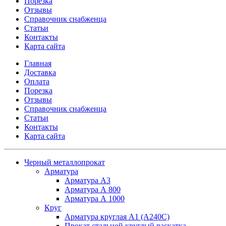
Порезка
Отзывы
Справочник снабженца
Статьи
Контакты
Карта сайта
Главная
Доставка
Оплата
Порезка
Отзывы
Справочник снабженца
Статьи
Контакты
Карта сайта
Черный металлопрокат
Арматура
Арматура А3
Арматура А 800
Арматура А 1000
Круг
Арматура круглая А1 (А240C)
Прокат стальной круглый раскатка