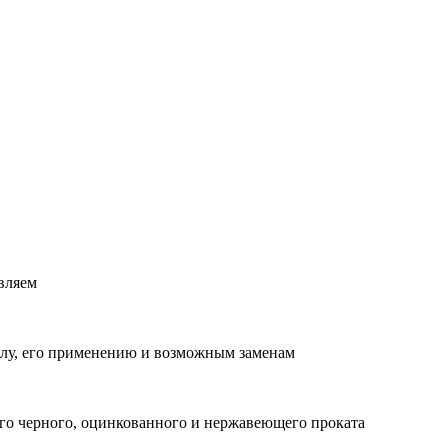
вляем
лу, его применению и возможным заменам
о черного, оцинкованного и нержавеющего проката