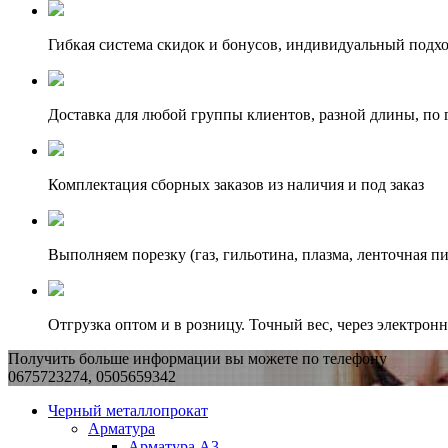
Гибкая система скидок и бонусов, индивидуальный подх
Доставка для любой группы клиентов, разной длины, по 
Комплектация сборных заказов из наличия и под заказ
Выполняем порезку (газ, гильотина, плазма, ленточная пи
Отгрузка оптом и в розницу. Точный вес, через электрон
Получить больше информации вы можете по телефону
0675723274, 0505659342
Черный металлопрокат
Арматура
Арматура А3