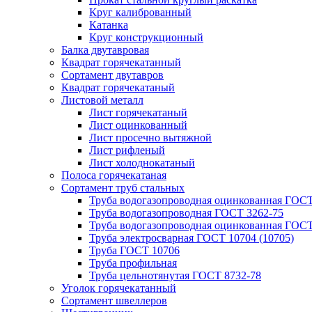
Круг калиброванный
Катанка
Круг конструкционный
Балка двутавровая
Квадрат горячекатанный
Сортамент двутавров
Квадрат горячекатаный
Листовой металл
Лист горячекатаный
Лист оцинкованный
Лист просечно вытяжной
Лист рифленый
Лист холоднокатаный
Полоса горячекатаная
Сортамент труб стальных
Труба водогазопроводная оцинкованная ГОС
Труба водогазопроводная ГОСТ 3262-75
Труба водогазопроводная оцинкованная ГОСТ
Труба электросварная ГОСТ 10704 (10705)
Труба ГОСТ 10706
Труба профильная
Труба цельнотянутая ГОСТ 8732-78
Уголок горячекатанный
Сортамент швеллеров