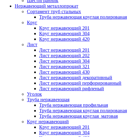
Шестигранник
Нержавеющий металлопрокат
Сортамент труб стальных
Труба нержавеющая круглая полированая
Круг
Круг нержавеющий 201
Круг нержавеющий 304
Круг нержавеющий 420
Лист
Лист нержавеющий 201
Лист нержавеющий 202
Лист нержавеющий 304
Лист нержавеющий 321
Лист нержавеющий 430
Лист нержавеющий декоративный
Лист нержавеющий перфорированный
Лист нержавеющий рифленый
Уголок
Труба нержавеющая
Труба нержавеющая профильная
Труба нержавеющая круглая полированая
Труба нержавеющая круглая матовая
Круг нержавеющий
Круг нержавеющий 201
Круг нержавеющий 304