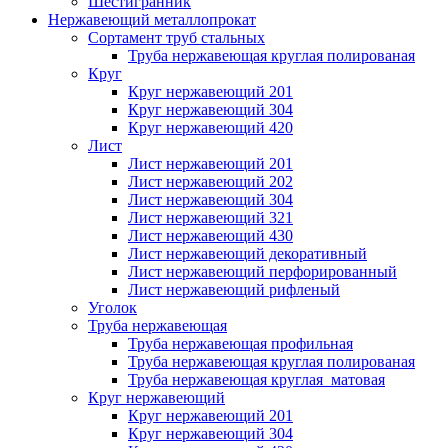
Шестигранник
Нержавеющий металлопрокат
Сортамент труб стальных
Труба нержавеющая круглая полированая
Круг
Круг нержавеющий 201
Круг нержавеющий 304
Круг нержавеющий 420
Лист
Лист нержавеющий 201
Лист нержавеющий 202
Лист нержавеющий 304
Лист нержавеющий 321
Лист нержавеющий 430
Лист нержавеющий декоративный
Лист нержавеющий перфорированный
Лист нержавеющий рифленый
Уголок
Труба нержавеющая
Труба нержавеющая профильная
Труба нержавеющая круглая полированая
Труба нержавеющая круглая матовая
Круг нержавеющий
Круг нержавеющий 201
Круг нержавеющий 304