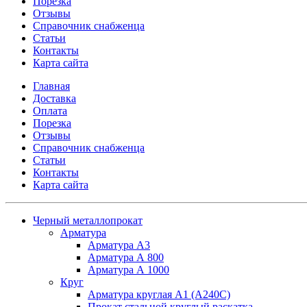
Порезка
Отзывы
Справочник снабженца
Статьи
Контакты
Карта сайта
Главная
Доставка
Оплата
Порезка
Отзывы
Справочник снабженца
Статьи
Контакты
Карта сайта
Черный металлопрокат
Арматура
Арматура А3
Арматура А 800
Арматура А 1000
Круг
Арматура круглая А1 (А240C)
Прокат стальной круглый раскатка