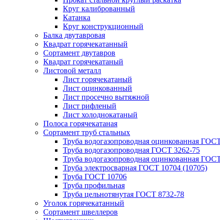
Круг калиброванный
Катанка
Круг конструкционный
Балка двутавровая
Квадрат горячекатанный
Сортамент двутавров
Квадрат горячекатаный
Листовой металл
Лист горячекатаный
Лист оцинкованный
Лист просечно вытяжной
Лист рифленый
Лист холоднокатаный
Полоса горячекатаная
Сортамент труб стальных
Труба водогазопроводная оцинкованная ГОС
Труба водогазопроводная ГОСТ 3262-75
Труба водогазопроводная оцинкованная ГОСТ
Труба электросварная ГОСТ 10704 (10705)
Труба ГОСТ 10706
Труба профильная
Труба цельнотянутая ГОСТ 8732-78
Уголок горячекатанный
Сортамент швеллеров