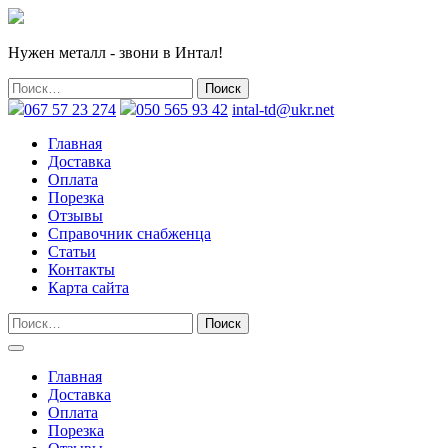
Нужен металл - звони в Интал!
067 57 23 274
050 565 93 42
intal-td@ukr.net
Главная
Доставка
Оплата
Порезка
Отзывы
Справочник снабженца
Статьи
Контакты
Карта сайта
Главная
Доставка
Оплата
Порезка