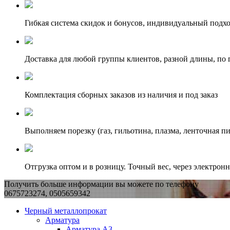
Гибкая система скидок и бонусов, индивидуальный подх
Доставка для любой группы клиентов, разной длины, по 
Комплектация сборных заказов из наличия и под заказ
Выполняем порезку (газ, гильотина, плазма, ленточная пи
Отгрузка оптом и в розницу. Точный вес, через электрон
Получить больше информации вы можете по телефону
0675723274, 0505659342
Черный металлопрокат
Арматура
Арматура А3