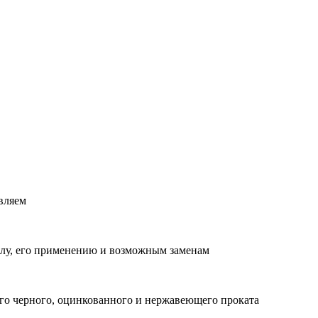
вляем
лу, его применению и возможным заменам
о черного, оцинкованного и нержавеющего проката