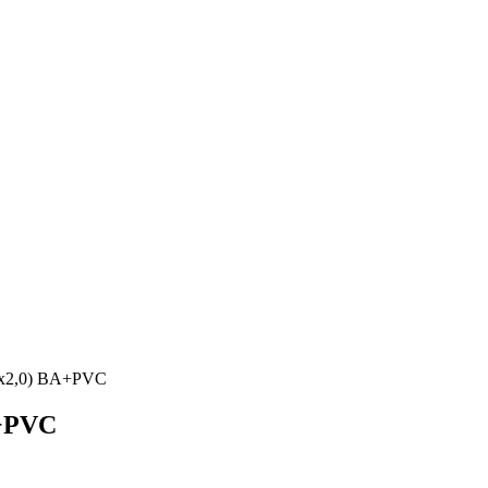
0х2,0) BA+PVC
A+PVC