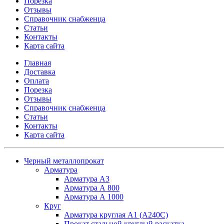
Порезка
Отзывы
Справочник снабженца
Статьи
Контакты
Карта сайта
Главная
Доставка
Оплата
Порезка
Отзывы
Справочник снабженца
Статьи
Контакты
Карта сайта
Черный металлопрокат
Арматура
Арматура А3
Арматура А 800
Арматура А 1000
Круг
Арматура круглая А1 (А240C)
Прокат стальной круглый раскатка