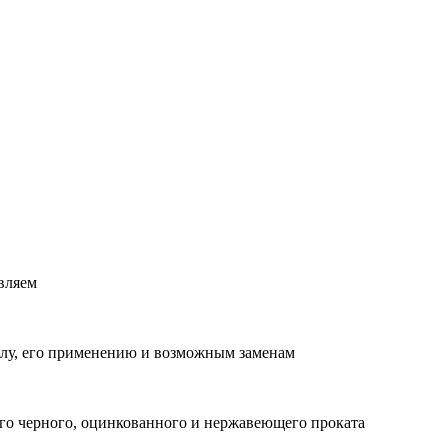
вляем
лу, его применению и возможным заменам
о черного, оцинкованного и нержавеющего проката