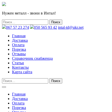
Нужен металл - звони в Интал!
067 57 23 274
050 565 93 42
intal-td@ukr.net
Главная
Доставка
Оплата
Порезка
Отзывы
Справочник снабженца
Статьи
Контакты
Карта сайта
Главная
Доставка
Оплата
Порезка