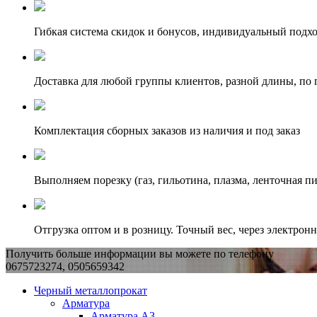
Гибкая система скидок и бонусов, индивидуальный подх
Доставка для любой группы клиентов, разной длины, по 
Комплектация сборных заказов из наличия и под заказ
Выполняем порезку (газ, гильотина, плазма, ленточная пи
Отгрузка оптом и в розницу. Точный вес, через электрон
Получить больше информации вы можете по телефону
0675723274, 0505659342
Черный металлопрокат
Арматура
Арматура А3