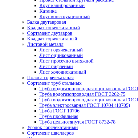
Круг калиброванный
Катанка
Круг конструкционный
Балка двутавровая
Квадрат горячекатанный
Сортамент двутавров
Квадрат горячекатаный
Листовой металл
Лист горячекатаный
Лист оцинкованный
Лист просечно вытяжной
Лист рифленый
Лист холоднокатаный
Полоса горячекатаная
Сортамент труб стальных
Труба водогазопроводная оцинкованная ГОС
Труба водогазопроводная ГОСТ 3262-75
Труба водогазопроводная оцинкованная ГОСТ
Труба электросварная ГОСТ 10704 (10705)
Труба ГОСТ 10706
Труба профильная
Труба цельнотянутая ГОСТ 8732-78
Уголок горячекатанный
Сортамент швеллеров