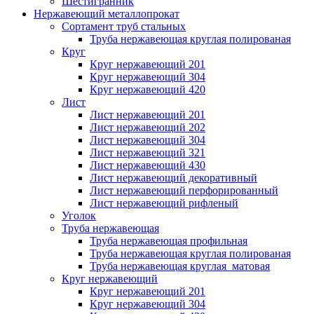
Шестигранник
Нержавеющий металлопрокат
Сортамент труб стальных
Труба нержавеющая круглая полированая
Круг
Круг нержавеющий 201
Круг нержавеющий 304
Круг нержавеющий 420
Лист
Лист нержавеющий 201
Лист нержавеющий 202
Лист нержавеющий 304
Лист нержавеющий 321
Лист нержавеющий 430
Лист нержавеющий декоративный
Лист нержавеющий перфорированный
Лист нержавеющий рифленый
Уголок
Труба нержавеющая
Труба нержавеющая профильная
Труба нержавеющая круглая полированая
Труба нержавеющая круглая матовая
Круг нержавеющий
Круг нержавеющий 201
Круг нержавеющий 304