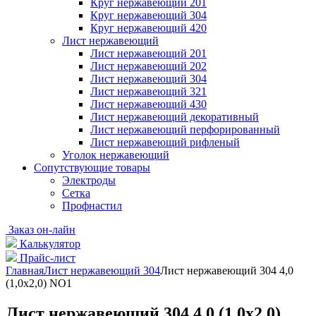
Круг нержавеющий 201
Круг нержавеющий 304
Круг нержавеющий 420
Лист нержавеющий
Лист нержавеющий 201
Лист нержавеющий 202
Лист нержавеющий 304
Лист нержавеющий 321
Лист нержавеющий 430
Лист нержавеющий декоративный
Лист нержавеющий перфорированный
Лист нержавеющий рифленый
Уголок нержавеющий
Cопутствующие товары
Электроды
Сетка
Профнастил
Заказ он-лайн
Калькулятор
Прайс-лист
Главная
Лист нержавеющий 304
Лист нержавеющий 304 4,0
(1,0х2,0) NO1
Лист нержавеющий 304 4,0 (1,0х2,0)