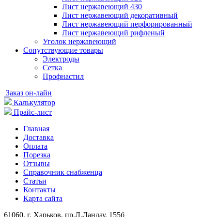
Лист нержавеющий 430
Лист нержавеющий декоративный
Лист нержавеющий перфорированный
Лист нержавеющий рифленый
Уголок нержавеющий
Cопутствующие товары
Электроды
Сетка
Профнастил
Заказ он-лайн
Калькулятор
Прайс-лист
Главная
Доставка
Оплата
Порезка
Отзывы
Справочник снабженца
Статьи
Контакты
Карта сайта
61060, г. Харьков, пр.Л.Ландау, 155б