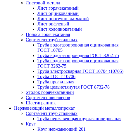
Листовой металл
Лист горячекатаный
Лист оцинкованный
Лист просечно вытяжной
Лист рифленый
Лист холоднокатаный
Полоса горячекатаная
Сортамент труб стальных
Труба водогазопроводная оцинкованная
ГОСТ 10705
Труба водогазопроводная ГОСТ 3262-75
Труба водогазопроводная оцинкованная
ГОСТ 3262-75
Труба электросварная ГОСТ 10704 (10705)
Труба ГОСТ 10706
Труба профильная
Труба цельнотянутая ГОСТ 8732-78
Уголок горячекатанный
Сортамент швеллеров
Шестигранник
Нержавеющий металлопрокат
Сортамент труб стальных
Труба нержавеющая круглая полированая
Круг
Круг нержавеющий 201