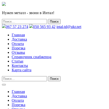
Нужен металл - звони в Интал!
067 57 23 274
050 565 93 42
intal-td@ukr.net
Главная
Доставка
Оплата
Порезка
Отзывы
Справочник снабженца
Статьи
Контакты
Карта сайта
Главная
Доставка
Оплата
Порезка