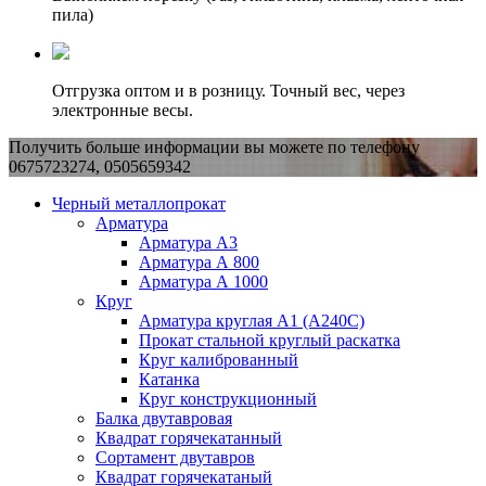
пила)
Отгрузка оптом и в розницу. Точный вес, через
электронные весы.
Получить больше информации вы можете по телефону
0675723274, 0505659342
Черный металлопрокат
Арматура
Арматура А3
Арматура А 800
Арматура А 1000
Круг
Арматура круглая А1 (А240C)
Прокат стальной круглый раскатка
Круг калиброванный
Катанка
Круг конструкционный
Балка двутавровая
Квадрат горячекатанный
Сортамент двутавров
Квадрат горячекатаный