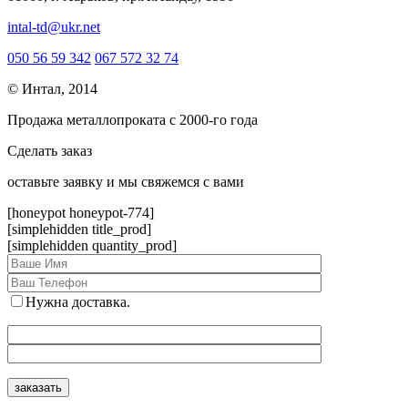
intal-td@ukr.net
050 56 59 342
067 572 32 74
© Интал, 2014
Продажа металлопроката с 2000-го года
Сделать заказ
оcтавьте заявку и мы свяжемся с вами
[honeypot honeypot-774]
[simplehidden title_prod]
[simplehidden quantity_prod]
Нужна доставка.