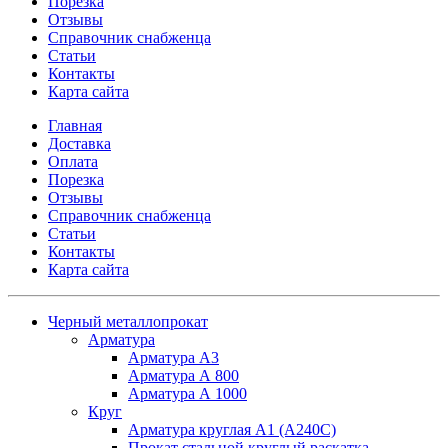
Порезка
Отзывы
Справочник снабженца
Статьи
Контакты
Карта сайта
Главная
Доставка
Оплата
Порезка
Отзывы
Справочник снабженца
Статьи
Контакты
Карта сайта
Черный металлопрокат
Арматура
Арматура А3
Арматура А 800
Арматура А 1000
Круг
Арматура круглая А1 (А240C)
Прокат стальной круглый раскатка