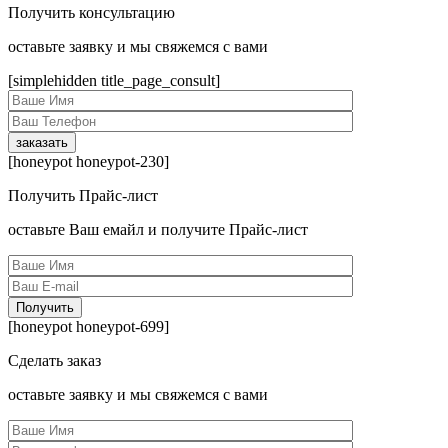
Получить консультацию
оcтавьте заявку и мы свяжемся с вами
[simplehidden title_page_consult]
[honeypot honeypot-230]
Получить Прайс-лист
оcтавьте Ваш емайл и получите Прайс-лист
[honeypot honeypot-699]
Сделать заказ
оcтавьте заявку и мы свяжемся с вами