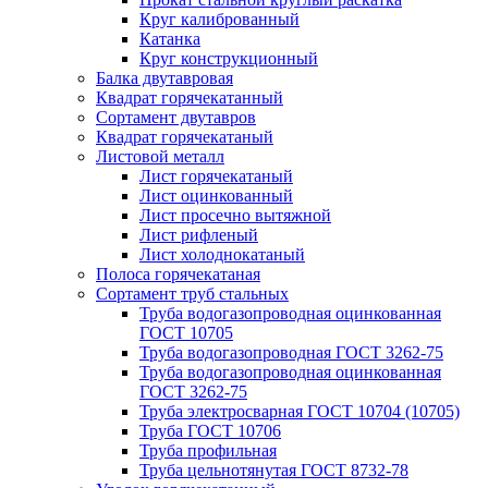
Круг калиброванный
Катанка
Круг конструкционный
Балка двутавровая
Квадрат горячекатанный
Сортамент двутавров
Квадрат горячекатаный
Листовой металл
Лист горячекатаный
Лист оцинкованный
Лист просечно вытяжной
Лист рифленый
Лист холоднокатаный
Полоса горячекатаная
Сортамент труб стальных
Труба водогазопроводная оцинкованная
ГОСТ 10705
Труба водогазопроводная ГОСТ 3262-75
Труба водогазопроводная оцинкованная
ГОСТ 3262-75
Труба электросварная ГОСТ 10704 (10705)
Труба ГОСТ 10706
Труба профильная
Труба цельнотянутая ГОСТ 8732-78