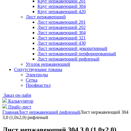
Круг нержавеющий 201
Круг нержавеющий 304
Круг нержавеющий 420
Лист нержавеющий
Лист нержавеющий 201
Лист нержавеющий 202
Лист нержавеющий 304
Лист нержавеющий 321
Лист нержавеющий 430
Лист нержавеющий декоративный
Лист нержавеющий перфорированный
Лист нержавеющий рифленый
Уголок нержавеющий
Cопутствующие товары
Электроды
Сетка
Профнастил
Заказ он-лайн
Калькулятор
Прайс-лист
Главная
Лист нержавеющий рифленый
Лист нержавеющий 304
3,0 (1,0х2,0) рифленый
Лист нержавеющий 304 3,0 (1,0х2,0)