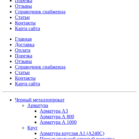
Порезка
Отзывы
Справочник снабженца
Статьи
Контакты
Карта сайта
Главная
Доставка
Оплата
Порезка
Отзывы
Справочник снабженца
Статьи
Контакты
Карта сайта
Черный металлопрокат
Арматура
Арматура А3
Арматура А 800
Арматура А 1000
Круг
Арматура круглая А1 (А240C)
Прокат стальной круглый раскатка