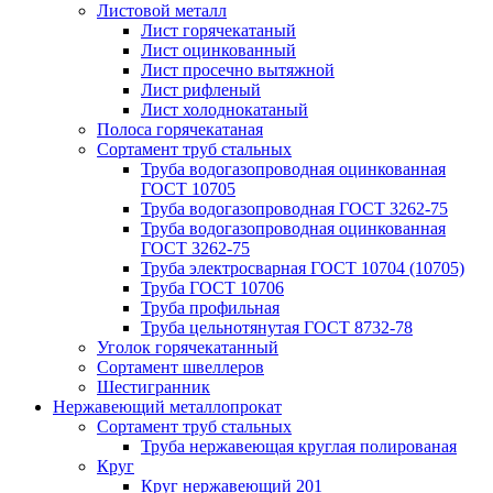
Листовой металл
Лист горячекатаный
Лист оцинкованный
Лист просечно вытяжной
Лист рифленый
Лист холоднокатаный
Полоса горячекатаная
Сортамент труб стальных
Труба водогазопроводная оцинкованная
ГОСТ 10705
Труба водогазопроводная ГОСТ 3262-75
Труба водогазопроводная оцинкованная
ГОСТ 3262-75
Труба электросварная ГОСТ 10704 (10705)
Труба ГОСТ 10706
Труба профильная
Труба цельнотянутая ГОСТ 8732-78
Уголок горячекатанный
Сортамент швеллеров
Шестигранник
Нержавеющий металлопрокат
Сортамент труб стальных
Труба нержавеющая круглая полированая
Круг
Круг нержавеющий 201