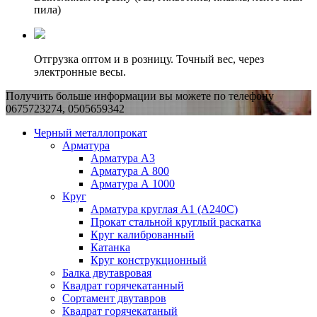
пила)
Отгрузка оптом и в розницу. Точный вес, через
электронные весы.
Получить больше информации вы можете по телефону
0675723274, 0505659342
Черный металлопрокат
Арматура
Арматура А3
Арматура А 800
Арматура А 1000
Круг
Арматура круглая А1 (А240C)
Прокат стальной круглый раскатка
Круг калиброванный
Катанка
Круг конструкционный
Балка двутавровая
Квадрат горячекатанный
Сортамент двутавров
Квадрат горячекатаный