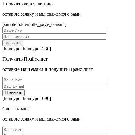
Получить консультацию
оcтавьте заявку и мы свяжемся с вами
[simplehidden title_page_consult]
[honeypot honeypot-230]
Получить Прайс-лист
оcтавьте Ваш емайл и получите Прайс-лист
[honeypot honeypot-699]
Сделать заказ
оcтавьте заявку и мы свяжемся с вами