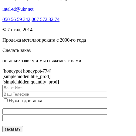
intal-td@ukr.net
050 56 59 342
067 572 32 74
© Интал, 2014
Продажа металлопроката с 2000-го года
Сделать заказ
оcтавьте заявку и мы свяжемся с вами
[honeypot honeypot-774]
[simplehidden title_prod]
[simplehidden quantity_prod]
Нужна доставка.