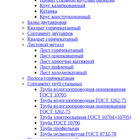
Круг калиброванный
Катанка
Круг конструкционный
Балка двутавровая
Квадрат горячекатанный
Сортамент двутавров
Квадрат горячекатаный
Листовой металл
Лист горячекатаный
Лист оцинкованный
Лист просечно вытяжной
Лист рифленый
Лист холоднокатаный
Полоса горячекатаная
Сортамент труб стальных
Труба водогазопроводная оцинкованная
ГОСТ 10705
Труба водогазопроводная ГОСТ 3262-75
Труба водогазопроводная оцинкованная
ГОСТ 3262-75
Труба электросварная ГОСТ 10704 (10705)
Труба ГОСТ 10706
Труба профильная
Труба цельнотянутая ГОСТ 8732-78