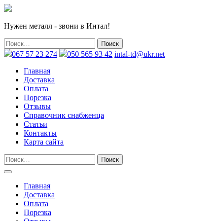
Нужен металл - звони в Интал!
067 57 23 274
050 565 93 42
intal-td@ukr.net
Главная
Доставка
Оплата
Порезка
Отзывы
Справочник снабженца
Статьи
Контакты
Карта сайта
Главная
Доставка
Оплата
Порезка