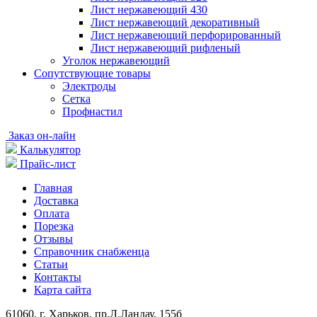
Лист нержавеющий 430
Лист нержавеющий декоративный
Лист нержавеющий перфорированный
Лист нержавеющий рифленый
Уголок нержавеющий
Cопутствующие товары
Электроды
Сетка
Профнастил
Заказ он-лайн
Калькулятор
Прайс-лист
Главная
Доставка
Оплата
Порезка
Отзывы
Справочник снабженца
Статьи
Контакты
Карта сайта
61060, г. Харьков, пр.Л.Ландау, 155б